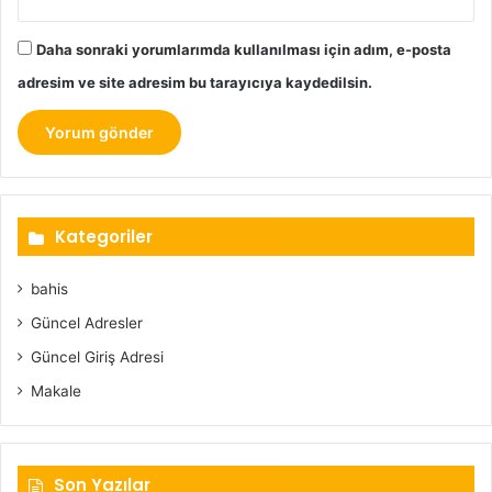
Daha sonraki yorumlarımda kullanılması için adım, e-posta
adresim ve site adresim bu tarayıcıya kaydedilsin.
Kategoriler
bahis
Güncel Adresler
Güncel Giriş Adresi
Makale
Son Yazılar