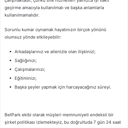
çalışmaktadır, çünkü site hizmetleri yalnızca iyi vakit
geçirme amacıyla kullanılmalı ve başka anlamlarla
kullanılmamalıdır.
Sorunlu kumar oynamak hayatınızın birçok yönünü
olumsuz yönde etkileyebilir:
Arkadaşlarınız ve ailenizle olan ilişkinizi;
Sağlığınızı;
Çalışmalarınızı;
Eğitiminizı;
Başka şeyler yapmak için harcayacağınız süreyi.
BetPark ekibi olarak müşteri memnuniyeti endeksli bir
şirket politikası izlemekteyiz, bu doğrultuda 7 gün 24 saat