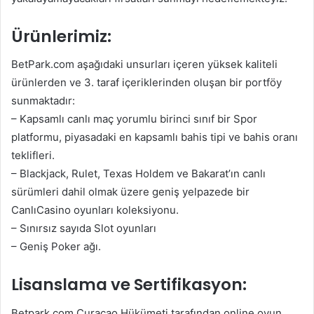
Ürünlerimiz:
BetPark.com aşağıdaki unsurları içeren yüksek kaliteli
ürünlerden ve 3. taraf içeriklerinden oluşan bir portföy
sunmaktadır:
– Kapsamlı canlı maç yorumlu birinci sınıf bir Spor
platformu, piyasadaki en kapsamlı bahis tipi ve bahis oranı
teklifleri.
– Blackjack, Rulet, Texas Holdem ve Bakarat’ın canlı
sürümleri dahil olmak üzere geniş yelpazede bir
CanlıCasino oyunları koleksiyonu.
– Sınırsız sayıda Slot oyunları
– Geniş Poker ağı.
Lisanslama ve Sertifikasyon:
Betpark.com Curacao Hükümeti tarafından online oyun