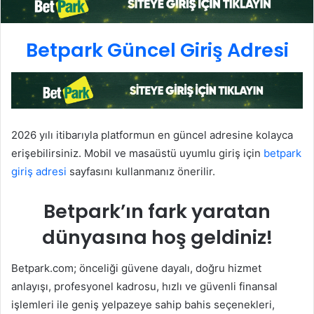
Betpark Güncel Giriş Adresi
2026 yılı itibarıyla platformun en güncel adresine kolayca
erişebilirsiniz. Mobil ve masaüstü uyumlu giriş için
betpark
giriş adresi
sayfasını kullanmanız önerilir.
Betpark’ın fark yaratan
dünyasına hoş geldiniz!
Betpark.com; önceliği güvene dayalı, doğru hizmet
anlayışı, profesyonel kadrosu, hızlı ve güvenli finansal
işlemleri ile geniş yelpazeye sahip bahis seçenekleri,