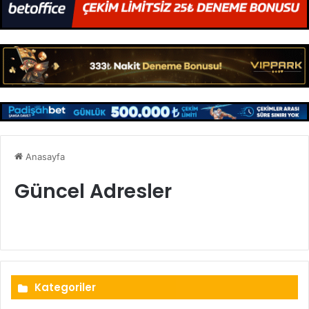
Anasayfa
Güncel Adresler
Kategoriler