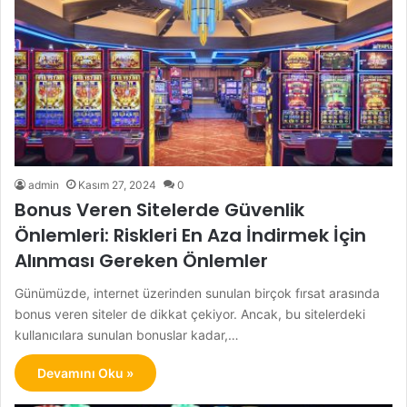
admin
Kasım 27, 2024
0
Bonus Veren Sitelerde Güvenlik
Önlemleri: Riskleri En Aza İndirmek İçin
Alınması Gereken Önlemler
Günümüzde, internet üzerinden sunulan birçok fırsat arasında
bonus veren siteler de dikkat çekiyor. Ancak, bu sitelerdeki
kullanıcılara sunulan bonuslar kadar,…
Devamını Oku »