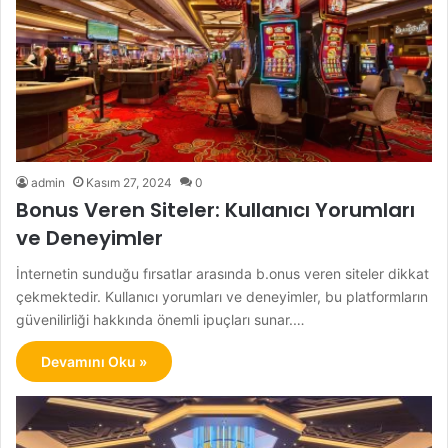
admin
Kasım 27, 2024
0
Bonus Veren Siteler: Kullanıcı Yorumları
ve Deneyimler
İnternetin sunduğu fırsatlar arasında b.onus veren siteler dikkat
çekmektedir. Kullanıcı yorumları ve deneyimler, bu platformların
güvenilirliği hakkında önemli ipuçları sunar.…
Devamını Oku »