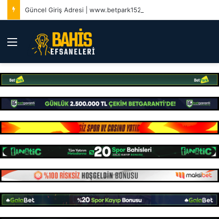
Güncel Giriş Adresi | www.betpark1524.com
Menü