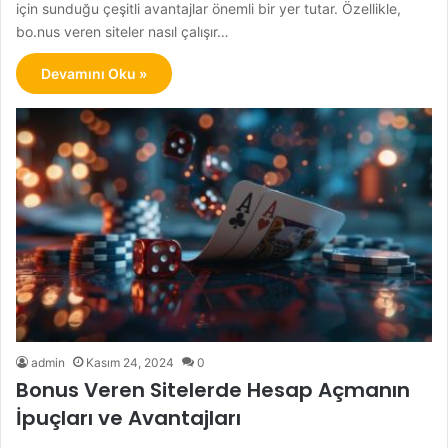
için sunduğu çeşitli avantajlar önemli bir yer tutar. Özellikle,
bo.nus veren siteler nasıl çalışır…
Devamını Oku »
admin
Kasım 24, 2024
0
Bonus Veren Sitelerde Hesap Açmanın
İpuçları ve Avantajları