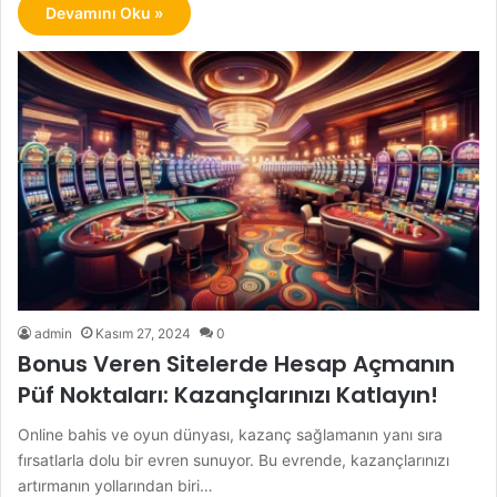
Devamını Oku »
admin
Kasım 27, 2024
0
Bonus Veren Sitelerde Hesap Açmanın
Püf Noktaları: Kazançlarınızı Katlayın!
Online bahis ve oyun dünyası, kazanç sağlamanın yanı sıra
fırsatlarla dolu bir evren sunuyor. Bu evrende, kazançlarınızı
artırmanın yollarından biri…