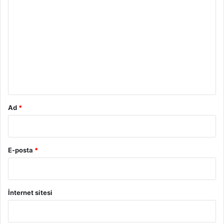
o
r
u
m
*
Ad
*
E-posta
*
İnternet sitesi