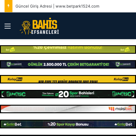
Güncel Giriş Adresi | www.betpark1524.com
Menü