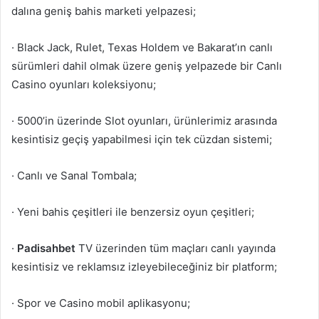
dalına geniş bahis marketi yelpazesi;
· Black Jack, Rulet, Texas Holdem ve Bakarat’ın canlı
sürümleri dahil olmak üzere geniş yelpazede bir Canlı
Casino oyunları koleksiyonu;
· 5000’in üzerinde Slot oyunları, ürünlerimiz arasında
kesintisiz geçiş yapabilmesi için tek cüzdan sistemi;
· Canlı ve Sanal Tombala;
· Yeni bahis çeşitleri ile benzersiz oyun çeşitleri;
·
Padisahbet
TV üzerinden tüm maçları canlı yayında
kesintisiz ve reklamsız izleyebileceğiniz bir platform;
· Spor ve Casino mobil aplikasyonu;