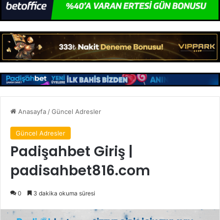
Anasayfa
/
Güncel Adresler
Güncel Adresler
Padişahbet Giriş |
padisahbet816.com
0
3 dakika okuma süresi