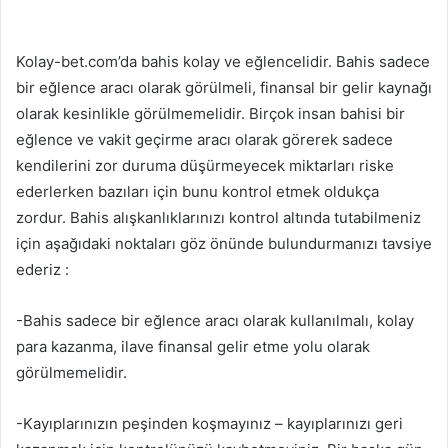
Kolay-bet.com’da bahis kolay ve eğlencelidir. Bahis sadece
bir eğlence aracı olarak görülmeli, finansal bir gelir kaynağı
olarak kesinlikle görülmemelidir. Birçok insan bahisi bir
eğlence ve vakit geçirme aracı olarak görerek sadece
kendilerini zor duruma düşürmeyecek miktarları riske
ederlerken bazıları için bunu kontrol etmek oldukça
zordur. Bahis alışkanlıklarınızı kontrol altında tutabilmeniz
için aşağıdaki noktaları göz önünde bulundurmanızı tavsiye
ederiz :
-Bahis sadece bir eğlence aracı olarak kullanılmalı, kolay
para kazanma, ilave finansal gelir etme yolu olarak
görülmemelidir.
-Kayıplarınızın peşinden koşmayınız – kayıplarınızı geri