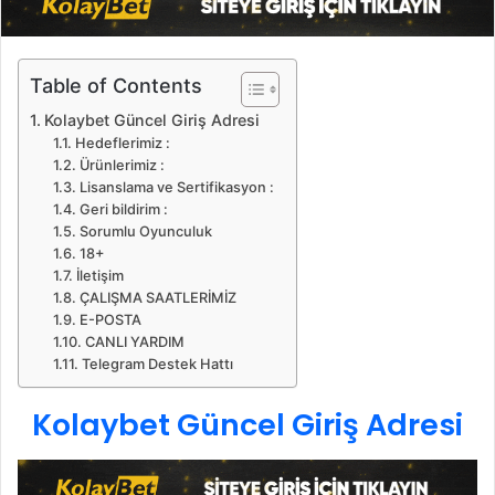
Table of Contents
Kolaybet Güncel Giriş Adresi
Hedeflerimiz :
Ürünlerimiz :
Lisanslama ve Sertifikasyon :
Geri bildirim :
Sorumlu Oyunculuk
18+
İletişim
ÇALIŞMA SAATLERİMİZ
E-POSTA
CANLI YARDIM
Telegram Destek Hattı
Kolaybet Güncel Giriş Adresi