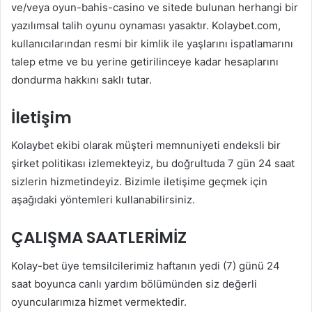
ve/veya oyun-bahis-casino ve sitede bulunan herhangi bir
yazılımsal talih oyunu oynaması yasaktır. Kolaybet.com,
kullanıcılarından resmi bir kimlik ile yaşlarını ispatlamarını
talep etme ve bu yerine getirilinceye kadar hesaplarını
dondurma hakkını saklı tutar.
İletişim
Kolaybet ekibi olarak müşteri memnuniyeti endeksli bir
şirket politikası izlemekteyiz, bu doğrultuda 7 gün 24 saat
sizlerin hizmetindeyiz. Bizimle iletişime geçmek için
aşağıdaki yöntemleri kullanabilirsiniz.
ÇALIŞMA SAATLERİMİZ
Kolay-bet üye temsilcilerimiz haftanın yedi (7) günü 24
saat boyunca canlı yardım bölümünden siz değerli
oyuncularımıza hizmet vermektedir.