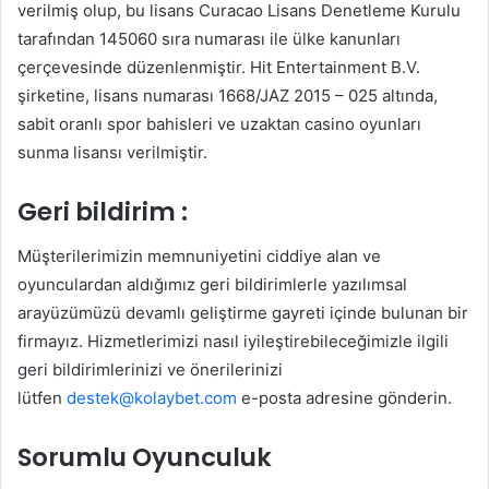
verilmiş olup, bu lisans Curacao Lisans Denetleme Kurulu
tarafından 145060 sıra numarası ile ülke kanunları
çerçevesinde düzenlenmiştir. Hit Entertainment B.V.
şirketine, lisans numarası 1668/JAZ 2015 – 025 altında,
sabit oranlı spor bahisleri ve uzaktan casino oyunları
sunma lisansı verilmiştir.
Geri bildirim :
Müşterilerimizin memnuniyetini ciddiye alan ve
oyunculardan aldığımız geri bildirimlerle yazılımsal
arayüzümüzü devamlı geliştirme gayreti içinde bulunan bir
firmayız. Hizmetlerimizi nasıl iyileştirebileceğimizle ilgili
geri bildirimlerinizi ve önerilerinizi
lütfen
destek
@kolaybet.com
e-posta adresine gönderin.
Sorumlu Oyunculuk