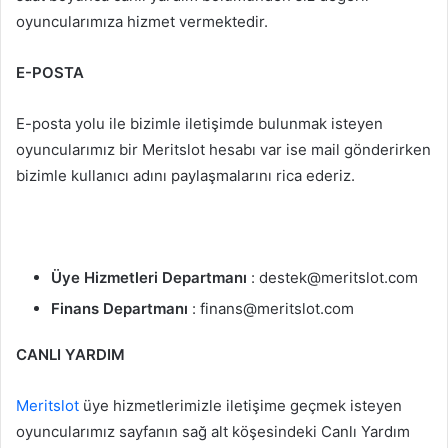
oyuncularımıza hizmet vermektedir.
E-POSTA
E-posta yolu ile bizimle iletişimde bulunmak isteyen
oyuncularımız bir Meritslot hesabı var ise mail gönderirken
bizimle kullanıcı adını paylaşmalarını rica ederiz.
Üye Hizmetleri Departmanı
:
destek@meritslot.com
Finans Departmanı
:
finans@meritslot.com
CANLI YARDIM
Meritslot
üye hizmetlerimizle iletişime geçmek isteyen
oyuncularımız sayfanın sağ alt köşesindeki Canlı Yardım