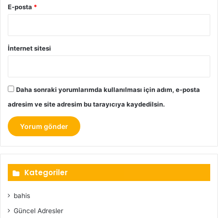
E-posta
*
İnternet sitesi
Daha sonraki yorumlarımda kullanılması için adım, e-posta
adresim ve site adresim bu tarayıcıya kaydedilsin.
Kategoriler
bahis
Güncel Adresler