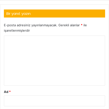
Bir yanıt yazın
E-posta adresiniz yayınlanmayacak.
Gerekli alanlar
*
ile
işaretlenmişlerdir
Y
o
r
u
m
*
Ad
*