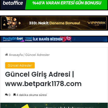
Anasayfa
/
Güncel Adresler
Güncel Adresler
Güncel Giriş Adresi |
www.betpark1178.com
0
4 dakika okuma süresi