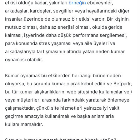
etkisi olduğu kadar, yakınları
örneğin
ebeveynler,
arkadaşlar, kardeşler, sevgililer veya hayatlarındaki diğer
insanlar üzerinde de olumsuz bir etkisi vardır. Bir kişinin
mutsuz olması, daha az enerjisi olması, okulda geride
kalması, işyerinde daha düşük performans sergilemesi,
para konusnda stres yaşaması veya aile üyeleri ve
arkadaşlarıyla tartışmasının altında yatan neden kumar
oynaması olabilir.
Kumar oynamak bu etkilerden herhangi birine neden
oluyorsa, bu sorunlu kumar olarak kabul edilir ve Betpark,
bu tür kumar alışkanlıklarını web sitesinde kullanıcılar ve /
veya müşterileri arasında farkındalık yaratarak önlemeye
çalışmaktadır, çünkü site hizmetleri yalnızca iyi vakit
geçirme amacıyla kullanılmalı ve başka anlamlarla
kullanılmamalıdır.