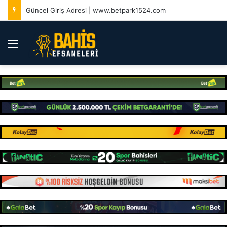
Güncel Giriş Adresi | www.betpark1524.com
Menü