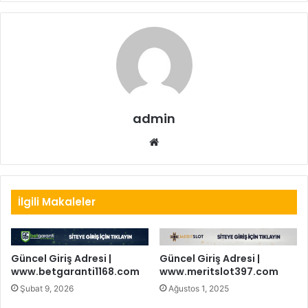
admin
Web
sitesi
İlgili Makaleler
Güncel Giriş Adresi |
Güncel Giriş Adresi |
www.betgaranti1168.com
www.meritslot397.com
Şubat 9, 2026
Ağustos 1, 2025