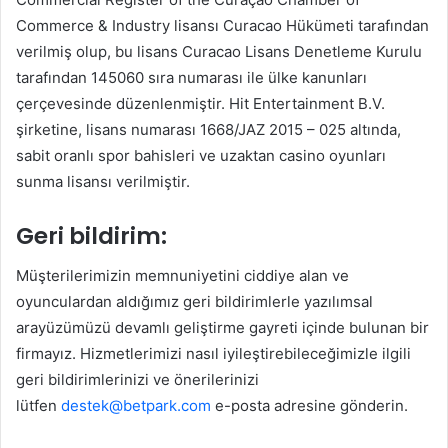
Commerce & Industry lisansı Curacao Hükümeti tarafından
verilmiş olup, bu lisans Curacao Lisans Denetleme Kurulu
tarafından 145060 sıra numarası ile ülke kanunları
çerçevesinde düzenlenmiştir. Hit Entertainment B.V.
şirketine, lisans numarası 1668/JAZ 2015 – 025 altında,
sabit oranlı spor bahisleri ve uzaktan casino oyunları
sunma lisansı verilmiştir.
Geri bildirim:
Müşterilerimizin memnuniyetini ciddiye alan ve
oyunculardan aldığımız geri bildirimlerle yazılımsal
arayüzümüzü devamlı geliştirme gayreti içinde bulunan bir
firmayız. Hizmetlerimizi nasıl iyileştirebileceğimizle ilgili
geri bildirimlerinizi ve önerilerinizi
lütfen
destek@betpark.com
e-posta adresine gönderin.