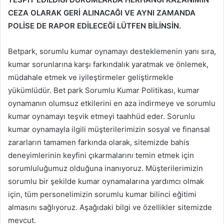
CEZA OLARAK GERİ ALINACAĞI VE AYNI ZAMANDA
POLİSE DE RAPOR EDİLECEĞİ LÜTFEN BİLİNSİN.
Betpark, sorumlu kumar oynamayı desteklemenin yanı sıra,
kumar sorunlarına karşı farkındalık yaratmak ve önlemek,
müdahale etmek ve iyileştirmeler geliştirmekle
yükümlüdür. Bet park Sorumlu Kumar Politikası, kumar
oynamanın olumsuz etkilerini en aza indirmeye ve sorumlu
kumar oynamayı teşvik etmeyi taahhüd eder. Sorunlu
kumar oynamayla ilgili müşterilerimizin sosyal ve finansal
zararların tamamen farkında olarak, sitemizde bahis
deneyimlerinin keyfini çıkarmalarını temin etmek için
sorumluluğumuz olduğuna inanıyoruz. Müşterilerimizin
sorumlu bir şekilde kumar oynamalarına yardımcı olmak
için, tüm personelimizin sorumlu kumar bilinci eğitimi
almasını sağlıyoruz. Aşağıdaki bilgi ve özellikler sitemizde
mevcut.