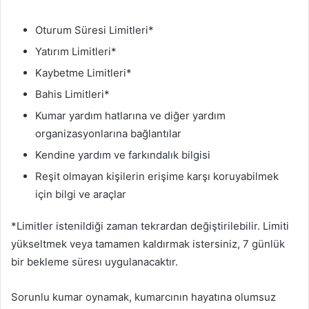
Oturum Süresi Limitleri*
Yatırım Limitleri*
Kaybetme Limitleri*
Bahis Limitleri*
Kumar yardım hatlarına ve diğer yardım
organizasyonlarına bağlantılar
Kendine yardım ve farkındalık bilgisi
Reşit olmayan kişilerin erişime karşı koruyabilmek
için bilgi ve araçlar
*Limitler istenildiği zaman tekrardan değiştirilebilir. Limiti
yükseltmek veya tamamen kaldırmak istersiniz, 7 günlük
bir bekleme süresı uygulanacaktır.
Sorunlu kumar oynamak, kumarcının hayatına olumsuz