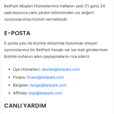
BetPark Müşteri Hizmetlerimiz haftanın yedi (7) günü 24
saat boyunca canlı yardım bölümünden siz değerli
oyuncularımıza hizmet vermektedir.
E-POSTA
E-posta yolu ile bizimle iletişimde bulunmak isteyen
oyuncularımız bir BetPark hesabı var ise mail gönderirken
bizimle kullanıcı adını paylaşmalarını rica ederiz.
Üye Hizmetleri:
destek@betpark.com
Finans:
finans@betpark.com
Belgeler:
belge@betpark.com
Affiliate:
bayi@betpark.com
CANLI YARDIM