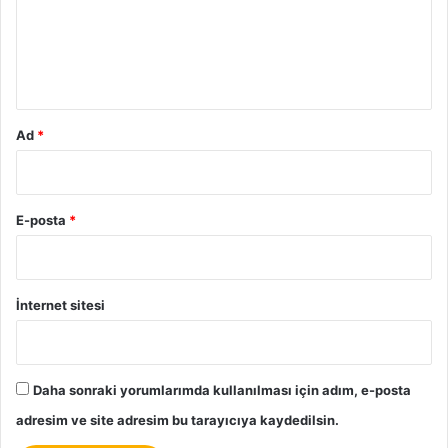
u
m
*
Ad
*
E-posta
*
İnternet sitesi
Daha sonraki yorumlarımda kullanılması için adım, e-posta
adresim ve site adresim bu tarayıcıya kaydedilsin.