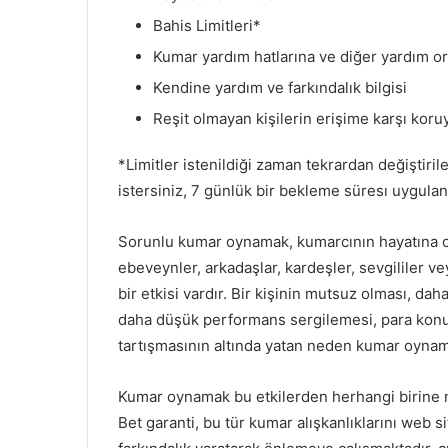
Bahis Limitleri*
Kumar yardım hatlarına ve diğer yardım or
Kendine yardım ve farkındalık bilgisi
Reşit olmayan kişilerin erişime karşı koruy
*Limitler istenildiği zaman tekrardan değiştiri
istersiniz, 7 günlük bir bekleme süresı uygulan
Sorunlu kumar oynamak, kumarcının hayatına ol
ebeveynler, arkadaşlar, kardeşler, sevgililer v
bir etkisi vardır. Bir kişinin mutsuz olması, da
daha düşük performans sergilemesi, para konus
tartışmasının altında yatan neden kumar oynama
Kumar oynamak bu etkilerden herhangi birine n
Bet garanti, bu tür kumar alışkanlıklarını web s