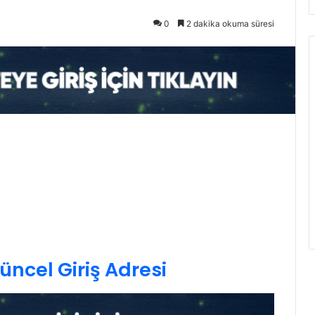
0
2 dakika okuma süresi
Gü
ncel Giriş Adresi