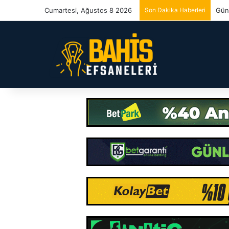
Cumartesi, Ağustos 8 2026
Son Dakika Haberleri
Gün