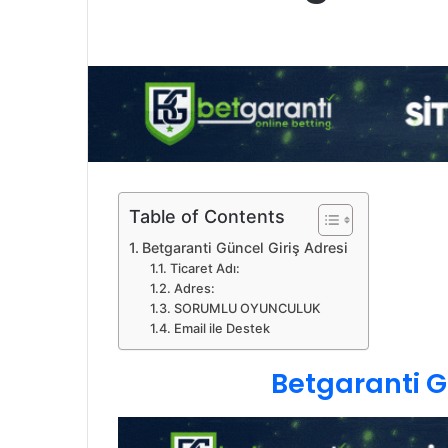
Table of Contents
Betgaranti Güncel Giriş Adresi
Ticaret Adı:
Adres:
SORUMLU OYUNCULUK
Email ile Destek
Betgaranti 