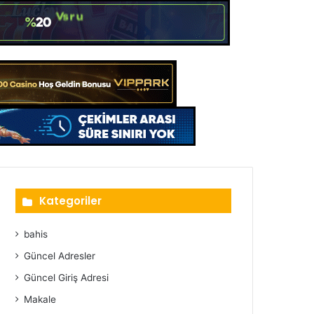
Kategoriler
bahis
Güncel Adresler
Güncel Giriş Adresi
Makale