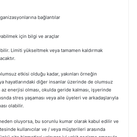
ganizasyonlarına bağlantılar
abilmek için bilgi ve araçlar
lebilir. Limiti yükseltmek veya tamamen kaldırmak
acaktır.
umsuz etkisi olduğu kadar, yakınları örneğin
eya hayatlarındaki diğer insanlar üzerinde de olumsuz
ha az enerjisi olması, okulda geride kalması, işyerinde
nda stres yaşaması veya aile üyeleri ve arkadaşlarıyla
sı olabilir.
eden oluyorsa, bu sorunlu kumar olarak kabul edilir ve
itesinde kullanıcılar ve / veya müşterileri arasında