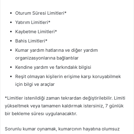
Oturum Süresi Limitleri*
Yatırım Limitleri*
Kaybetme Limitleri*
Bahis Limitleri*
Kumar yardım hatlarına ve diğer yardım
organizasyonlarına bağlantılar
Kendine yardım ve farkındalık bilgisi
Reşit olmayan kişilerin erişime karşı koruyabilmek
için bilgi ve araçlar
*Limitler istenildiği zaman tekrardan değiştirilebilir. Limiti
yükseltmek veya tamamen kaldırmak istersiniz, 7 günlük
bir bekleme süresı uygulanacaktır.
Sorunlu kumar oynamak, kumarcının hayatına olumsuz