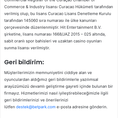
Commerce & Industry lisansı Curacao Hükümeti tarafından
verilmiş olup, bu lisans Curacao Lisans Denetleme Kurulu
tarafından 145060 sıra numarası ile ülke kanunları
çerçevesinde düzenlenmiştir. Hit Entertainment B.V.
şirketine, lisans numarası 1668/JAZ 2015 – 025 altında,
sabit oranlı spor bahisleri ve uzaktan casino oyunları
sunma lisansı verilmiştir.
Geri bildirim:
Müşterilerimizin memnuniyetini ciddiye alan ve
oyunculardan aldığımız geri bildirimlerle yazılımsal
arayüzümüzü devamlı geliştirme gayreti içinde bulunan bir
firmayız. Hizmetlerimizi nasıl iyileştirebileceğimizle ilgili
geri bildirimlerinizi ve önerilerinizi
lütfen
destek@betpark.com
e-posta adresine gönderin.