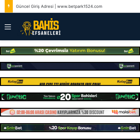
Güncel Giriş Adresi | www.betpark1524.com
Menü