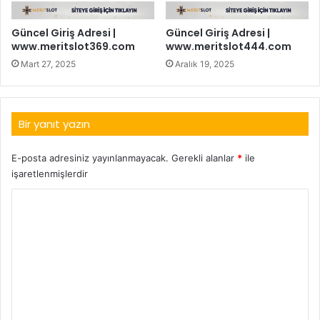
Güncel Giriş Adresi |
Güncel Giriş Adresi |
www.meritslot369.com
www.meritslot444.com
Mart 27, 2025
Aralık 19, 2025
Bir yanıt yazın
E-posta adresiniz yayınlanmayacak.
Gerekli alanlar
*
ile
işaretlenmişlerdir
Y
o
r
u
m
*