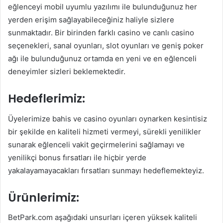
eğlenceyi mobil uyumlu yazılımı ile bulunduğunuz her
yerden erişim sağlayabileceğiniz haliyle sizlere
sunmaktadır. Bir birinden farklı casino ve canlı casino
seçenekleri, sanal oyunları, slot oyunları ve geniş poker
ağı ile bulunduğunuz ortamda en yeni ve en eğlenceli
deneyimler sizleri beklemektedir.
Hedeflerimiz:
Üyelerimize bahis ve casino oyunları oynarken kesintisiz
bir şekilde en kaliteli hizmeti vermeyi, sürekli yenilikler
sunarak eğlenceli vakit geçirmelerini sağlamayı ve
yenilikçi bonus fırsatları ile hiçbir yerde
yakalayamayacakları fırsatları sunmayı hedeflemekteyiz.
Ürünlerimiz:
BetPark.com aşağıdaki unsurları içeren yüksek kaliteli