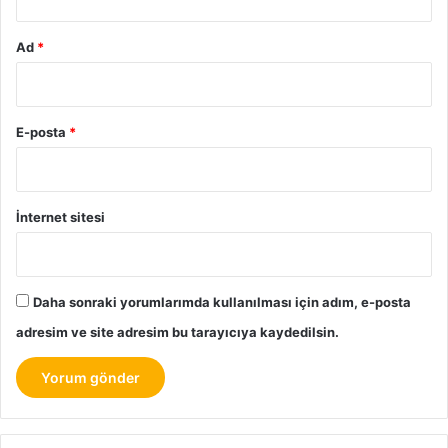
Ad
*
E-posta
*
İnternet sitesi
Daha sonraki yorumlarımda kullanılması için adım, e-posta
adresim ve site adresim bu tarayıcıya kaydedilsin.