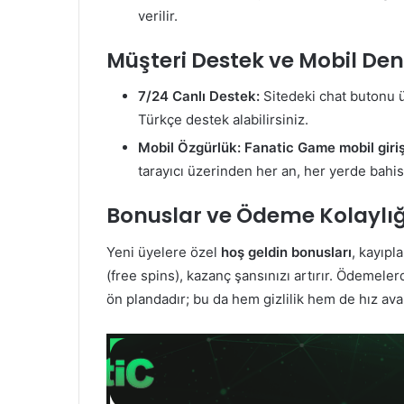
verilir.
Müşteri Destek ve Mobil De
7/24 Canlı Destek:
Sitedeki chat butonu ü
Türkçe destek alabilirsiniz.
Mobil Özgürlük:
Fanatic Game mobil giri
tarayıcı üzerinden her an, her yerde bahis 
Bonuslar ve Ödeme Kolaylığ
Yeni üyelere özel
hoş geldin bonusları
, kayıpl
(free spins), kazanç şansınızı artırır. Ödemeler
ön plandadır; bu da hem gizlilik hem de hız avan