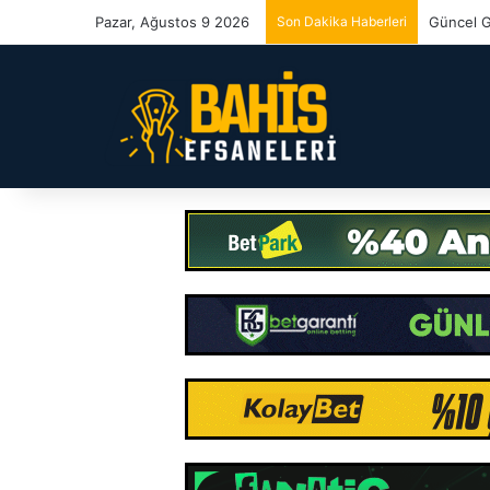
Pazar, Ağustos 9 2026
Son Dakika Haberleri
Güncel G