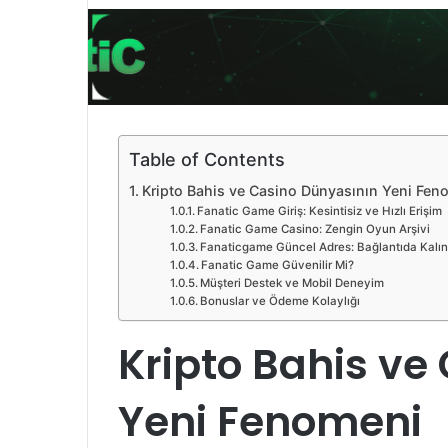
Table of Contents
Kripto Bahis ve Casino Dünyasının Yeni Fen
Fanatic Game Giriş: Kesintisiz ve Hızlı Erişim
Fanatic Game Casino: Zengin Oyun Arşivi
Fanaticgame Güncel Adres: Bağlantıda Kalın
Fanatic Game Güvenilir Mi?
Müşteri Destek ve Mobil Deneyim
Bonuslar ve Ödeme Kolaylığı
Kripto Bahis ve
Yeni Fenomeni