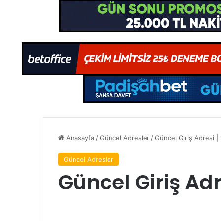
Anasayfa
/
Güncel Adresler
/
Güncel Giriş Adresi | 
Güncel Adresler
Güncel Giriş Adr