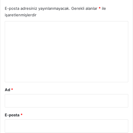
E-posta adresiniz yayınlanmayacak.
Gerekli alanlar
*
ile
işaretlenmişlerdir
Y
o
r
u
m
*
Ad
*
E-posta
*