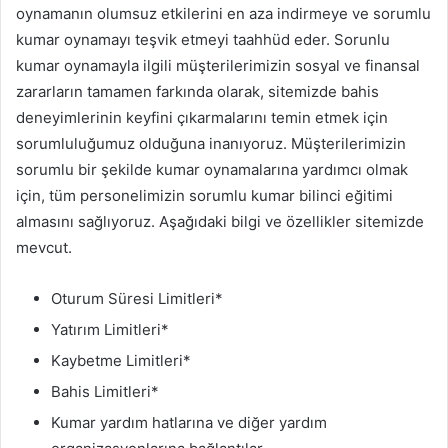
oynamanın olumsuz etkilerini en aza indirmeye ve sorumlu
kumar oynamayı teşvik etmeyi taahhüd eder. Sorunlu
kumar oynamayla ilgili müşterilerimizin sosyal ve finansal
zararların tamamen farkında olarak, sitemizde bahis
deneyimlerinin keyfini çıkarmalarını temin etmek için
sorumluluğumuz olduğuna inanıyoruz. Müşterilerimizin
sorumlu bir şekilde kumar oynamalarına yardımcı olmak
için, tüm personelimizin sorumlu kumar bilinci eğitimi
almasını sağlıyoruz. Aşağıdaki bilgi ve özellikler sitemizde
mevcut.
Oturum Süresi Limitleri*
Yatırım Limitleri*
Kaybetme Limitleri*
Bahis Limitleri*
Kumar yardım hatlarına ve diğer yardım