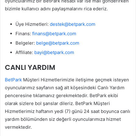
oyuncularımız bir BetPark hesabı var ise mail gönderirken
bizimle kullanıcı adını paylaşmalarını rica ederiz.
Üye Hizmetleri:
destek@betpark.com
Finans:
finans@betpark.com
Belgeler:
belge@betpark.com
Affiliate:
bayi@betpark.com
CANLI YARDIM
BetPark
Müşteri Hizmetlerimizle iletişime geçmek isteyen
oyuncularımız sayfanın sağ alt köşesindeki Canlı Yardım
penceresine tıklamanız gerekmektedir. BetPark ekibi
olarak sizlere bol şanslar dileriz. BetPark Müşteri
Hizmetlerimiz haftanın yedi (7) günü 24 saat boyunca canlı
yardım bölümünden siz değerli oyuncularımıza hizmet
vermektedir.