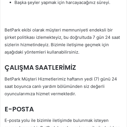
Başka şeyler yapmak için harcayacağınız süreyi.
BetPark ekibi olarak müşteri memnuniyeti endeksli bir
şirket politikası izlemekteyiz, bu doğrultuda 7 gün 24 saat
sizlerin hizmetindeyiz. Bizimle iletişime geçmek için
aşağıdaki yöntemleri kullanabilirsiniz.
ÇALIŞMA SAATLERİMİZ
BetPark Müşteri Hizmetlerimiz haftanın yedi (7) günü 24
saat boyunca canlı yardım bölümünden siz değerli
oyuncularımıza hizmet vermektedir.
E-POSTA
E-posta yolu ile bizimle iletişimde bulunmak isteyen