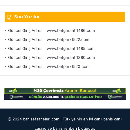
Son Yazılar
Güncel Giriş Adresi | www.betgaranti1486.com
Güncel Giriş Adresi | www.betpark1522.com
Güncel Giriş Adresi | www.betgaranti1485.com
Güncel Giriş Adresi | www.betgaranti1380.com
Güncel Giriş Adresi | www.betpark1520.com
@ 2024 bahisefsaneleri.com | Türkiye'nin en iyi canlı bahis canlı
casino ve bahis rehberi blogudur.