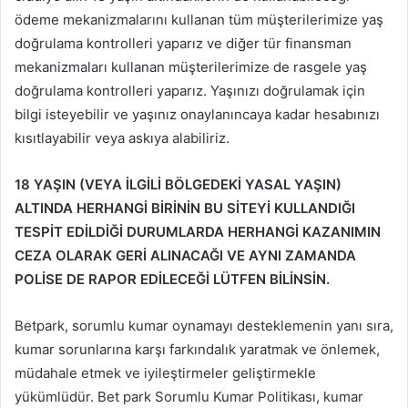
ödeme mekanizmalarını kullanan tüm müşterilerimize yaş
doğrulama kontrolleri yaparız ve diğer tür finansman
mekanizmaları kullanan müşterilerimize de rasgele yaş
doğrulama kontrolleri yaparız. Yaşınızı doğrulamak için
bilgi isteyebilir ve yaşınız onaylanıncaya kadar hesabınızı
kısıtlayabilir veya askıya alabiliriz.
18 YAŞIN (VEYA İLGİLİ BÖLGEDEKİ YASAL YAŞIN)
ALTINDA HERHANGİ BİRİNİN BU SİTEYİ KULLANDIĞI
TESPİT EDİLDİĞİ DURUMLARDA HERHANGİ KAZANIMIN
CEZA OLARAK GERİ ALINACAĞI VE AYNI ZAMANDA
POLİSE DE RAPOR EDİLECEĞİ LÜTFEN BİLİNSİN.
Betpark, sorumlu kumar oynamayı desteklemenin yanı sıra,
kumar sorunlarına karşı farkındalık yaratmak ve önlemek,
müdahale etmek ve iyileştirmeler geliştirmekle
yükümlüdür. Bet park Sorumlu Kumar Politikası, kumar