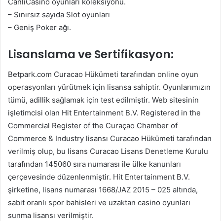
CanlıCasino oyunları koleksiyonu.
– Sınırsız sayıda Slot oyunları
– Geniş Poker ağı.
Lisanslama ve Sertifikasyon:
Betpark.com Curacao Hükümeti tarafından online oyun
operasyonları yürütmek için lisansa sahiptir. Oyunlarımızın
tümü, adillik sağlamak için test edilmiştir. Web sitesinin
işletimcisi olan Hit Entertainment B.V. Registered in the
Commercial Register of the Curaçao Chamber of
Commerce & Industry lisansı Curacao Hükümeti tarafından
verilmiş olup, bu lisans Curacao Lisans Denetleme Kurulu
tarafından 145060 sıra numarası ile ülke kanunları
çerçevesinde düzenlenmiştir. Hit Entertainment B.V.
şirketine, lisans numarası 1668/JAZ 2015 – 025 altında,
sabit oranlı spor bahisleri ve uzaktan casino oyunları
sunma lisansı verilmiştir.