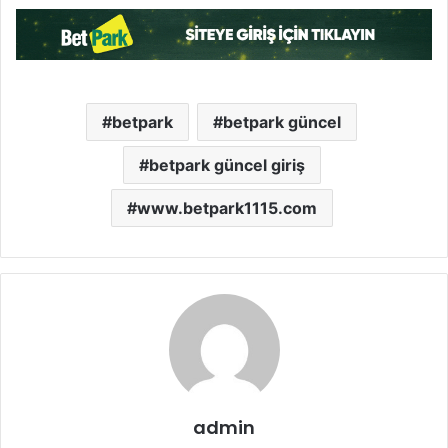
betpark
betpark güncel
betpark güncel giriş
www.betpark1115.com
admin