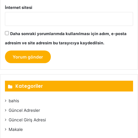
İnternet sitesi
Daha sonraki yorumlarımda kullanılması için adım, e-posta
adresim ve site adresim bu tarayıcıya kaydedilsin.
Kategoriler
bahis
Güncel Adresler
Güncel Giriş Adresi
Makale