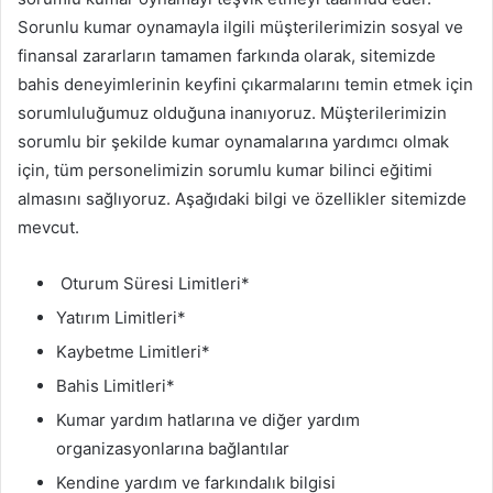
Sorunlu kumar oynamayla ilgili müşterilerimizin sosyal ve
finansal zararların tamamen farkında olarak, sitemizde
bahis deneyimlerinin keyfini çıkarmalarını temin etmek için
sorumluluğumuz olduğuna inanıyoruz. Müşterilerimizin
sorumlu bir şekilde kumar oynamalarına yardımcı olmak
için, tüm personelimizin sorumlu kumar bilinci eğitimi
almasını sağlıyoruz. Aşağıdaki bilgi ve özellikler sitemizde
mevcut.
Oturum Süresi Limitleri*
Yatırım Limitleri*
Kaybetme Limitleri*
Bahis Limitleri*
Kumar yardım hatlarına ve diğer yardım
organizasyonlarına bağlantılar
Kendine yardım ve farkındalık bilgisi