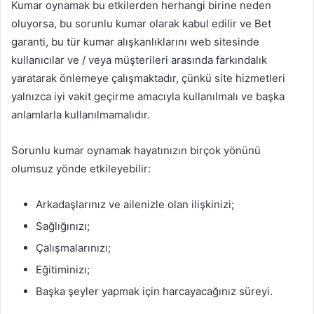
Kumar oynamak bu etkilerden herhangi birine neden
oluyorsa, bu sorunlu kumar olarak kabul edilir ve Bet
garanti, bu tür kumar alışkanlıklarını web sitesinde
kullanıcılar ve / veya müşterileri arasında farkındalık
yaratarak önlemeye çalışmaktadır, çünkü site hizmetleri
yalnızca iyi vakit geçirme amacıyla kullanılmalı ve başka
anlamlarla kullanılmamalıdır.
Sorunlu kumar oynamak hayatınızın birçok yönünü
olumsuz yönde etkileyebilir:
Arkadaşlarınız ve ailenizle olan ilişkinizi;
Sağlığınızı;
Çalışmalarınızı;
Eğitiminizı;
Başka şeyler yapmak için harcayacağınız süreyi.