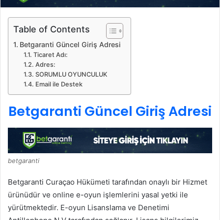
Table of Contents
Betgaranti Güncel Giriş Adresi
Ticaret Adı:
Adres:
SORUMLU OYUNCULUK
Email ile Destek
Betgaranti Gü
ncel Giriş Adresi
betgaranti
Betgaranti Curaçao Hükümeti tarafından onaylı bir Hizmet
ürünüdür ve online e-oyun işlemlerini yasal yetki ile
yürütmektedir. E-oyun Lisanslama ve Denetimi