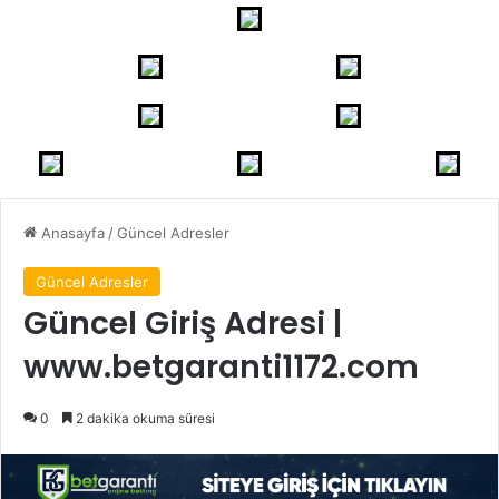
Anasayfa
/
Güncel Adresler
Güncel Adresler
Güncel Giriş Adresi |
www.betgaranti1172.com
0
2 dakika okuma süresi