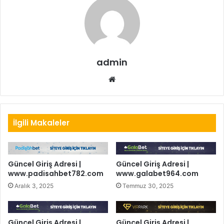
admin
Web
sitesi
İlgili Makaleler
Güncel Giriş Adresi |
Güncel Giriş Adresi |
www.padisahbet782.com
www.galabet964.com
Aralık 3, 2025
Temmuz 30, 2025
Güncel Giriş Adresi |
Güncel Giriş Adresi |