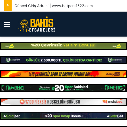
Güncel Giriş Adresi | www.betpark1522.com
Menü