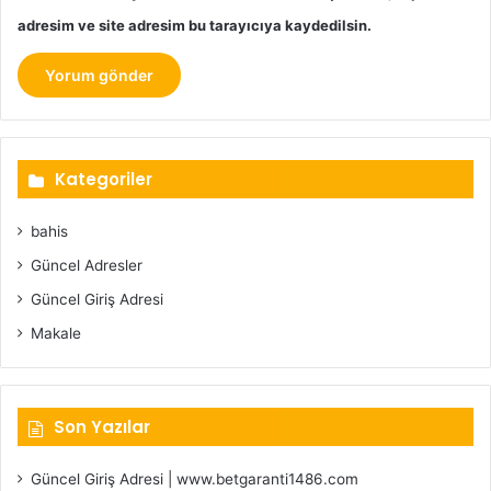
adresim ve site adresim bu tarayıcıya kaydedilsin.
Kategoriler
bahis
Güncel Adresler
Güncel Giriş Adresi
Makale
Son Yazılar
Güncel Giriş Adresi | www.betgaranti1486.com