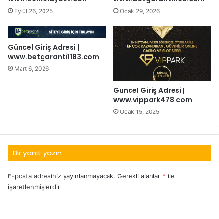
Eylül 26, 2025
Ocak 29, 2026
Güncel Giriş Adresi |
www.betgaranti1183.com
Mart 6, 2026
Güncel Giriş Adresi |
www.vippark478.com
Ocak 15, 2025
Bir yanıt yazın
E-posta adresiniz yayınlanmayacak.
Gerekli alanlar
*
ile
işaretlenmişlerdir
Y