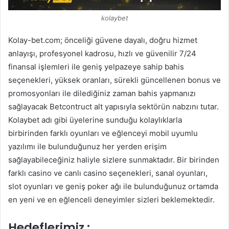
kolaybet
Kolay-bet.com; önceliği güvene dayalı, doğru hizmet
anlayışı, profesyonel kadrosu, hızlı ve güvenilir 7/24
finansal işlemleri ile geniş yelpazeye sahip bahis
seçenekleri, yüksek oranları, sürekli güncellenen bonus ve
promosyonları ile dilediğiniz zaman bahis yapmanızı
sağlayacak Betcontruct alt yapısıyla sektörün nabzını tutar.
Kolaybet adı gibi üyelerine sunduğu kolaylıklarla
birbirinden farklı oyunları ve eğlenceyi mobil uyumlu
yazılımı ile bulunduğunuz her yerden erişim
sağlayabileceğiniz haliyle sizlere sunmaktadır. Bir birinden
farklı casino ve canlı casino seçenekleri, sanal oyunları,
slot oyunları ve geniş poker ağı ile bulunduğunuz ortamda
en yeni ve en eğlenceli deneyimler sizleri beklemektedir.
Hedeflerimiz :