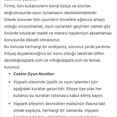
Firma, tüm kullanıcıların kendi bütçe ve sınırları
doğrultusunda oyun oynamasını desteklemektedir.
Sitede bulunan tüm oyunların öncelikle eğlence amaçlı
olduğu unutulmamalı, oyun oynarken geçirilen zaman göz
önünde tutularak maddi ve manevi hayatınızın aksamaması
konusunda dikkatli olmalısınız.
Bu konuda herhangi bir endişeniz, sorunuz ya da yardıma
ihtiyaç duyabileceğiniz bir konu olduğu takdirde lütfen
destek@vippark.com
ve
info@vippark.com
ile temas
kurunuz.
Casino Oyun Kuralları
Vippark sitesinde üyelik ve oyun işlemleri için
aşağıdaki kurallar geçerlidir. Siteye üye olan her
kullanıcı bu kuralları istisnasız kabul etmiş sayılır.
Vippark sitesinin devredilen mülkünün ifasına tabi
olmak kaydıyla, herhangi bir zamanda, Vippark