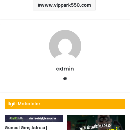
www.vippark550.com
admin
Web
sitesi
İlgili Makaleler
Güncel Giriş Adresi |