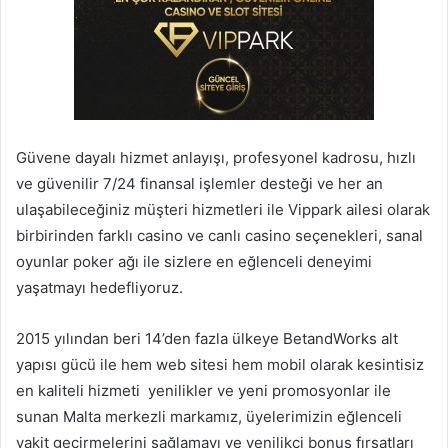
Güvene dayalı hizmet anlayışı, profesyonel kadrosu, hızlı
ve güvenilir 7/24 finansal işlemler desteği ve her an
ulaşabileceğiniz müşteri hizmetleri ile Vippark ailesi olarak
birbirinden farklı casino ve canlı casino seçenekleri, sanal
oyunlar poker ağı ile sizlere en eğlenceli deneyimi
yaşatmayı hedefliyoruz.
2015 yılından beri 14’den fazla ülkeye BetandWorks alt
yapısı gücü ile hem web sitesi hem mobil olarak kesintisiz
en kaliteli hizmeti yenilikler ve yeni promosyonlar ile
sunan Malta merkezli markamız, üyelerimizin eğlenceli
vakit geçirmelerini sağlamayı ve yenilikçi bonus fırsatları