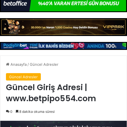
Anasayfa
/
Güncel Adresler
Güncel Adresler
Güncel Giriş Adresi |
www.betpipo554.com
0
8 dakika okuma süresi