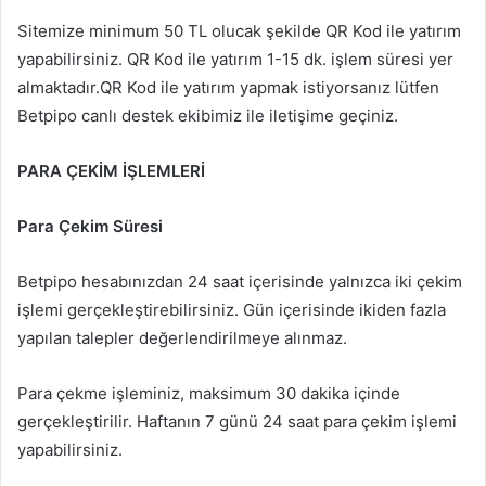
Sitemize minimum 50 TL olucak şekilde QR Kod ile yatırım
yapabilirsiniz. QR Kod ile yatırım 1-15 dk. işlem süresi yer
almaktadır.QR Kod ile yatırım yapmak istiyorsanız lütfen
Betpipo canlı destek ekibimiz ile iletişime geçiniz.
PARA ÇEKİM İŞLEMLERİ
Para Çekim Süresi
Betpipo hesabınızdan 24 saat içerisinde yalnızca iki çekim
işlemi gerçekleştirebilirsiniz. Gün içerisinde ikiden fazla
yapılan talepler değerlendirilmeye alınmaz.
Para çekme işleminiz, maksimum 30 dakika içinde
gerçekleştirilir. Haftanın 7 günü 24 saat para çekim işlemi
yapabilirsiniz.