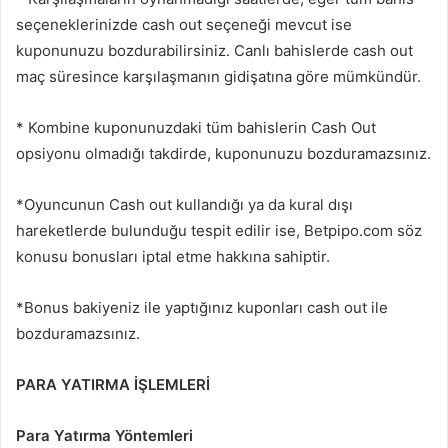
seçeneklerinizde cash out seçeneği mevcut ise
kuponunuzu bozdurabilirsiniz. Canlı bahislerde cash out
maç süresince karşılaşmanın gidişatına göre mümkündür.
* Kombine kuponunuzdaki tüm bahislerin Cash Out
opsiyonu olmadığı takdirde, kuponunuzu bozduramazsınız.
*Oyuncunun Cash out kullandığı ya da kural dışı
hareketlerde bulunduğu tespit edilir ise, Betpipo.com söz
konusu bonusları iptal etme hakkına sahiptir.
*Bonus bakiyeniz ile yaptığınız kuponları cash out ile
bozduramazsınız.
PARA YATIRMA İŞLEMLERİ
Para Yatırma Yöntemleri