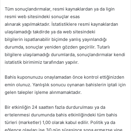
Tüm sonuçlandırmalar, resmi kaynaklardan ya da ligin
resmi web sitesindeki sonuçlar esas
alınarak yapılmaktadır. İstatistiklere resmi kaynaklardan
ulaşılamadığı takdirde ya da web sitesindeki
bilgilerin ispatlanabilir biçimde yanlış yayınlandığı
durumda, sonuçlar yeniden gözden geçirilir. Tutarlı
bilgilere ulaşılamadığı durumlarda, sonuçlandırmalar kendi
istatistik birimimiz tarafından yapılır.
Bahis kuponunuzu onaylamadan önce kontrol ettiğinizden
emin olunuz. Yanlışlık sonucu oynanan bahislerin iptali için
gelen talepler işleme alınmamaktadır.
Bir etkinliğin 24 saatten fazla durdurulması ya da
ertelenmesi durumunda bahis etkinliğindeki tüm bahis
türleri (marketler) 1,00 olarak kabul edilir. Politik ya da
eğlence olayları ise 30 gün süresince sona ermezse yine