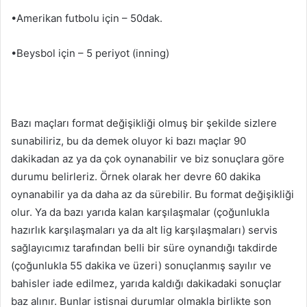
•Amerikan futbolu için – 50dak.
•Beysbol için – 5 periyot (inning)
Bazı maçları format değişikliği olmuş bir şekilde sizlere
sunabiliriz, bu da demek oluyor ki bazı maçlar 90
dakikadan az ya da çok oynanabilir ve biz sonuçlara göre
durumu belirleriz. Örnek olarak her devre 60 dakika
oynanabilir ya da daha az da sürebilir. Bu format değişikliği
olur. Ya da bazı yarıda kalan karşılaşmalar (çoğunlukla
hazırlık karşılaşmaları ya da alt lig karşılaşmaları) servis
sağlayıcımız tarafından belli bir süre oynandığı takdirde
(çoğunlukla 55 dakika ve üzeri) sonuçlanmış sayılır ve
bahisler iade edilmez, yarıda kaldığı dakikadaki sonuçlar
baz alınır. Bunlar istisnai durumlar olmakla birlikte son