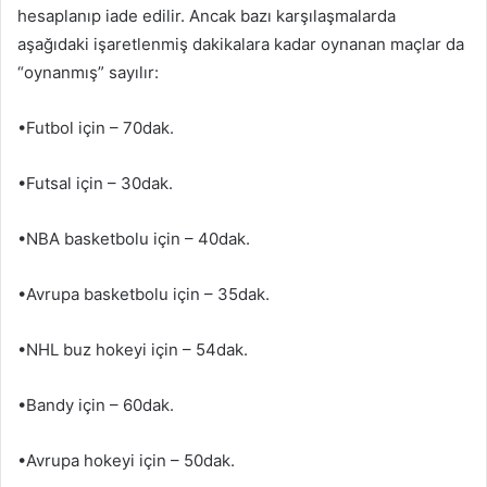
hesaplanıp iade edilir. Ancak bazı karşılaşmalarda
aşağıdaki işaretlenmiş dakikalara kadar oynanan maçlar da
“oynanmış” sayılır:
•Futbol için – 70dak.
•Futsal için – 30dak.
•NBA basketbolu için – 40dak.
•Avrupa basketbolu için – 35dak.
•NHL buz hokeyi için – 54dak.
•Bandy için – 60dak.
•Avrupa hokeyi için – 50dak.