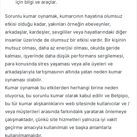
için bilgi ve araçlar.
Sorunlu kumar oynamak, kumarcının hayatına olumsuz
etkisi olduğu kadar, yakınları örneğin ebeveynler,
arkadaşlar, kardeşler, sevgililer veya hayatlarındaki diğer
insanlar üzerinde de olumsuz bir etkisi vardır. Bir kişinin
mutsuz olması, daha az enerjisi olması, okulda geride
kalması, işyerinde daha düşük performans sergilemesi,
para konusnda stres yaşaması veya aile üyeleri ve
arkadaşlarıyla tartışmasının altında yatan neden kumar
oynaması olabilir.
Kumar oynamak bu etkilerden herhangi birine neden
oluyorsa, bu sorunlu kumar olarak kabul edilir ve Betpipo,
bu tür kumar alışkanlıklarını web sitesinde kullanıcılar ve /
veya müşterileri arasında farkındalık yaratarak önlemeye
çalışmaktadır, çünkü site hizmetleri yalnızca iyi vakit
geçirme amacıyla kullanılmalı ve başka anlamlarla
kullanılmamalıdır.