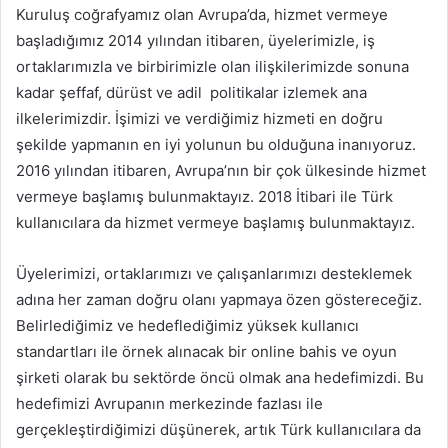
Kuruluş coğrafyamız olan Avrupa’da, hizmet vermeye
başladığımız 2014 yılından itibaren, üyelerimizle, iş
ortaklarımızla ve birbirimizle olan ilişkilerimizde sonuna
kadar şeffaf, dürüst ve adil politikalar izlemek ana
ilkelerimizdir. İşimizi ve verdiğimiz hizmeti en doğru
şekilde yapmanın en iyi yolunun bu olduğuna inanıyoruz.
2016 yılından itibaren, Avrupa’nın bir çok ülkesinde hizmet
vermeye başlamış bulunmaktayız. 2018 İtibari ile Türk
kullanıcılara da hizmet vermeye başlamış bulunmaktayız.
Üyelerimizi, ortaklarımızı ve çalışanlarımızı desteklemek
adına her zaman doğru olanı yapmaya özen göstereceğiz.
Belirlediğimiz ve hedeflediğimiz yüksek kullanıcı
standartları ile örnek alınacak bir online bahis ve oyun
şirketi olarak bu sektörde öncü olmak ana hedefimizdi. Bu
hedefimizi Avrupanın merkezinde fazlası ile
gerçekleştirdiğimizi düşünerek, artık Türk kullanıcılara da