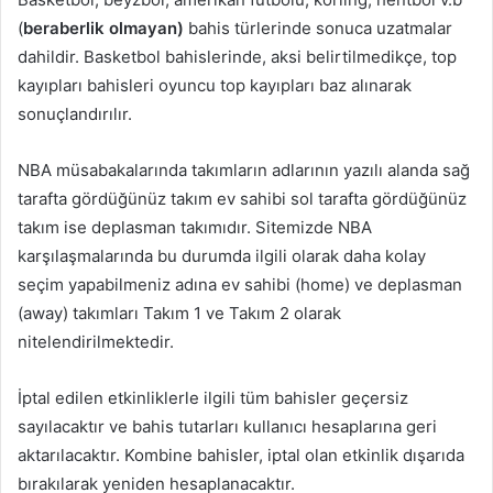
(
beraberlik olmayan)
bahis türlerinde sonuca uzatmalar
dahildir. Basketbol bahislerinde, aksi belirtilmedikçe, top
kayıpları bahisleri oyuncu top kayıpları baz alınarak
sonuçlandırılır.
NBA müsabakalarında takımların adlarının yazılı alanda sağ
tarafta gördüğünüz takım ev sahibi sol tarafta gördüğünüz
takım ise deplasman takımıdır. Sitemizde NBA
karşılaşmalarında bu durumda ilgili olarak daha kolay
seçim yapabilmeniz adına ev sahibi (home) ve deplasman
(away) takımları Takım 1 ve Takım 2 olarak
nitelendirilmektedir.
İptal edilen etkinliklerle ilgili tüm bahisler geçersiz
sayılacaktır ve bahis tutarları kullanıcı hesaplarına geri
aktarılacaktır. Kombine bahisler, iptal olan etkinlik dışarıda
bırakılarak yeniden hesaplanacaktır.