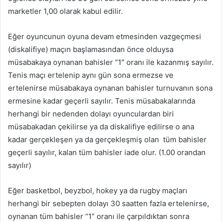
marketler 1,00 olarak kabul edilir.
Eğer oyuncunun oyuna devam etmesinden vazgeçmesi
(diskalifiye) maçın başlamasından önce olduysa
müsabakaya oynanan bahisler “1″ oranı ile kazanmış sayılır.
Tenis maçı ertelenip aynı gün sona ermezse ve
ertelenirse müsabakaya oynanan bahisler turnuvanın sona
ermesine kadar geçerli sayılır. Tenis müsabakalarında
herhangi bir nedenden dolayı oyunculardan biri
müsabakadan çekilirse ya da diskalifiye edilirse o ana
kadar gerçekleşen ya da gerçekleşmiş olan tüm bahisler
geçerli sayılır, kalan tüm bahisler iade olur. (1.00 orandan
sayılır)
Eğer basketbol, beyzbol, hokey ya da rugby maçları
herhangi bir sebepten dolayı 30 saatten fazla ertelenirse,
oynanan tüm bahisler “1” oranı ile çarpıldıktan sonra