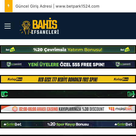
Güncel Giriş Adresi | www.betgaranti1486.com
Menü