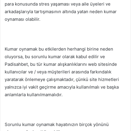
para konusunda stres yaşaması veya aile üyeleri ve
arkadaşlarıyla tartışmasının altında yatan neden kumar
oynaması olabilir.
Kumar oynamak bu etkilerden herhangi birine neden
oluyorsa, bu sorunlu kumar olarak kabul edilir ve
Padisahbet, bu tür kumar alışkanlıklarını web sitesinde
kullanıcılar ve / veya müşterileri arasında farkındalık
yaratarak önlemeye çalışmaktadır, çünkü site hizmetleri
yalnızca iyi vakit geçirme amacıyla kullanılmalı ve başka
anlamlarla kullanılmamalıdır.
Sorunlu kumar oynamak hayatınızın birçok yönünü