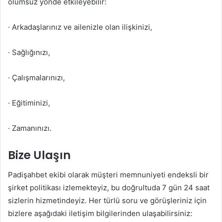
olumsuz yönde etkileyebilir:
· Arkadaşlarınız ve ailenizle olan ilişkinizi,
· Sağlığınızı,
· Çalışmalarınızı,
· Eğitiminizi,
· Zamanınızı.
Bize Ulaşın
Padişahbet ekibi olarak müşteri memnuniyeti endeksli bir
şirket politikası izlemekteyiz, bu doğrultuda 7 gün 24 saat
sizlerin hizmetindeyiz. Her türlü soru ve görüşleriniz için
bizlere aşağıdaki iletişim bilgilerinden ulaşabilirsiniz: