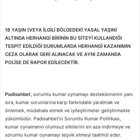
18 YAŞIN (VEYA İLGİLİ BÖLGEDEKİ YASAL YAŞIN)
ALTINDA HERHANGİ BİRİNİN BU SİTEYİ KULLANDIĞI
TESPİT EDİLDİĞİ DURUMLARDA HERHANGİ KAZANIMIN
CEZA OLARAK GERİ ALINACAK VE AYNI ZAMANDA
POLİSE DE RAPOR EDİLECEKTİR.
Padisahbet
, sorumlu kumar oynamayı desteklemenin yanı
sıra, kumar sorunlarına karşı farkındalık yaratmak ve
önlemek, müdahale etmek ve iyileştirmeler geliştirmekle
yükümlüdür. Padisahbet’in Sorumlu Kumar Politikası,
kumar oynamanın olumsuz etkilerini en aza indirmeye ve
sorumlu kumar oynamayı teşvik etmeyi taahhüt eder.