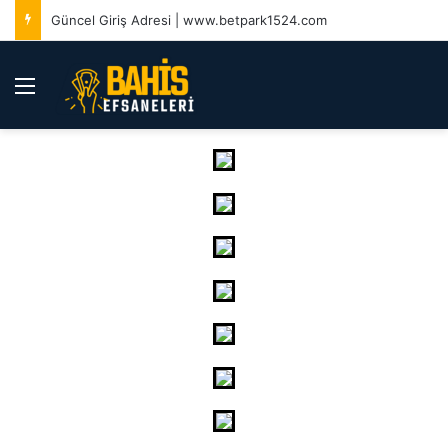
Güncel Giriş Adresi | www.betpark1524.com
Menü