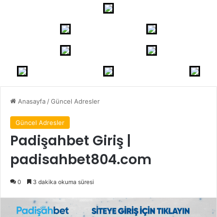
Anasayfa
/
Güncel Adresler
Güncel Adresler
Padişahbet Giriş |
padisahbet804.com
0
3 dakika okuma süresi