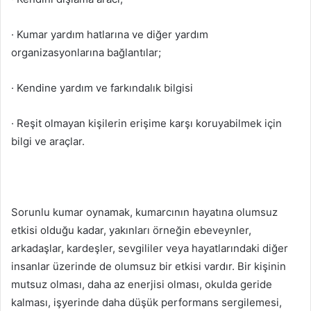
· Kumar yardım hatlarına ve diğer yardım
organizasyonlarına bağlantılar;
· Kendine yardım ve farkındalık bilgisi
· Reşit olmayan kişilerin erişime karşı koruyabilmek için
bilgi ve araçlar.
Sorunlu kumar oynamak, kumarcının hayatına olumsuz
etkisi olduğu kadar, yakınları örneğin ebeveynler,
arkadaşlar, kardeşler, sevgililer veya hayatlarındaki diğer
insanlar üzerinde de olumsuz bir etkisi vardır. Bir kişinin
mutsuz olması, daha az enerjisi olması, okulda geride
kalması, işyerinde daha düşük performans sergilemesi,