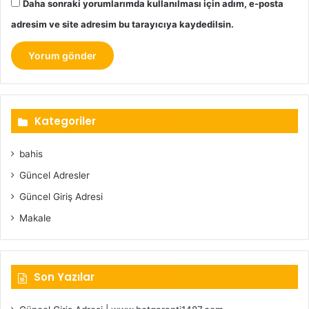
Daha sonraki yorumlarımda kullanılması için adım, e-posta
adresim ve site adresim bu tarayıcıya kaydedilsin.
Kategoriler
bahis
Güncel Adresler
Güncel Giriş Adresi
Makale
Son Yazılar