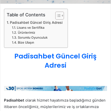
Table of Contents
Padisahbet Güncel Giriş Adresi
Lisans ve Sertifika
Ürünlerimiz
Sorumlu Oyunculuk
Bize Ulaşın
Padisahbet Güncel Giriş
Adresi
Padisahbet
olarak hizmet hayatımıza başladığımız günden
itibaren önceliğimiz, müşterilerimiz ve iş ortaklarımıza