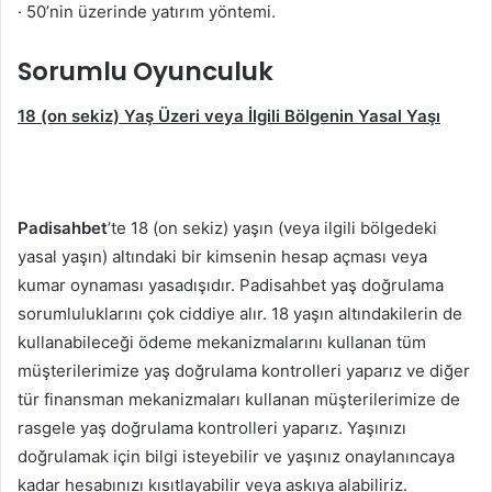
· 50’nin üzerinde yatırım yöntemi.
Sorumlu Oyunculuk
18 (on sekiz) Yaş Üzeri veya İlgili Bölgenin Yasal Yaşı
Padisahbet
’te 18 (on sekiz) yaşın (veya ilgili bölgedeki
yasal yaşın) altındaki bir kimsenin hesap açması veya
kumar oynaması yasadışıdır. Padisahbet yaş doğrulama
sorumluluklarını çok ciddiye alır. 18 yaşın altındakilerin de
kullanabileceği ödeme mekanizmalarını kullanan tüm
müşterilerimize yaş doğrulama kontrolleri yaparız ve diğer
tür finansman mekanizmaları kullanan müşterilerimize de
rasgele yaş doğrulama kontrolleri yaparız. Yaşınızı
doğrulamak için bilgi isteyebilir ve yaşınız onaylanıncaya
kadar hesabınızı kısıtlayabilir veya askıya alabiliriz.