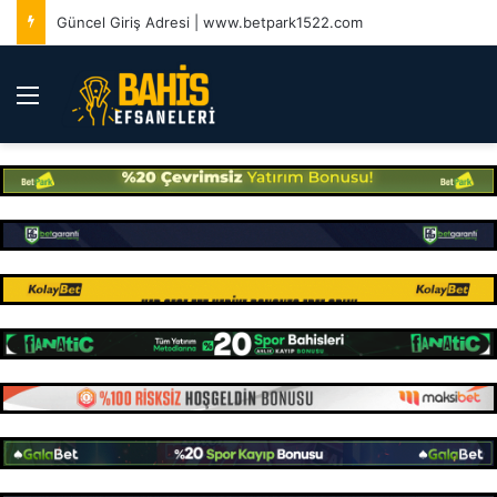
Güncel Giriş Adresi | www.betpark1522.com
Menü