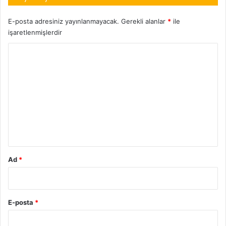
E-posta adresiniz yayınlanmayacak.
Gerekli alanlar
*
ile
işaretlenmişlerdir
Y
o
r
u
m
*
Ad
*
E-posta
*