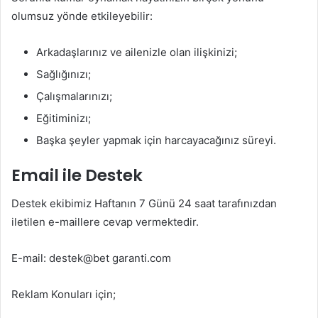
olumsuz yönde etkileyebilir:
Arkadaşlarınız ve ailenizle olan ilişkinizi;
Sağlığınızı;
Çalışmalarınızı;
Eğitiminizı;
Başka şeyler yapmak için harcayacağınız süreyi.
Email ile Destek
Destek ekibimiz Haftanın 7 Günü 24 saat tarafınızdan
iletilen e-maillere cevap vermektedir.
E-mail: destek@bet garanti.com
Reklam Konuları için;