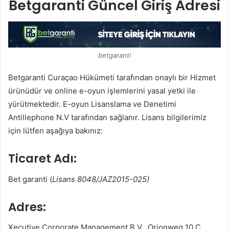
Betgaranti Güncel Giriş Adresi
betgaranti
Betgaranti Curaçao Hükümeti tarafından onaylı bir Hizmet
ürünüdür ve online e-oyun işlemlerini yasal yetki ile
yürütmektedir. E-oyun Lisanslama ve Denetimi
Antillephone N.V tarafından sağlanır. Lisans bilgilerimiz
için lütfen aşağıya bakınız:
Ticaret Adı:
Bet garanti (
Lisans 8048/JAZ2015-025)
Adres:
Xecutive Corporate Management B.V., Orionweg 10 C,