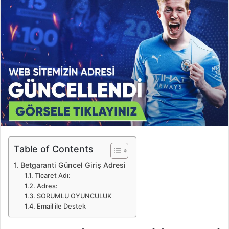
Table of Contents
Betgaranti Güncel Giriş Adresi
Ticaret Adı:
Adres:
SORUMLU OYUNCULUK
Email ile Destek