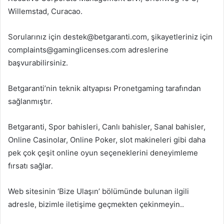
Willemstad, Curacao.
Sorularınız için
destek@betgaranti.com
, şikayetleriniz için
complaints@gaminglicenses.com
adreslerine
başvurabilirsiniz.
Betgaranti’nin teknik altyapısı Pronetgaming tarafından
sağlanmıştır.
Betgaranti, Spor bahisleri, Canlı bahisler, Sanal bahisler,
Online Casinolar, Online Poker, slot makineleri gibi daha
pek çok çeşit online oyun seçeneklerini deneyimleme
fırsatı sağlar.
Web sitesinin ‘Bize Ulaşın’ bölümünde bulunan ilgili
adresle, bizimle iletişime geçmekten çekinmeyin..