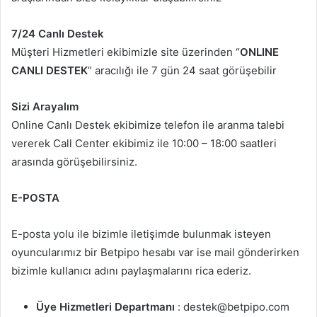
7/24 Canlı Destek
Müşteri Hizmetleri ekibimizle site üzerinden “
ONLINE
CANLI DESTEK
” aracılığı ile 7 gün 24 saat görüşebilir
Sizi Arayalım
Online Canlı Destek ekibimize telefon ile aranma talebi
vererek Call Center ekibimiz ile 10:00 – 18:00 saatleri
arasında görüşebilirsiniz.
E-POSTA
E-posta yolu ile bizimle iletişimde bulunmak isteyen
oyuncularımız bir Betpipo hesabı var ise mail gönderirken
bizimle kullanıcı adını paylaşmalarını rica ederiz.
Üye Hizmetleri Departmanı
:
destek@betpipo.com