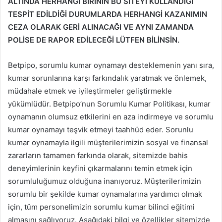
ALTINDA HERHANGİ BİRİNİN BU SİTEYİ KULLANDIĞI
TESPİT EDİLDİĞİ DURUMLARDA HERHANGİ KAZANIMIN
CEZA OLARAK GERİ ALINACAĞI VE AYNI ZAMANDA
POLİSE DE RAPOR EDİLECEĞİ LÜTFEN BİLİNSİN.
Betpipo, sorumlu kumar oynamayı desteklemenin yanı sıra,
kumar sorunlarına karşı farkındalık yaratmak ve önlemek,
müdahale etmek ve iyileştirmeler geliştirmekle
yükümlüdür. Betpipo’nun Sorumlu Kumar Politikası, kumar
oynamanın olumsuz etkilerini en aza indirmeye ve sorumlu
kumar oynamayı teşvik etmeyi taahhüd eder. Sorunlu
kumar oynamayla ilgili müşterilerimizin sosyal ve finansal
zararların tamamen farkında olarak, sitemizde bahis
deneyimlerinin keyfini çıkarmalarını temin etmek için
sorumluluğumuz olduğuna inanıyoruz. Müşterilerimizin
sorumlu bir şekilde kumar oynamalarına yardımcı olmak
için, tüm personelimizin sorumlu kumar bilinci eğitimi
almasını sağlıyoruz. Aşağıdaki bilgi ve özellikler sitemizde