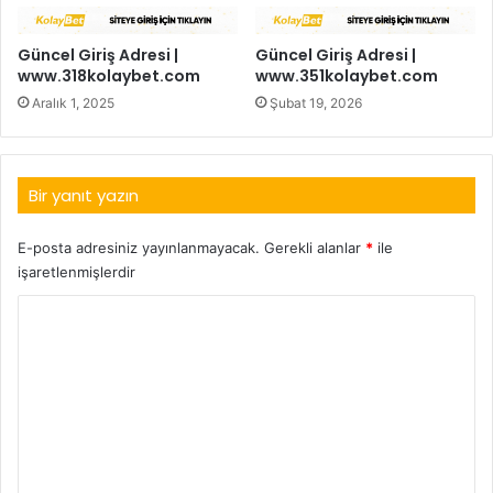
Güncel Giriş Adresi |
Güncel Giriş Adresi |
www.318kolaybet.com
www.351kolaybet.com
Aralık 1, 2025
Şubat 19, 2026
Bir yanıt yazın
E-posta adresiniz yayınlanmayacak.
Gerekli alanlar
*
ile
işaretlenmişlerdir
Y
o
r
u
m
*