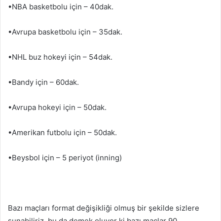
•NBA basketbolu için – 40dak.
•Avrupa basketbolu için – 35dak.
•NHL buz hokeyi için – 54dak.
•Bandy için – 60dak.
•Avrupa hokeyi için – 50dak.
•Amerikan futbolu için – 50dak.
•Beysbol için – 5 periyot (inning)
Bazı maçları format değişikliği olmuş bir şekilde sizlere
sunabiliriz, bu da demek oluyor ki bazı maçlar 90