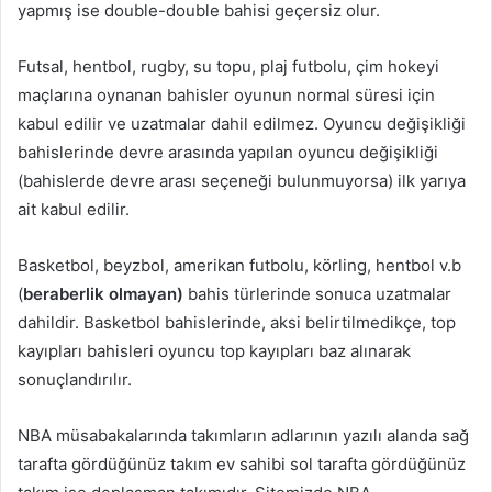
yapmış ise double-double bahisi geçersiz olur.
Futsal, hentbol, rugby, su topu, plaj futbolu, çim hokeyi
maçlarına oynanan bahisler oyunun normal süresi için
kabul edilir ve uzatmalar dahil edilmez. Oyuncu değişikliği
bahislerinde devre arasında yapılan oyuncu değişikliği
(bahislerde devre arası seçeneği bulunmuyorsa) ilk yarıya
ait kabul edilir.
Basketbol, beyzbol, amerikan futbolu, körling, hentbol v.b
(
beraberlik olmayan)
bahis türlerinde sonuca uzatmalar
dahildir. Basketbol bahislerinde, aksi belirtilmedikçe, top
kayıpları bahisleri oyuncu top kayıpları baz alınarak
sonuçlandırılır.
NBA müsabakalarında takımların adlarının yazılı alanda sağ
tarafta gördüğünüz takım ev sahibi sol tarafta gördüğünüz