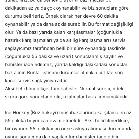
dakikadan az ya da çok oynanabilir ve biz sonuçlara göre
durumu belirleriz. Örnek olarak her devre 60 dakika
oynanabilir ya da daha az da sürebilir. Bu format değişikliği
olur. Ya da bazı yarıda kalan karşılaşmalar (çoğunlukla
hazırlık karşılaşmaları ya da alt lig karşılaşmaları) servis
sağlayıcımız tarafından belli bir süre oynandığı takdirde
(çoğunlukla 55 dakika ve üzeri) sonuçlanmış sayılır ve
bahisler iade edilmez, yarıda kaldığı dakikadaki sonuçlar
baz alınır. Bunlar istisnai durumlar olmakla birlikte son
karar servis sağlayıcıya aittir.
Aksi belirtilmedikçe, tüm bahisler Normal süre içindeki
skora göre sonuçlandırılır, uzatmalar baz alınmamaktadır.
Ice Hockey (Buz hokeyi) müsabakalarında karşılama en az
55 dakika boyunca devam etmelidir. Aksi belirtilmedikçe,
bir oyunun 55. dakikadan önce askıya alınması durumunda
oyuna sonucuna dair yapılan tüm bahisler iade edilir.