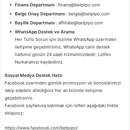
Finans Departmanı
:
finans@betpipo.com
Belge Onay Departmanı
:
belge@betpipo.com
Bayilik Departmanı
:
affiliate@betpipo.com
WhatsApp Destek ve Arama
Her Türlü Sorun için bizimle WhatsApp üzerinden
iletişime geçebilirsiniz. WhatsApp canlı destek
hattımız günün 24 saati hizmetinizdedir. Lütfen
Numaramızı kaydediniz.
Sosyal Medya Destek Hattı
Facebook üzerinden günlük promosyon ve bonuslarımızı
takip edebilir dilediğiniz her an bizimle iletişime
geçebilirsiniz.
Facebook sayfamıza katılmak için lütfen aşağıdaki linkte
tıklayınız:
https://www.facebook.com/betpipo/