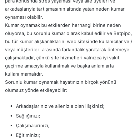
para konusnda stres yaşaması veya aile üyeleri ve
arkadaşlarıyla tartışmasının altında yatan neden kumar
oynaması olabilir.
Kumar oynamak bu etkilerden herhangi birine neden
oluyorsa, bu sorunlu kumar olarak kabul edilir ve Betpipo,
bu tür kumar alışkanlıklarını web sitesinde kullanıcılar ve /
veya müşterileri arasında farkındalık yaratarak önlemeye
çalışmaktadır, çünkü site hizmetleri yalnızca iyi vakit
geçirme amacıyla kullanılmalı ve başka anlamlarla
kullanılmamalıdır.
Sorunlu kumar oynamak hayatınızın birçok yönünü
olumsuz yönde etkileyebilir:
Arkadaşlarınız ve ailenizle olan ilişkinizi;
Sağlığınızı;
Çalışmalarınızı;
Eğitiminizı;