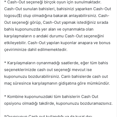
* Cash-Out seçeneği birçok oyun için sunulmaktadır.
Cash-Out sunulan bahisleri, bahisinizi yaparken Cash-Out
logosu($) olup olmadığına bakarak anlayabilirsiniz. Cash-
Out seçeneği görüp, Cash-Out yapmak istediğiniz sırada
bahis kuponunuzda yer alan ve oynanmakta olan
karşılaşmaların o andaki durumu Cash-Out seçeneğini
etkileyebilir. Cash-Out yapılan kuponlar anapara ve bonus
çeviriminize dahil edilmemektedir.
* Karşılaşmaların oynanmadığı saatlerde, eğer tüm bahis
seçeneklerinizde cash out seçeneği mevcut ise
kuponunuzu bozdurabilirsiniz. Canlı bahislerde cash out
maç süresince karşılaşmanın gidişatına göre mümkündür.
* Kombine kuponunuzdaki tüm bahislerin Cash Out
opsiyonu olmadığı takdirde, kuponunuzu bozduramazsınız.
*Oyuncunun Cash out kullandığı ya da kural dışı