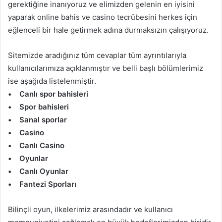
gerektiğine inanıyoruz ve elimizden gelenin en iyisini
yaparak online bahis ve casino tecrübesini herkes için
eğlenceli bir hale getirmek adına durmaksızın çalışıyoruz.
Sitemizde aradığınız tüm cevaplar tüm ayrıntılarıyla
kullanıcılarımıza açıklanmıştır ve belli başlı bölümlerimiz
ise aşağıda listelenmiştir.
• Canlı spor bahisleri
• Spor bahisleri
• Sanal sporlar
• Casino
• Canlı Casino
• Oyunlar
• Canlı Oyunlar
• Fantezi Sporları
Bilinçli oyun, ilkelerimiz arasındadır ve kullanıcı