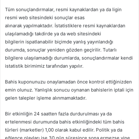
Tüm sonuçlandırmalar, resmi kaynaklardan ya da ligin
resmi web sitesindeki sonuçlar esas
alınarak yapılmaktadır. İstatistiklere resmi kaynaklardan
ulaşılamadığı takdirde ya da web sitesindeki
bilgilerin ispatlanabilir biçimde yanlış yayınlandığı
durumda, sonuçlar yeniden gözden geçirilir. Tutarlı
bilgilere ulaşılamadığı durumlarda, sonuçlandırmalar kendi
istatistik birimimiz tarafından yapılır.
Bahis kuponunuzu onaylamadan önce kontrol ettiğinizden
emin olunuz. Yanlışlık sonucu oynanan bahislerin iptali için
gelen talepler işleme alınmamaktadır.
Bir etkinliğin 24 saatten fazla durdurulması ya da
ertelenmesi durumunda bahis etkinliğindeki tüm bahis
türleri (marketler) 1,00 olarak kabul edilir. Politik ya da
eğlence olayları ise 30 gün süresince sona ermezse yine