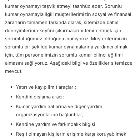
kumar oynamayı teşvik etmeyi taahhüd eder. Sorunlu
kumar oynamayla ilgili müşterilerimizin sosyal ve finansal
zararların tamamen farkında olarak, sitemizde bahis
deneyimlerinin keyfini çıkarmalarını temin etmek için
sorumluluğumuz olduğuna inanıyoruz. Müşterilerimizin
sorumlu bir şekilde kumar oynamalarına yardımcı olmak
için, tüm personelimizin sorumlu kumar bilinci eğitimi
almasını sağlıyoruz. Aşağıdaki bilgi ve özellikler sitemizde
mevcut.
Yatırı ve kayıp limit araçları;
Kendini dışlama aracı;
Kumar yardım hatlarına ve diğer yardım
organizasyonlarına bağlantılar;
Kendine yardım ve farkındalık bilgisi
Reşit olmayan kişilerin erişime karşı koruyabilmek