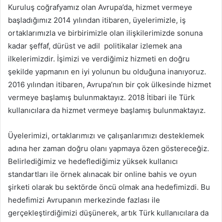
Kuruluş coğrafyamız olan Avrupa’da, hizmet vermeye
başladığımız 2014 yılından itibaren, üyelerimizle, iş
ortaklarımızla ve birbirimizle olan ilişkilerimizde sonuna
kadar şeffaf, dürüst ve adil politikalar izlemek ana
ilkelerimizdir. İşimizi ve verdiğimiz hizmeti en doğru
şekilde yapmanın en iyi yolunun bu olduğuna inanıyoruz.
2016 yılından itibaren, Avrupa’nın bir çok ülkesinde hizmet
vermeye başlamış bulunmaktayız. 2018 İtibari ile Türk
kullanıcılara da hizmet vermeye başlamış bulunmaktayız.
Üyelerimizi, ortaklarımızı ve çalışanlarımızı desteklemek
adına her zaman doğru olanı yapmaya özen göstereceğiz.
Belirlediğimiz ve hedeflediğimiz yüksek kullanıcı
standartları ile örnek alınacak bir online bahis ve oyun
şirketi olarak bu sektörde öncü olmak ana hedefimizdi. Bu
hedefimizi Avrupanın merkezinde fazlası ile
gerçekleştirdiğimizi düşünerek, artık Türk kullanıcılara da