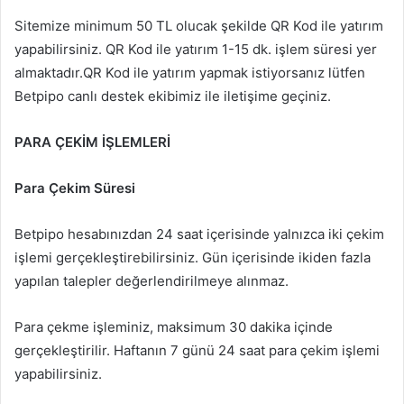
Sitemize minimum 50 TL olucak şekilde QR Kod ile yatırım
yapabilirsiniz. QR Kod ile yatırım 1-15 dk. işlem süresi yer
almaktadır.QR Kod ile yatırım yapmak istiyorsanız lütfen
Betpipo canlı destek ekibimiz ile iletişime geçiniz.
PARA ÇEKİM İŞLEMLERİ
Para Çekim Süresi
Betpipo hesabınızdan 24 saat içerisinde yalnızca iki çekim
işlemi gerçekleştirebilirsiniz. Gün içerisinde ikiden fazla
yapılan talepler değerlendirilmeye alınmaz.
Para çekme işleminiz, maksimum 30 dakika içinde
gerçekleştirilir. Haftanın 7 günü 24 saat para çekim işlemi
yapabilirsiniz.