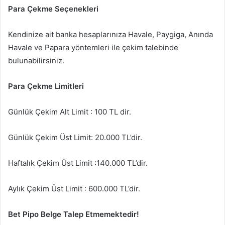
Para Çekme Seçenekleri
Kendinize ait banka hesaplarınıza Havale, Paygiga, Anında
Havale ve Papara yöntemleri ile çekim talebinde
bulunabilirsiniz.
Para Çekme Limitleri
Günlük Çekim Alt Limit : 100 TL dir.
Günlük Çekim Üst Limit: 20.000 TL’dir.
Haftalık Çekim Üst Limit :140.000 TL’dir.
Aylık Çekim Üst Limit : 600.000 TL’dir.
Bet Pipo Belge Talep Etmemektedir!