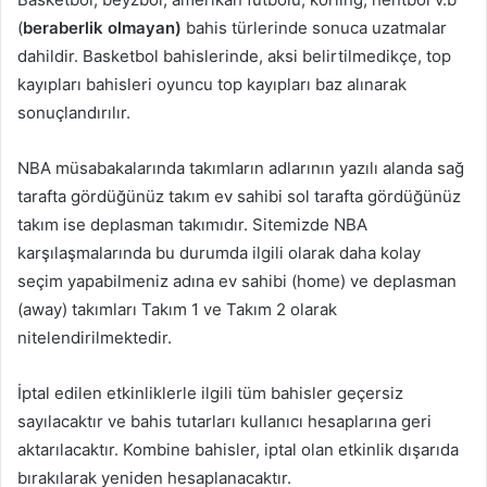
(
beraberlik olmayan)
bahis türlerinde sonuca uzatmalar
dahildir. Basketbol bahislerinde, aksi belirtilmedikçe, top
kayıpları bahisleri oyuncu top kayıpları baz alınarak
sonuçlandırılır.
NBA müsabakalarında takımların adlarının yazılı alanda sağ
tarafta gördüğünüz takım ev sahibi sol tarafta gördüğünüz
takım ise deplasman takımıdır. Sitemizde NBA
karşılaşmalarında bu durumda ilgili olarak daha kolay
seçim yapabilmeniz adına ev sahibi (home) ve deplasman
(away) takımları Takım 1 ve Takım 2 olarak
nitelendirilmektedir.
İptal edilen etkinliklerle ilgili tüm bahisler geçersiz
sayılacaktır ve bahis tutarları kullanıcı hesaplarına geri
aktarılacaktır. Kombine bahisler, iptal olan etkinlik dışarıda
bırakılarak yeniden hesaplanacaktır.