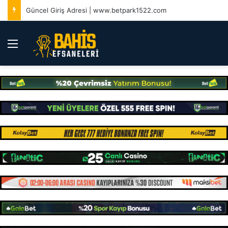
Güncel Giriş Adresi | www.betgaranti1485.com
Menü