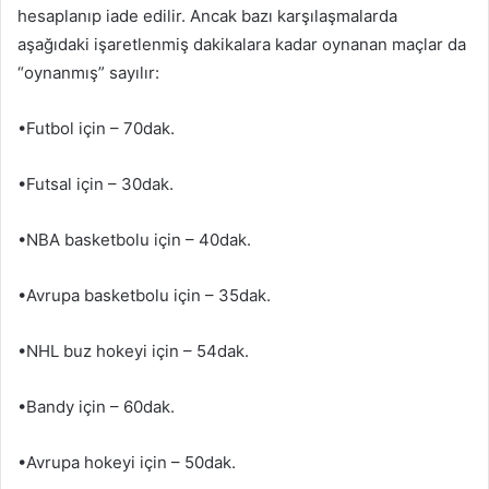
hesaplanıp iade edilir. Ancak bazı karşılaşmalarda
aşağıdaki işaretlenmiş dakikalara kadar oynanan maçlar da
“oynanmış” sayılır:
•Futbol için – 70dak.
•Futsal için – 30dak.
•NBA basketbolu için – 40dak.
•Avrupa basketbolu için – 35dak.
•NHL buz hokeyi için – 54dak.
•Bandy için – 60dak.
•Avrupa hokeyi için – 50dak.