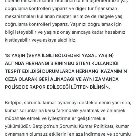
ödeme mekanizmalarını kullanan tüm müşterilerimize yaş
doğrulama kontrolleri yaparız ve diğer tür finansman
mekanizmaları kullanan müşterilerimize de rasgele yaş
doğrulama kontrolleri yaparız. Yaşınızı doğrulamak için
bilgi isteyebilir ve yaşınız onaylanıncaya kadar hesabınızı
kısıtlayabilir veya askıya alabiliriz.
18 YAŞIN (VEYA İLGİLİ BÖLGEDEKİ YASAL YAŞIN)
ALTINDA HERHANGİ BİRİNİN BU SİTEYİ KULLANDIĞI
TESPİT EDİLDİĞİ DURUMLARDA HERHANGİ KAZANIMIN
CEZA OLARAK GERİ ALINACAĞI VE AYNI ZAMANDA
POLİSE DE RAPOR EDİLECEĞİ LÜTFEN BİLİNSİN.
Betpipo, sorumlu kumar oynamayı desteklemenin yanı sıra,
kumar sorunlarına karşı farkındalık yaratmak ve önlemek,
müdahale etmek ve iyileştirmeler geliştirmekle
yükümlüdür. Betpipo’nun Sorumlu Kumar Politikası, kumar
oynamanın olumsuz etkilerini en aza indirmeye ve sorumlu