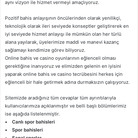
aynı vizyon ile hizmet vermeyi amaçlıyoruz.
Pozitif bahis anlayışının öncülerinden olarak yenilikçi,
teknolojik olarak ileri seviyede konseptler geliştirerek en
iyi seviyede hizmet anlayışı ile mümkün olan her türlü
alana yayılarak, üyelerimize maddi ve manevi kazanç
sağlamayı kendimize görev biliyoruz.
Online bahis ve casino oyunlarının eğlenceli olması
gerektiğine inanıyoruz ve elimizden gelenin en iyisini
yaparak online bahis ve casino tecrübesini herkes için
eğlenceli bir hale getirmek adına durmaksızın çalışıyoruz.
Sitemizde aradığınız tüm cevaplar tüm ayrıntılarıyla
kullanıcılarımıza açıklanmıştır ve belli başlı bölümlerimiz
ise aşağıda listelenmiştir.
• Canlı spor bahisleri
• Spor bahisleri
• Sanal sporlar