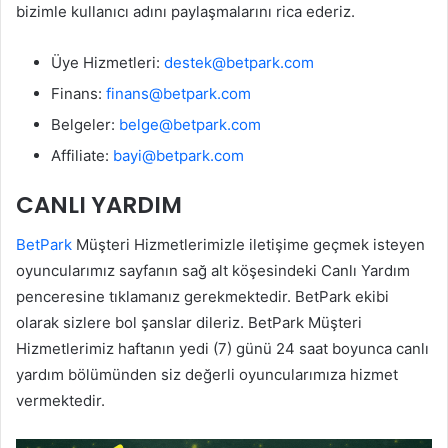
bizimle kullanıcı adını paylaşmalarını rica ederiz.
Üye Hizmetleri:
destek@betpark.com
Finans:
finans@betpark.com
Belgeler:
belge@betpark.com
Affiliate:
bayi@betpark.com
CANLI YARDIM
BetPark
Müşteri Hizmetlerimizle iletişime geçmek isteyen
oyuncularımız sayfanın sağ alt köşesindeki Canlı Yardım
penceresine tıklamanız gerekmektedir. BetPark ekibi
olarak sizlere bol şanslar dileriz. BetPark Müşteri
Hizmetlerimiz haftanın yedi (7) günü 24 saat boyunca canlı
yardım bölümünden siz değerli oyuncularımıza hizmet
vermektedir.