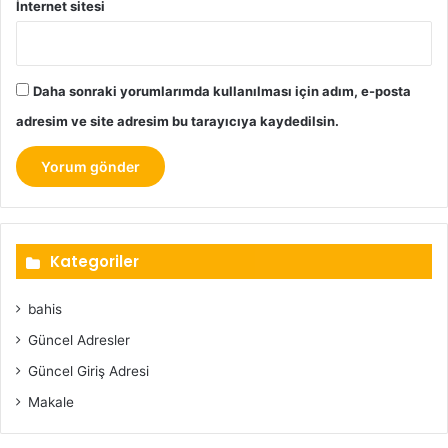
İnternet sitesi
Daha sonraki yorumlarımda kullanılması için adım, e-posta
adresim ve site adresim bu tarayıcıya kaydedilsin.
Kategoriler
bahis
Güncel Adresler
Güncel Giriş Adresi
Makale