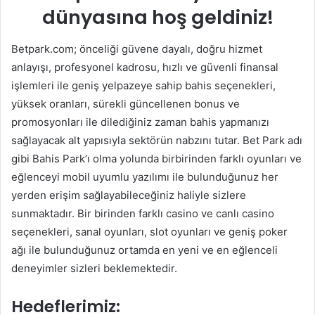
dünyasına hoş geldiniz!
Betpark.com; önceliği güvene dayalı, doğru hizmet
anlayışı, profesyonel kadrosu, hızlı ve güvenli finansal
işlemleri ile geniş yelpazeye sahip bahis seçenekleri,
yüksek oranları, sürekli güncellenen bonus ve
promosyonları ile dilediğiniz zaman bahis yapmanızı
sağlayacak alt yapısıyla sektörün nabzını tutar. Bet Park adı
gibi Bahis Park’ı olma yolunda birbirinden farklı oyunları ve
eğlenceyi mobil uyumlu yazılımı ile bulunduğunuz her
yerden erişim sağlayabileceğiniz haliyle sizlere
sunmaktadır. Bir birinden farklı casino ve canlı casino
seçenekleri, sanal oyunları, slot oyunları ve geniş poker
ağı ile bulunduğunuz ortamda en yeni ve en eğlenceli
deneyimler sizleri beklemektedir.
Hedeflerimiz: