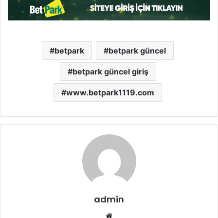
betpark
betpark güncel
betpark güncel giriş
www.betpark1119.com
admin
Web