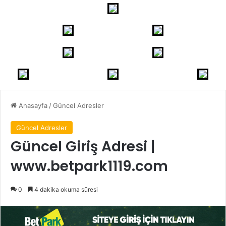
Anasayfa
/
Güncel Adresler
Güncel Adresler
Güncel Giriş Adresi |
www.betpark1119.com
0
4 dakika okuma süresi