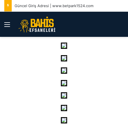
Güncel Giriş Adresi | www.betpark1524.com
Menü