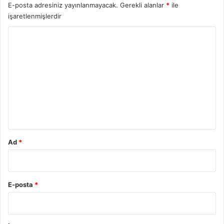
E-posta adresiniz yayınlanmayacak.
Gerekli alanlar
*
ile
işaretlenmişlerdir
Y
o
r
u
m
*
Ad
*
E-posta
*