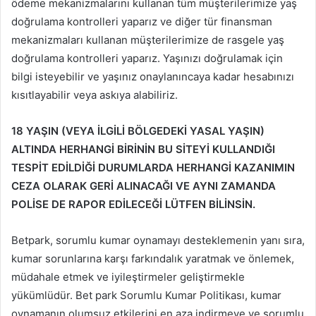
ödeme mekanizmalarını kullanan tüm müşterilerimize yaş
doğrulama kontrolleri yaparız ve diğer tür finansman
mekanizmaları kullanan müşterilerimize de rasgele yaş
doğrulama kontrolleri yaparız. Yaşınızı doğrulamak için
bilgi isteyebilir ve yaşınız onaylanıncaya kadar hesabınızı
kısıtlayabilir veya askıya alabiliriz.
18 YAŞIN (VEYA İLGİLİ BÖLGEDEKİ YASAL YAŞIN)
ALTINDA HERHANGİ BİRİNİN BU SİTEYİ KULLANDIĞI
TESPİT EDİLDİĞİ DURUMLARDA HERHANGİ KAZANIMIN
CEZA OLARAK GERİ ALINACAĞI VE AYNI ZAMANDA
POLİSE DE RAPOR EDİLECEĞİ LÜTFEN BİLİNSİN.
Betpark, sorumlu kumar oynamayı desteklemenin yanı sıra,
kumar sorunlarına karşı farkındalık yaratmak ve önlemek,
müdahale etmek ve iyileştirmeler geliştirmekle
yükümlüdür. Bet park Sorumlu Kumar Politikası, kumar
oynamanın olumsuz etkilerini en aza indirmeye ve sorumlu