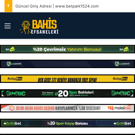
Güncel Giriş Adresi | www.betpark1524.com
Menü