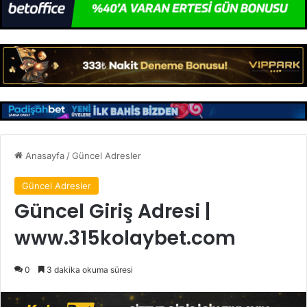
Anasayfa
/
Güncel Adresler
Güncel Adresler
Güncel Giriş Adresi |
www.315kolaybet.com
0
3 dakika okuma süresi