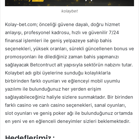
kolaybet
Kolay-bet.com; önceliği güvene dayalı, doğru hizmet
anlayışı, profesyonel kadrosu, hızlı ve güvenilir 7/24
finansal işlemleri ile geniş yelpazeye sahip bahis
seçenekleri, yüksek oranları, sürekli güncellenen bonus ve
promosyonları ile dilediğiniz zaman bahis yapmanızı
sağlayacak Betcontruct alt yapısıyla sektörün nabzını tutar.
Kolaybet adı gibi üyelerine sunduğu kolaylıklarla
birbirinden farklı oyunları ve eğlenceyi mobil uyumlu
yazılımı ile bulunduğunuz her yerden erişim
sağlayabileceğiniz haliyle sizlere sunmaktadır. Bir birinden
farklı casino ve canlı casino seçenekleri, sanal oyunları,
slot oyunları ve geniş poker ağı ile bulunduğunuz ortamda
en yeni ve en eğlenceli deneyimler sizleri beklemektedir.
Hedeflerimiz :