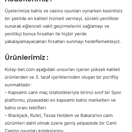
Üyelerimize bahis ve casino oyunları oynarken kesintisiz
bir şekilde en kaliteli hizmeti vermeyi, sürekli yenilikler
sunarak eğlenceli vakit geçirmelerini sağlamayı ve
yenilikçi bonus fırsatları ile hiçbir yerde
yakalayamayacakları fırsatları sunmayı hedeflemekteyiz.
Ürünlerimiz :
Kolay-bet.com aşağıdaki unsurları içeren yüksek kaliteli
ürünlerden ve 3. taraf içeriklerinden oluşan bir portföy
sunmaktadır:
– Kapsamlı canlı maç istatistikleriyle birinci sınıf bir Spor
platformu, piyasadaki en kapsamlı bahis marketleri ve
bahis oranı teklifleri.
– Blackjack, Rulet, Texas Holdem ve Bakara’nın canlı
sürümleri dahil olmak üzere geniş yelpazede bir Canlı
Casino oyunları koleksiyonu.