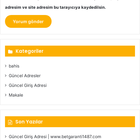
adresim ve site adresim bu tarayıcıya kaydedilsin.
Kategoriler
bahis
Güncel Adresler
Güncel Giriş Adresi
Makale
Son Yazılar
Güncel Giriş Adresi | www.betgaranti1487.com