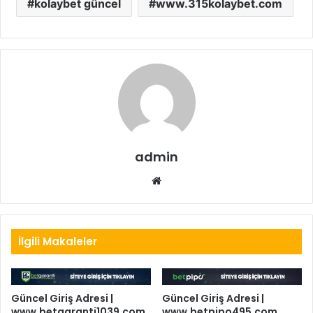
kolaybet güncel
www.315kolaybet.com
admin
Web
sitesi
İlgili Makaleler
Güncel Giriş Adresi |
Güncel Giriş Adresi |
www.betgaranti1039.com
www.betpipo495.com