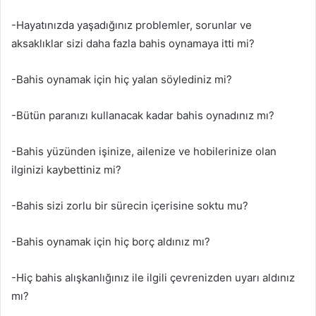
-Hayatınızda yaşadığınız problemler, sorunlar ve
aksaklıklar sizi daha fazla bahis oynamaya itti mi?
-Bahis oynamak için hiç yalan söylediniz mi?
-Bütün paranızı kullanacak kadar bahis oynadınız mı?
-Bahis yüzünden işinize, ailenize ve hobilerinize olan
ilginizi kaybettiniz mi?
-Bahis sizi zorlu bir sürecin içerisine soktu mu?
-Bahis oynamak için hiç borç aldınız mı?
-Hiç bahis alışkanlığınız ile ilgili çevrenizden uyarı aldınız
mı?