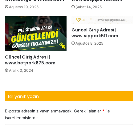
Ağustos 19, 2025
Şubat 14, 2025
Güncel Giriş Adresi |
www.vippark511.com
Ağustos 8, 2025
Güncel Giriş Adresi |
www.betpark875.com
Aralık 3, 2024
Bir yanıt yazın
E-posta adresiniz yayınlanmayacak.
Gerekli alanlar
*
ile
işaretlenmişlerdir
Y