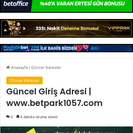
Anasayfa
/
Güncel Adresler
Güncel Adresler
Güncel Giriş Adresi |
www.betpark1057.com
0
4 dakika okuma süresi