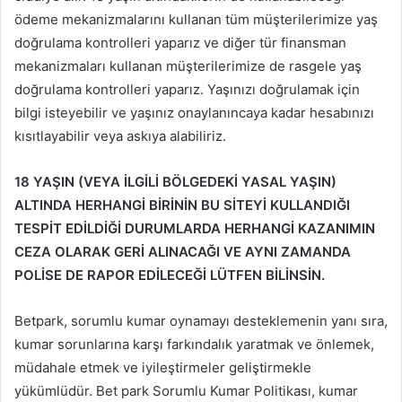
ödeme mekanizmalarını kullanan tüm müşterilerimize yaş
doğrulama kontrolleri yaparız ve diğer tür finansman
mekanizmaları kullanan müşterilerimize de rasgele yaş
doğrulama kontrolleri yaparız. Yaşınızı doğrulamak için
bilgi isteyebilir ve yaşınız onaylanıncaya kadar hesabınızı
kısıtlayabilir veya askıya alabiliriz.
18 YAŞIN (VEYA İLGİLİ BÖLGEDEKİ YASAL YAŞIN)
ALTINDA HERHANGİ BİRİNİN BU SİTEYİ KULLANDIĞI
TESPİT EDİLDİĞİ DURUMLARDA HERHANGİ KAZANIMIN
CEZA OLARAK GERİ ALINACAĞI VE AYNI ZAMANDA
POLİSE DE RAPOR EDİLECEĞİ LÜTFEN BİLİNSİN.
Betpark, sorumlu kumar oynamayı desteklemenin yanı sıra,
kumar sorunlarına karşı farkındalık yaratmak ve önlemek,
müdahale etmek ve iyileştirmeler geliştirmekle
yükümlüdür. Bet park Sorumlu Kumar Politikası, kumar