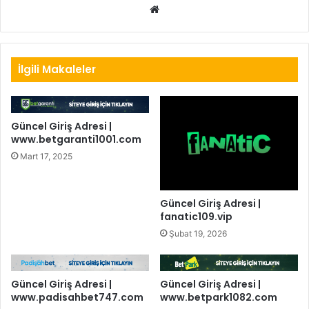
Web
sitesi
İlgili Makaleler
Güncel Giriş Adresi |
www.betgaranti1001.com
Mart 17, 2025
Güncel Giriş Adresi |
fanatic109.vip
Şubat 19, 2026
Güncel Giriş Adresi |
Güncel Giriş Adresi |
www.padisahbet747.com
www.betpark1082.com