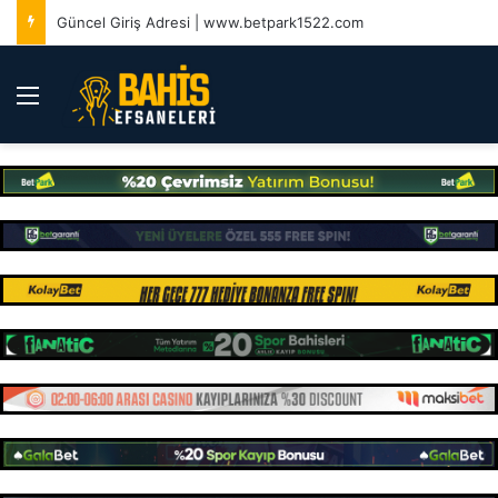
Güncel Giriş Adresi | www.betpark1522.com
Menü