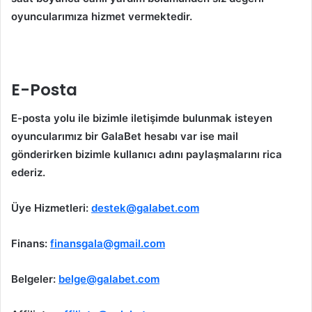
oyuncularımıza hizmet vermektedir.
E-Posta
E-posta yolu ile bizimle iletişimde bulunmak isteyen
oyuncularımız bir GalaBet hesabı var ise mail
gönderirken bizimle kullanıcı adını paylaşmalarını rica
ederiz.
Üye Hizmetleri:
destek@galabet.com
Finans:
finansgala@gmail.com
Belgeler:
belge@galabet.com