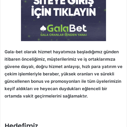
Gala-bet olarak hizmet hayatımıza başladığımız günden
itibaren önceliğimiz, müşterilerimiz ve iş ortaklarımıza
güvene dayalı, doğru hizmet anlayışı, hızlı para yatırım ve
çekim işlemleriyle beraber, yüksek oranları ve sürekli
güncellenen bonus ve promosyonları ile tüm üyelerimizin
keyif aldıkları ve heyecan duydukları eğlenceli bir
ortamda vakit geçirmelerini sağlamaktır.
Hedefimiz