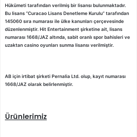
Hükümeti tarafından verilmiş bir lisansı bulunmaktadır.
Bu lisans “Curacao Lisans Denetleme Kurulu” tarafından
145060 sıra numarası ile ülke kanunları çerçevesinde
düzenlenmiştir. Hit Entertainment şirketine ait, lisans
numarası 1668/JAZ altında, sabit oranlı spor bahisleri ve
uzaktan casino oyunları sunma lisansı verilmiştir.
AB için irtibat şirketi Pernalia Ltd. olup, kayıt numarası
1668/JAZ olarak belirlenmiştir.
Ürünlerimiz