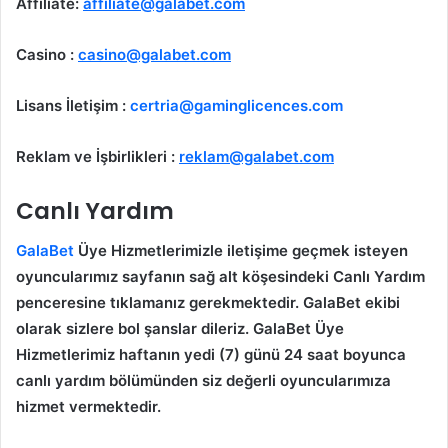
Affiliate:
affiliate@galabet.com
Casino :
casino@galabet.com
Lisans İletişim :
certria@gaminglicences.com
Reklam ve İşbirlikleri :
reklam@galabet.com
Canlı Yardım
GalaBet
Üye Hizmetlerimizle iletişime geçmek isteyen
oyuncularımız sayfanın sağ alt köşesindeki Canlı Yardım
penceresine tıklamanız gerekmektedir. GalaBet ekibi
olarak sizlere bol şanslar dileriz. GalaBet Üye
Hizmetlerimiz haftanın yedi (7) günü 24 saat boyunca
canlı yardım bölümünden siz değerli oyuncularımıza
hizmet vermektedir.