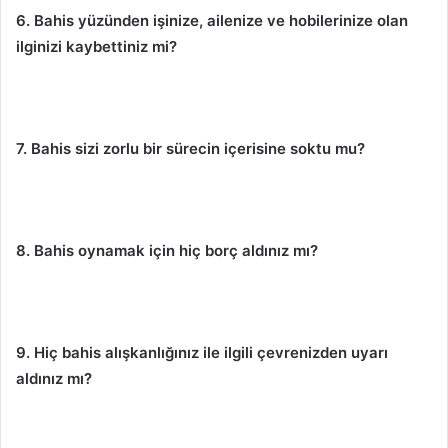
6. Bahis yüzünden işinize, ailenize ve hobilerinize olan
ilginizi kaybettiniz mi?
7. Bahis sizi zorlu bir sürecin içerisine soktu mu?
8. Bahis oynamak için hiç borç aldınız mı?
9. Hiç bahis alışkanlığınız ile ilgili çevrenizden uyarı
aldınız mı?