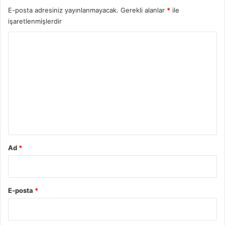
E-posta adresiniz yayınlanmayacak.
Gerekli alanlar
*
ile
işaretlenmişlerdir
Y
o
r
u
m
*
Ad
*
E-posta
*