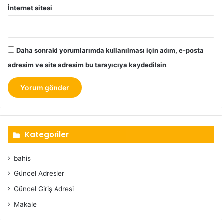
İnternet sitesi
Daha sonraki yorumlarımda kullanılması için adım, e-posta
adresim ve site adresim bu tarayıcıya kaydedilsin.
Kategoriler
bahis
Güncel Adresler
Güncel Giriş Adresi
Makale