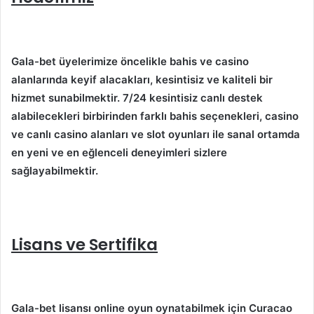
Gala-bet üyelerimize öncelikle bahis ve casino
alanlarında keyif alacakları, kesintisiz ve kaliteli bir
hizmet sunabilmektir. 7/24 kesintisiz canlı destek
alabilecekleri birbirinden farklı bahis seçenekleri, casino
ve canlı casino alanları ve slot oyunları ile sanal ortamda
en yeni ve en eğlenceli deneyimleri sizlere
sağlayabilmektir.
Lisans ve Sertifika
Gala-bet lisansı online oyun oynatabilmek için Curacao