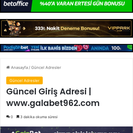
Anasayfa
/
Güncel Adresler
Güncel Adresler
Güncel Giriş Adresi |
www.galabet962.com
0
3 dakika okuma süresi