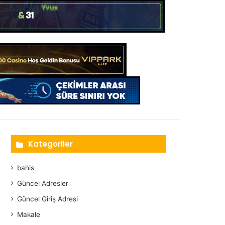
Kategoriler
bahis
Güncel Adresler
Güncel Giriş Adresi
Makale