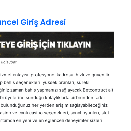
ncel Giriş Adresi
kolaybet
zmet anlayışı, profesyonel kadrosu, hızlı ve güvenilir
ip bahis seçenekleri, yüksek oranları, sürekli
ğiniz zaman bahis yapmanızı sağlayacak Betcontruct alt
ibi üyelerine sunduğu kolaylıklarla birbirinden farklı
le bulunduğunuz her yerden erişim sağlayabileceğiniz
casino ve canlı casino seçenekleri, sanal oyunları, slot
rtamda en yeni ve en eğlenceli deneyimler sizleri