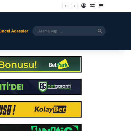
Kayıt Ol
Rastgele Makale
Kenar Bölme
Arama
üncel Adresler
yap
...