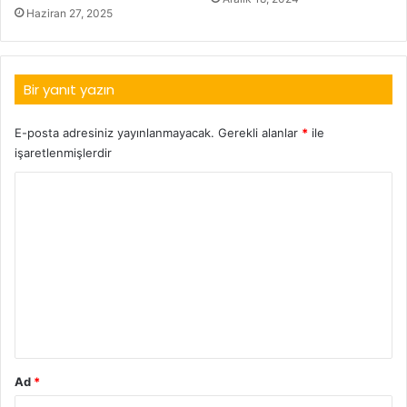
Haziran 27, 2025
Bir yanıt yazın
E-posta adresiniz yayınlanmayacak.
Gerekli alanlar
*
ile
işaretlenmişlerdir
Y
o
r
u
m
*
Ad
*