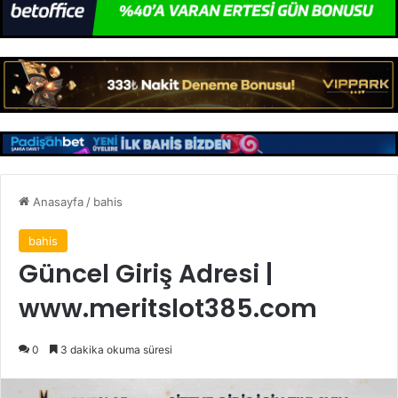
Anasayfa
/
bahis
bahis
Güncel Giriş Adresi |
www.meritslot385.com
0
3 dakika okuma süresi