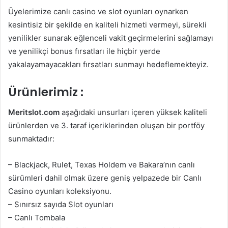
Üyelerimize canlı casino ve slot oyunları oynarken
kesintisiz bir şekilde en kaliteli hizmeti vermeyi, sürekli
yenilikler sunarak eğlenceli vakit geçirmelerini sağlamayı
ve yenilikçi bonus fırsatları ile hiçbir yerde
yakalayamayacakları fırsatları sunmayı hedeflemekteyiz.
Ürünlerimiz :
Meritslot.com
aşağıdaki unsurları içeren yüksek kaliteli
ürünlerden ve 3. taraf içeriklerinden oluşan bir portföy
sunmaktadır:
– Blackjack, Rulet, Texas Holdem ve Bakara’nın canlı
sürümleri dahil olmak üzere geniş yelpazede bir Canlı
Casino oyunları koleksiyonu.
– Sınırsız sayıda Slot oyunları
– Canlı Tombala