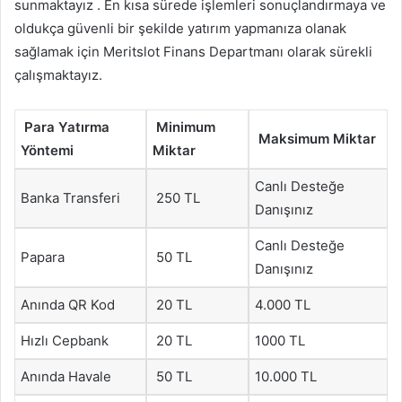
sunmaktayız . En kısa sürede işlemleri sonuçlandırmaya ve
oldukça güvenli bir şekilde yatırım yapmanıza olanak
sağlamak için Meritslot Finans Departmanı olarak sürekli
çalışmaktayız.
Para Yatırma
Minimum
Maksimum Miktar
Yöntemi
Miktar
Canlı Desteğe
Banka Transferi
250 TL
Danışınız
Canlı Desteğe
Papara
50 TL
Danışınız
Anında QR Kod
20 TL
4.000 TL
Hızlı Cepbank
20 TL
1000 TL
Anında Havale
50 TL
10.000 TL