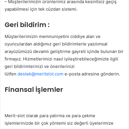
– Müşterilerimizin ürünlerimiz arasında kesintisiz geçiş
yapabilmesi için tek cüzdan sistemi.
Geri bildirim :
Müşterilerimizin memnuniyetini ciddiye alan ve
oyunculardan aldığımız geri bildirimlerle yazılımsal
arayüzümüzü devamlı geliştirme gayreti içinde bulunan bir
firmayız. Hizmetlerimizi nasıl iyileştirebileceğimizle ilgili
geri bildirimlerinizi ve önerilerinizi
lütfen
destek
@meritslot.com
e-posta adresine gönderin.
Finansal İşlemler
Merit-slot olarak para yatırma ve para çekme
işlemlerinizde bir çok yöntemi siz değerli üyelerimize