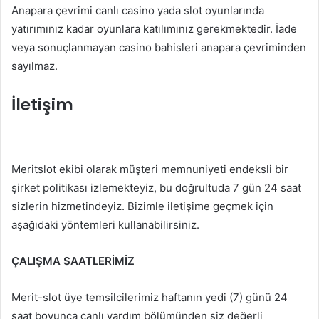
Anapara çevrimi canlı casino yada slot oyunlarında
yatırımınız kadar oyunlara katılımınız gerekmektedir. İade
veya sonuçlanmayan casino bahisleri anapara çevriminden
sayılmaz.
İletişim
Meritslot ekibi olarak müşteri memnuniyeti endeksli bir
şirket politikası izlemekteyiz, bu doğrultuda 7 gün 24 saat
sizlerin hizmetindeyiz. Bizimle iletişime geçmek için
aşağıdaki yöntemleri kullanabilirsiniz.
ÇALIŞMA SAATLERİMİZ
Merit-slot üye temsilcilerimiz haftanın yedi (7) günü 24
saat boyunca canlı yardım bölümünden siz değerli