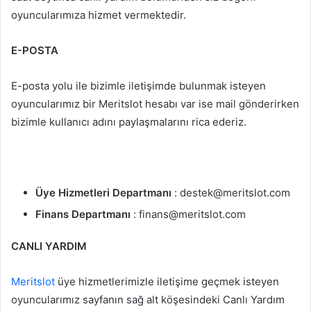
oyuncularımıza hizmet vermektedir.
E-POSTA
E-posta yolu ile bizimle iletişimde bulunmak isteyen
oyuncularımız bir Meritslot hesabı var ise mail gönderirken
bizimle kullanıcı adını paylaşmalarını rica ederiz.
Üye Hizmetleri Departmanı
:
destek@meritslot.com
Finans Departmanı
:
finans@meritslot.com
CANLI YARDIM
Meritslot
üye hizmetlerimizle iletişime geçmek isteyen
oyuncularımız sayfanın sağ alt köşesindeki Canlı Yardım