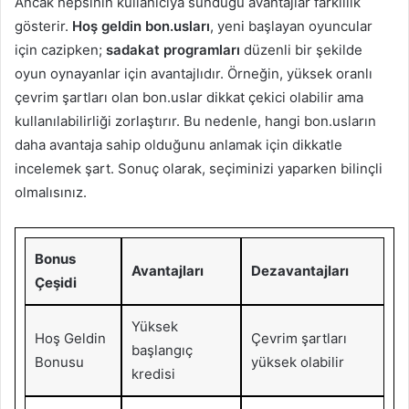
Ancak hepsinin kullanıcıya sunduğu avantajlar farklılık
gösterir.
Hoş geldin bon.usları
, yeni başlayan oyuncular
için cazipken;
sadakat programları
düzenli bir şekilde
oyun oynayanlar için avantajlıdır. Örneğin, yüksek oranlı
çevrim şartları olan bon.uslar dikkat çekici olabilir ama
kullanılabilirliği zorlaştırır. Bu nedenle, hangi bon.usların
daha avantaja sahip olduğunu anlamak için dikkatle
incelemek şart. Sonuç olarak, seçiminizi yaparken bilinçli
olmalısınız.
Bonus
Avantajları
Dezavantajları
Çeşidi
Yüksek
Hoş Geldin
Çevrim şartları
başlangıç
Bonusu
yüksek olabilir
kredisi