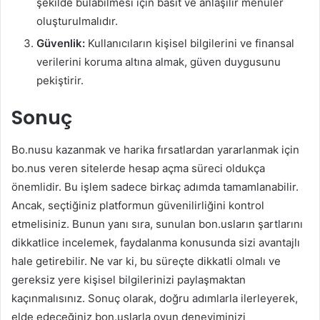
şekilde bulabilmesi için basit ve anlaşılır menüler
oluşturulmalıdır.
Güvenlik:
Kullanıcıların kişisel bilgilerini ve finansal
verilerini koruma altına almak, güven duygusunu
pekiştirir.
Sonuç
Bo.nusu kazanmak ve harika fırsatlardan yararlanmak için
bo.nus veren sitelerde hesap açma süreci oldukça
önemlidir. Bu işlem sadece birkaç adımda tamamlanabilir.
Ancak, seçtiğiniz platformun güvenilirliğini kontrol
etmelisiniz. Bunun yanı sıra, sunulan bon.usların şartlarını
dikkatlice incelemek, faydalanma konusunda sizi avantajlı
hale getirebilir. Ne var ki, bu süreçte dikkatli olmalı ve
gereksiz yere kişisel bilgilerinizi paylaşmaktan
kaçınmalısınız. Sonuç olarak, doğru adımlarla ilerleyerek,
elde edeceğiniz bon.uslarla oyun deneyiminizi