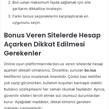
Bon.ustan maksimum fayda sağlamak için site
şartlarını dikkatlice inceleyin.
Farklı bonus seçeneklerini karşılaştırarak en
uygununu seçin.
Bonus Veren Sitelerde Hesap
Açarken Dikkat Edilmesi
Gerekenler
Online oyun platformlarında bon.us veren sitelerde hesap
açarken dikkatli olmalısınız. Öncelikle, sunulan
bo.nus
tekliflerini iyice incelemek önemlidir. Çünkü bazı teklifler
çok cazip görünürken, kullanım koşulları karmaşık olabilir.
Kullanıcı sözleşmesini her zaman okumak faydalıdır. Ayrıca,
güvenilir siteleri tercih etmek sizi olumsuz durumlardan
korur. Aşağıdaki maddeler, dikkat etmeniz gereken
noktaları içermektedir: