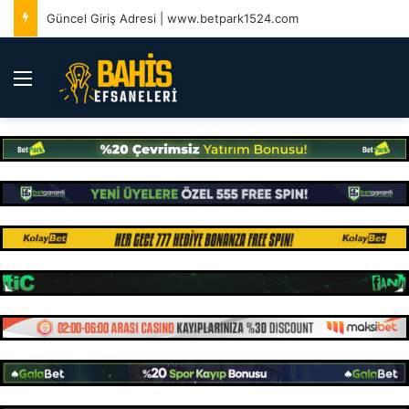
Güncel Giriş Adresi | www.betpark1524.com
Menü