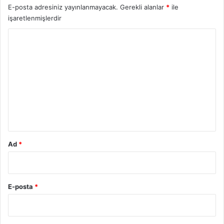
E-posta adresiniz yayınlanmayacak.
Gerekli alanlar
*
ile
işaretlenmişlerdir
Y
o
r
u
m
*
Ad
*
E-posta
*