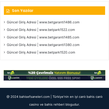
Son Yazılar
Güncel Giriş Adresi | www.betgaranti1486.com
Güncel Giriş Adresi | www.betpark1522.com
Güncel Giriş Adresi | www.betgaranti1485.com
Güncel Giriş Adresi | www.betgaranti1380.com
Güncel Giriş Adresi | www.betpark1520.com
@ 2024 bahisefsaneleri.com | Türkiye'nin en iyi canlı bahis canlı
casino ve bahis rehberi blogudur.