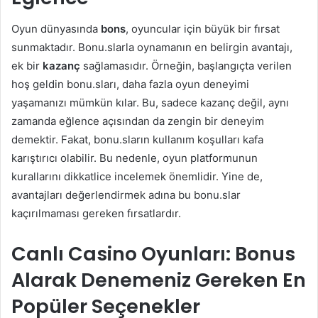
Oyun dünyasında
bons
, oyuncular için büyük bir fırsat
sunmaktadır. Bonu.slarla oynamanın en belirgin avantajı,
ek bir
kazanç
sağlamasıdır. Örneğin, başlangıçta verilen
hoş geldin bonu.sları, daha fazla oyun deneyimi
yaşamanızı mümkün kılar. Bu, sadece kazanç değil, aynı
zamanda eğlence açısından da zengin bir deneyim
demektir. Fakat, bonu.sların kullanım koşulları kafa
karıştırıcı olabilir. Bu nedenle, oyun platformunun
kurallarını dikkatlice incelemek önemlidir. Yine de,
avantajları değerlendirmek adına bu bonu.slar
kaçırılmaması gereken fırsatlardır.
Canlı Casino Oyunları: Bonus
Alarak Denemeniz Gereken En
Popüler Seçenekler