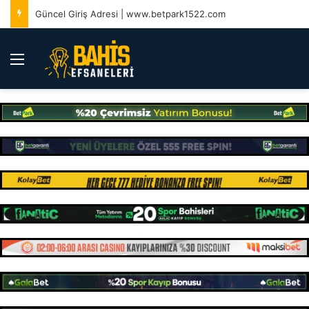
Güncel Giriş Adresi | www.betpark1522.com
Menü