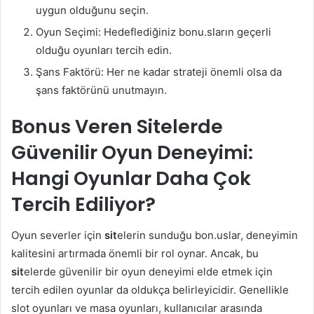
uygun olduğunu seçin.
Oyun Seçimi: Hedeflediğiniz bonu.sların geçerli
olduğu oyunları tercih edin.
Şans Faktörü: Her ne kadar strateji önemli olsa da
şans faktörünü unutmayın.
Bonus Veren Sitelerde
Güvenilir Oyun Deneyimi:
Hangi Oyunlar Daha Çok
Tercih Ediliyor?
Oyun severler için
sit
elerin sunduğu bon.uslar, deneyimin
kalitesini artırmada önemli bir rol oynar. Ancak, bu
sit
elerde güvenilir bir oyun deneyimi elde etmek için
tercih edilen oyunlar da oldukça belirleyicidir. Genellikle
slot oyunları ve masa oyunları, kullanıcılar arasında