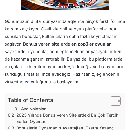
Günümüzün dijital dünyasında eğlence birçok farklı formda
karşımıza çıkıyor. Özellikle online oyun platformlarında
sunulan bonuslar, kullanıcıların daha fazla keyif almasını
sağlıyor.
Bonu.s veren sitelerde en popüler oyunlar
sayesinde, oyuncular hem eğlenceli anlar yaşayabilir hem
de kazanma şansını artırabilir. Bu yazıda, bu platformlarda
en çok tercih edilen oyunları keşfedeceğiz ve bu oyunların
sunduğu fırsatları inceleyeceğiz. Hazırsanız, eğlencenin
zirvesine y
o
lculuğumuza başlayalım!
Table of Contents
Ana Noktalar
2023 Yılında Bonus Veren Sitelerdeki En Çok Tercih
Edilen Oyunlar
Bonuslarla Oynamanın Avantajları: Ekstra Kazanç