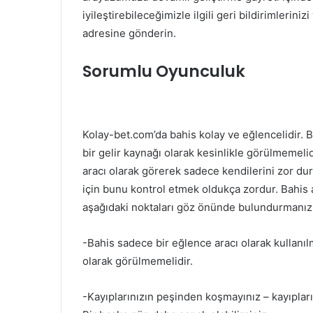
iyileştirebileceğimizle ilgili geri bildirimlerinizi
adresine gönderin.
Sorumlu Oyunculuk
Kolay-bet.com’da bahis kolay ve eğlencelidir. B
bir gelir kaynağı olarak kesinlikle görülmemelid
aracı olarak görerek sadece kendilerini zor du
için bunu kontrol etmek oldukça zordur. Bahis al
aşağıdaki noktaları göz önünde bulundurmanızı 
-Bahis sadece bir eğlence aracı olarak kullanıl
olarak görülmemelidir.
-Kayıplarınızın peşinden koşmayınız – kayıplar