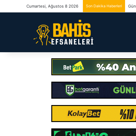
Cumartesi, Ağustos 8 2026
Son Dakika Haberleri
Gün