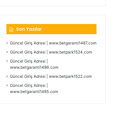
Son Yazılar
Güncel Giriş Adresi | www.betgaranti1487.com
Güncel Giriş Adresi | www.betpark1524.com
Güncel Giriş Adresi |
www.betgaranti1486.com
Güncel Giriş Adresi | www.betpark1522.com
Güncel Giriş Adresi |
www.betgaranti1485.com