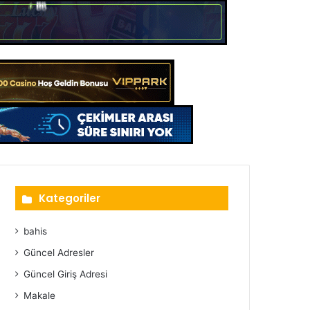
Kategoriler
bahis
Güncel Adresler
Güncel Giriş Adresi
Makale