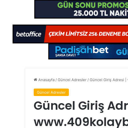
Anasayfa
/
Güncel Adresler
/
Güncel Giriş Adresi
Güncel Adresler
Güncel Giriş Adr
www.409kolayb