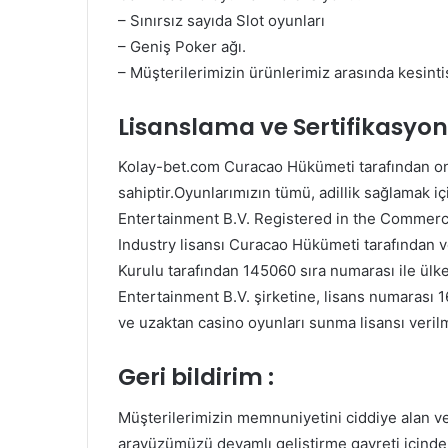
– Sınırsız sayıda Slot oyunları
– Geniş Poker ağı.
– Müşterilerimizin ürünlerimiz arasında kesinti
Lisanslama ve Sertifikasyon 
Kolay-bet.com Curacao Hükümeti tarafından on
sahiptir.Oyunlarımızın tümü, adillik sağlamak içi
Entertainment B.V. Registered in the Commer
Industry lisansı Curacao Hükümeti tarafından 
Kurulu tarafından 145060 sıra numarası ile ülk
Entertainment B.V. şirketine, lisans numarası 1
ve uzaktan casino oyunları sunma lisansı verilm
Geri bildirim :
Müşterilerimizin memnuniyetini ciddiye alan ve 
arayüzümüzü devamlı geliştirme gayreti içinde 