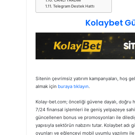
CANLI YARDIM
Telegram Destek Hattı
Kolaybet Gü
Sitenin çevrimsiz yatırım kampanyaları, hoş ge
almak için
buraya tıklayın
.
Kolay-bet.com; önceliği güvene dayalı, doğru hi
7/24 finansal işlemleri ile geniş yelpazeye sah
güncellenen bonus ve promosyonları ile diledi
yapısıyla sektörün nabzını tutar. Kolaybet adı g
oyunları ve eğlenceyi mobil uyumlu yazılımı i