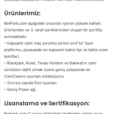
Ürünlerimiz:
BetPark.com aşağıdaki unsurları içeren yüksek kaliteli
ürünlerden ve 3. taraf içeriklerinden oluşan bir portföy
sunmaktadır:
– Kapsamlı canlı maç yorumlu birinci sınıf bir Spor
platformu, piyasadaki en kapsamlı bahis tipi ve bahis oranı
teklifleri.
– Blackjack, Rulet, Texas Holdem ve Bakarat’ın canlı
sürümleri dahil olmak üzere geniş yelpazede bir
CanlıCasino oyunları koleksiyonu.
– Sınırsız sayıda Slot oyunları
– Geniş Poker ağı.
Lisanslama ve Sertifikasyon:
Betpark.com Curacao Hükümeti tarafından online oyun