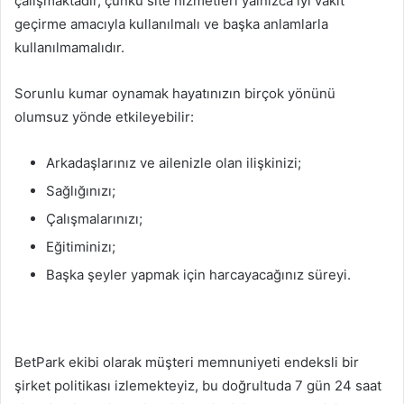
çalışmaktadır, çünkü site hizmetleri yalnızca iyi vakit
geçirme amacıyla kullanılmalı ve başka anlamlarla
kullanılmamalıdır.
Sorunlu kumar oynamak hayatınızın birçok yönünü
olumsuz yönde etkileyebilir:
Arkadaşlarınız ve ailenizle olan ilişkinizi;
Sağlığınızı;
Çalışmalarınızı;
Eğitiminizı;
Başka şeyler yapmak için harcayacağınız süreyi.
BetPark ekibi olarak müşteri memnuniyeti endeksli bir
şirket politikası izlemekteyiz, bu doğrultuda 7 gün 24 saat