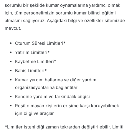
sorumlu bir şekilde kumar oynamalarına yardımcı olmak
için, tüm personelimizin sorumlu kumar bilinci eğitimi
almasını sağlıyoruz. Aşağıdaki bilgi ve özellikler sitemizde
mevcut.
Oturum Süresi Limitleri*
Yatırım Limitleri*
Kaybetme Limitleri*
Bahis Limitleri*
Kumar yardım hatlarına ve diğer yardım
organizasyonlarına bağlantılar
Kendine yardım ve farkındalık bilgisi
Reşit olmayan kişilerin erişime karşı koruyabilmek
için bilgi ve araçlar
*Limitler istenildiği zaman tekrardan değiştirilebilir. Limiti