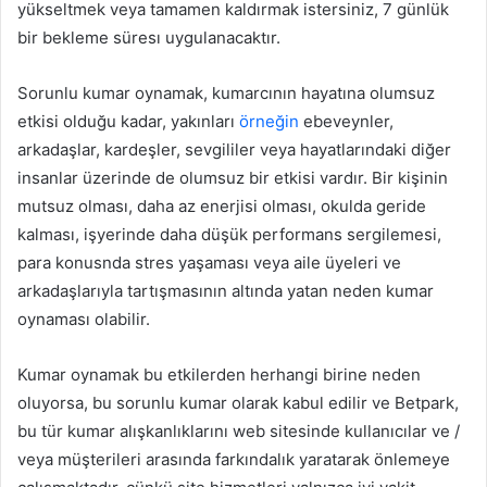
yükseltmek veya tamamen kaldırmak istersiniz, 7 günlük
bir bekleme süresı uygulanacaktır.
Sorunlu kumar oynamak, kumarcının hayatına olumsuz
etkisi olduğu kadar, yakınları
örneğin
ebeveynler,
arkadaşlar, kardeşler, sevgililer veya hayatlarındaki diğer
insanlar üzerinde de olumsuz bir etkisi vardır. Bir kişinin
mutsuz olması, daha az enerjisi olması, okulda geride
kalması, işyerinde daha düşük performans sergilemesi,
para konusnda stres yaşaması veya aile üyeleri ve
arkadaşlarıyla tartışmasının altında yatan neden kumar
oynaması olabilir.
Kumar oynamak bu etkilerden herhangi birine neden
oluyorsa, bu sorunlu kumar olarak kabul edilir ve Betpark,
bu tür kumar alışkanlıklarını web sitesinde kullanıcılar ve /
veya müşterileri arasında farkındalık yaratarak önlemeye