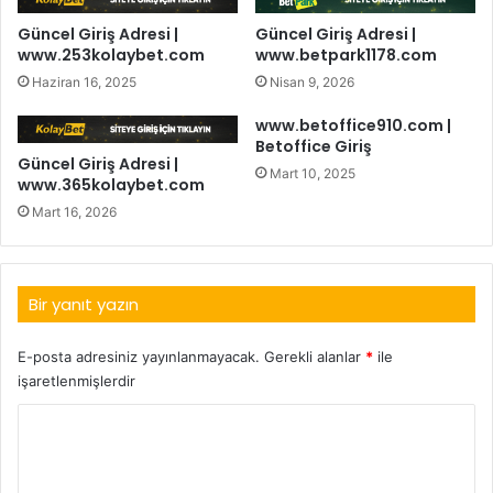
Güncel Giriş Adresi |
Güncel Giriş Adresi |
www.253kolaybet.com
www.betpark1178.com
Haziran 16, 2025
Nisan 9, 2026
www.betoffice910.com |
Betoffice Giriş
Güncel Giriş Adresi |
Mart 10, 2025
www.365kolaybet.com
Mart 16, 2026
Bir yanıt yazın
E-posta adresiniz yayınlanmayacak.
Gerekli alanlar
*
ile
işaretlenmişlerdir
Y
o
r