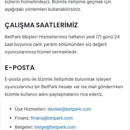
sizlerin hizmetindeyiz. Bizimle iletişime geçmek için
aşağıdaki yöntemleri kullanabilirsiniz.
ÇALIŞMA SAATLERİMİZ
BetPark Müşteri Hizmetlerimiz haftanın yedi (7) günü 24
saat boyunca canlı yardım bölümünden siz değerli
oyuncularımıza hizmet vermektedir.
E-POSTA
E-posta yolu ile bizimle iletişimde bulunmak isteyen
oyuncularımız bir BetPark hesabı var ise mail gönderirken
bizimle kullanıcı adını paylaşmalarını rica ederiz.
Üye Hizmetleri:
destek@betpark.com
Finans:
finans@betpark.com
Belgeler:
belge@betpark.com