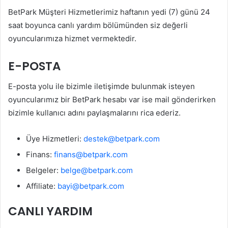
BetPark Müşteri Hizmetlerimiz haftanın yedi (7) günü 24
saat boyunca canlı yardım bölümünden siz değerli
oyuncularımıza hizmet vermektedir.
E-POSTA
E-posta yolu ile bizimle iletişimde bulunmak isteyen
oyuncularımız bir BetPark hesabı var ise mail gönderirken
bizimle kullanıcı adını paylaşmalarını rica ederiz.
Üye Hizmetleri:
destek@betpark.com
Finans:
finans@betpark.com
Belgeler:
belge@betpark.com
Affiliate:
bayi@betpark.com
CANLI YARDIM