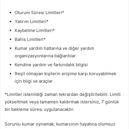
Oturum Süresi Limitleri*
Yatırım Limitleri*
Kaybetme Limitleri*
Bahis Limitleri*
Kumar yardım hatlarına ve diğer yardım
organizasyonlarına bağlantılar
Kendine yardım ve farkındalık bilgisi
Reşit olmayan kişilerin erişime karşı koruyabilmek
için bilgi ve araçlar
*Limitler istenildiği zaman tekrardan değiştirilebilir. Limiti
yükseltmek veya tamamen kaldırmak istersiniz, 7 günlük
bir bekleme süresı uygulanacaktır.
Sorunlu kumar oynamak, kumarcının hayatına olumsuz