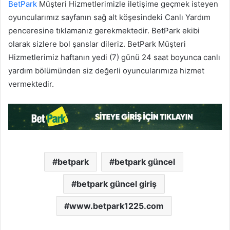
BetPark
Müşteri Hizmetlerimizle iletişime geçmek isteyen
oyuncularımız sayfanın sağ alt köşesindeki Canlı Yardım
penceresine tıklamanız gerekmektedir. BetPark ekibi
olarak sizlere bol şanslar dileriz. BetPark Müşteri
Hizmetlerimiz haftanın yedi (7) günü 24 saat boyunca canlı
yardım bölümünden siz değerli oyuncularımıza hizmet
vermektedir.
betpark
betpark güncel
betpark güncel giriş
www.betpark1225.com