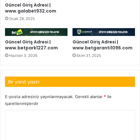
Güncel Giriş Adresi |
www.galabet932.com
Ocak 28, 2025
Güncel Giriş Adresi |
Güncel Giriş Adresi |
www.betpark1227.com
www.betgaranti1096.com
Haziran 3, 2026
Ekim 31, 2025
Bir yanıt yazın
E-posta adresiniz yayınlanmayacak.
Gerekli alanlar
*
ile
işaretlenmişlerdir
Y
o
r