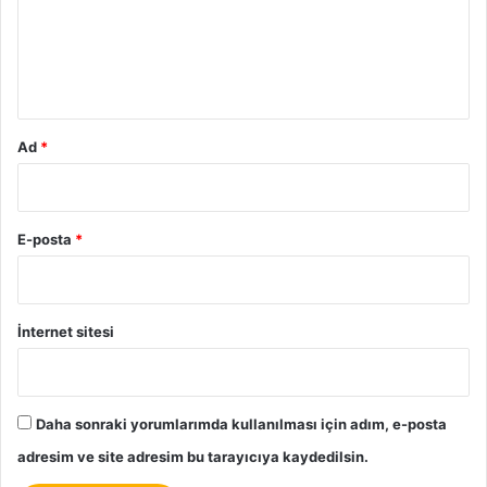
u
m
*
Ad
*
E-posta
*
İnternet sitesi
Daha sonraki yorumlarımda kullanılması için adım, e-posta
adresim ve site adresim bu tarayıcıya kaydedilsin.