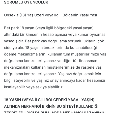
SORUMLU OYUNCULUK
Onsekiz (18) Yaş Üzeri veya İlgili Bölgenin Yasal Yaşı
Bet park 18 yaşın (veya ilgili bölgedeki yasal yaşın)
altındaki bir kimsenin hesap açması veya kumar oynaması
yasadışıdır. Bet park yaş doğrulama sorumluluklarını çok
ciddiye alır. 18 yaşın altındakilerin de kullanabileceği
ödeme mekanizmalarını kullanan tüm müşterilerimize yaş
doğrulama kontrolleri yaparız ve diğer tür finansman
mekanizmaları kullanan müşterilerimize de rasgele yaş
doğrulama kontrolleri yaparız. Yaşınızı doğrulamak için
bilgi isteyebilir ve yaşınız onaylanıncaya kadar hesabınızı
kısıtlayabilir veya askıya alabiliriz.
18 YAŞIN (VEYA İLGİLİ BÖLGEDEKİ YASAL YAŞIN)
ALTINDA HERHANGİ BİRİNİN BU SİTEYİ KULLANDIĞI
TESPİT EDİLDİĞİ DURUMLARDA HERHANGİ KAZANIMIN