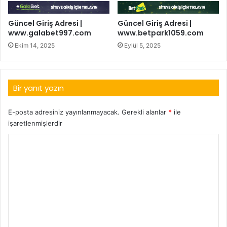
Güncel Giriş Adresi |
Güncel Giriş Adresi |
www.galabet997.com
www.betpark1059.com
Ekim 14, 2025
Eylül 5, 2025
Bir yanıt yazın
E-posta adresiniz yayınlanmayacak.
Gerekli alanlar
*
ile
işaretlenmişlerdir
Y
o
r
u
m
*