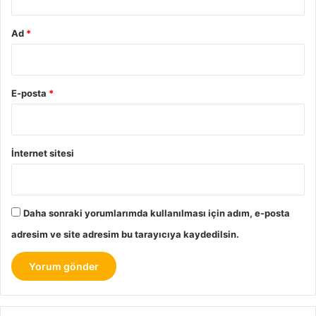
Ad
*
E-posta
*
İnternet sitesi
Daha sonraki yorumlarımda kullanılması için adım, e-posta
adresim ve site adresim bu tarayıcıya kaydedilsin.