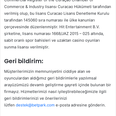
Commerce & Industry lisansı Curacao Hükümeti tarafından
verilmiş olup, bu lisans Curacao Lisans Denetleme Kurulu
tarafından 145060 sıra numarası ile ülke kanunları
çerçevesinde düzenlenmiştir. Hit Entertainment B.V.
şirketine, lisans numarası 1668/JAZ 2015 – 025 altında,
sabit oranlı spor bahisleri ve uzaktan casino oyunları
sunma lisansı verilmiştir.
Geri bildirim:
Müşterilerimizin memnuniyetini ciddiye alan ve
oyunculardan aldığımız geri bildirimlerle yazılımsal
arayüzümüzü devamlı geliştirme gayreti içinde bulunan bir
firmayız. Hizmetlerimizi nasıl iyileştirebileceğimizle ilgili
geri bildirimlerinizi ve önerilerinizi
lütfen
destek@betpark.com
e-posta adresine gönderin.