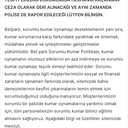
CEZA OLARAK GERİ ALINACAĞI VE AYNI ZAMANDA
POLİSE DE RAPOR EDİLECEĞİ LÜTFEN BİLİNSİN.
Betpark, sorumlu kumar oynamayı desteklemenin yanı sıra,
kumar sorunlarına karşı farkındalık yaratmak ve önlemek,
müdahale etmek ve iyileştirmeler geliştirmekle
yükümlüdür. Bet park Sorumlu Kumar Politikası, kumar
oynamanın olumsuz etkilerini en aza indirmeye ve sorumlu
kumar oynamayı teşvik etmeyi taahhüd eder. Sorunlu
kumar oynamayla ilgili müşterilerimizin sosyal ve finansal
zararların tamamen farkında olarak, sitemizde bahis
deneyimlerinin keyfini çıkarmalarını temin etmek için
sorumluluğumuz olduğuna inanıyoruz. Müşterilerimizin
sorumlu bir şekilde kumar oynamalarına yardımcı olmak
için, tüm personelimizin sorumlu kumar bilinci eğitimi
almasını sağlıyoruz. Aşağıdaki bilgi ve özellikler sitemizde
mevcut.