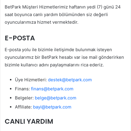
BetPark Müşteri Hizmetlerimiz haftanın yedi (7) günü 24
saat boyunca canlı yardım bölümünden siz değerli
oyuncularımıza hizmet vermektedir.
E-POSTA
E-posta yolu ile bizimle iletişimde bulunmak isteyen
oyuncularımız bir BetPark hesabı var ise mail gönderirken
bizimle kullanıcı adını paylaşmalarını rica ederiz.
Üye Hizmetleri:
destek@betpark.com
Finans:
finans@betpark.com
Belgeler:
belge@betpark.com
Affiliate:
bayi@betpark.com
CANLI YARDIM