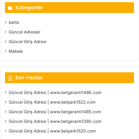
Kategoriler
bahis
Güncel Adresler
Güncel Giriş Adresi
Makale
Son Yazılar
Güncel Giriş Adresi | www.betgaranti1486.com
Güncel Giriş Adresi | www.betpark1522.com
Güncel Giriş Adresi | www.betgaranti1485.com
Güncel Giriş Adresi | www.betgaranti1380.com
Güncel Giriş Adresi | www.betpark1520.com