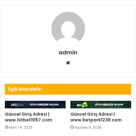
admin
Web
sitesi
İlgili Makaleler
Güncel Giriş Adresi |
Güncel Giriş Adresi |
www.hitbet1057.com
www.betpark1238.com
Mart 14, 2025
Haziran 9, 2026