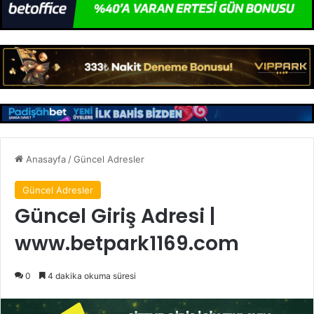
Anasayfa
/
Güncel Adresler
Güncel Adresler
Güncel Giriş Adresi |
www.betpark1169.com
0
4 dakika okuma süresi