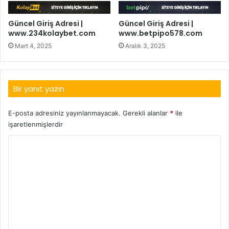
Güncel Giriş Adresi |
Güncel Giriş Adresi |
www.234kolaybet.com
www.betpipo578.com
Mart 4, 2025
Aralık 3, 2025
Bir yanıt yazın
E-posta adresiniz yayınlanmayacak.
Gerekli alanlar
*
ile
işaretlenmişlerdir
Y
o
r
u
m
*