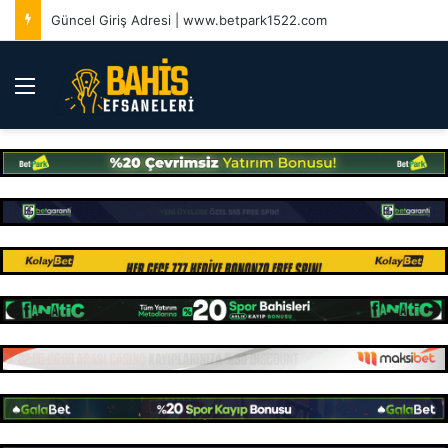
Güncel Giriş Adresi | www.betpark1522.com
Menü