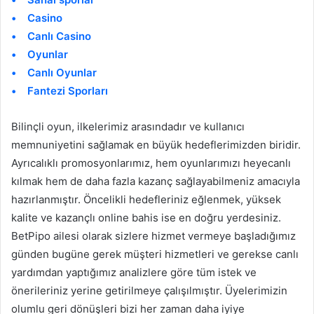
• Casino
• Canlı Casino
• Oyunlar
• Canlı Oyunlar
• Fantezi Sporları
Bilinçli oyun, ilkelerimiz arasındadır ve kullanıcı
memnuniyetini sağlamak en büyük hedeflerimizden biridir.
Ayrıcalıklı promosyonlarımız, hem oyunlarımızı heyecanlı
kılmak hem de daha fazla kazanç sağlayabilmeniz amacıyla
hazırlanmıştır. Öncelikli hedefleriniz eğlenmek, yüksek
kalite ve kazançlı online bahis ise en doğru yerdesiniz.
BetPipo ailesi olarak sizlere hizmet vermeye başladığımız
günden bugüne gerek müşteri hizmetleri ve gerekse canlı
yardımdan yaptığımız analizlere göre tüm istek ve
önerileriniz yerine getirilmeye çalışılmıştır. Üyelerimizin
olumlu geri dönüşleri bizi her zaman daha iyiye