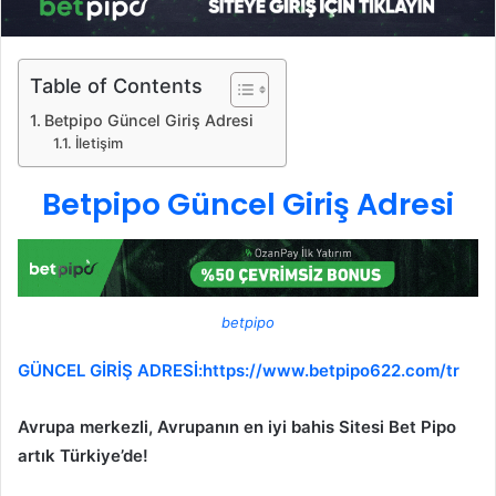
Table of Contents
Betpipo Güncel Giriş Adresi
İletişim
Betpipo Güncel Giriş Adresi
betpipo
GÜNCEL GİRİŞ ADRESİ:https://www.betpipo622
.com/tr
Avrupa merkezli, Avrupanın en iyi bahis Sitesi Bet Pipo
artık Türkiye’de!