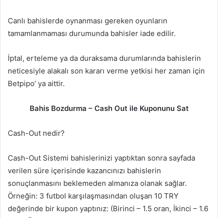
Canlı bahislerde oynanması gereken oyunların
tamamlanmaması durumunda bahisler iade edilir.
İptal, erteleme ya da duraksama durumlarında bahislerin
neticesiyle alakalı son kararı verme yetkisi her zaman için
Betpipo’ ya aittir.
Bahis Bozdurma – Cash Out ile Kuponunu Sat
Cash-Out nedir?
Cash-Out Sistemi bahislerinizi yaptıktan sonra sayfada
verilen süre içerisinde kazancınızı bahislerin
sonuçlanmasını beklemeden almanıza olanak sağlar.
Örneğin: 3 futbol karşılaşmasından oluşan 10 TRY
değerinde bir kupon yaptınız: (Birinci – 1.5 oran, İkinci – 1.6