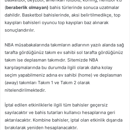
(
beraberlik olmayan)
bahis türlerinde sonuca uzatmalar
dahildir. Basketbol bahislerinde, aksi belirtilmedikçe, top
kayıpları bahisleri oyuncu top kayıpları baz alınarak
sonuçlandırılır.
NBA müsabakalarında takımların adlarının yazılı alanda sağ
tarafta gördüğünüz takım ev sahibi sol tarafta gördüğünüz
takım ise deplasman takımıdır. Sitemizde NBA
karşılaşmalarında bu durumda ilgili olarak daha kolay
seçim yapabilmeniz adına ev sahibi (home) ve deplasman
(away) takımları Takım 1 ve Takım 2 olarak
nitelendirilmektedir.
İptal edilen etkinliklerle ilgili tüm bahisler geçersiz
sayılacaktır ve bahis tutarları kullanıcı hesaplarına geri
aktarılacaktır. Kombine bahisler, iptal olan etkinlik dışarıda
bırakılarak yeniden hesaplanacaktır.