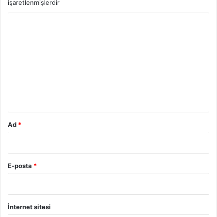
işaretlenmişlerdir
Y
o
r
u
m
*
Ad
*
E-posta
*
İnternet sitesi