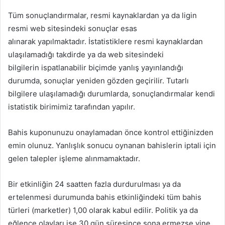
Tüm sonuçlandırmalar, resmi kaynaklardan ya da ligin
resmi web sitesindeki sonuçlar esas
alınarak yapılmaktadır. İstatistiklere resmi kaynaklardan
ulaşılamadığı takdirde ya da web sitesindeki
bilgilerin ispatlanabilir biçimde yanlış yayınlandığı
durumda, sonuçlar yeniden gözden geçirilir. Tutarlı
bilgilere ulaşılamadığı durumlarda, sonuçlandırmalar kendi
istatistik birimimiz tarafından yapılır.
Bahis kuponunuzu onaylamadan önce kontrol ettiğinizden
emin olunuz. Yanlışlık sonucu oynanan bahislerin iptali için
gelen talepler işleme alınmamaktadır.
Bir etkinliğin 24 saatten fazla durdurulması ya da
ertelenmesi durumunda bahis etkinliğindeki tüm bahis
türleri (marketler) 1,00 olarak kabul edilir. Politik ya da
eğlence olayları ise 30 gün süresince sona ermezse yine