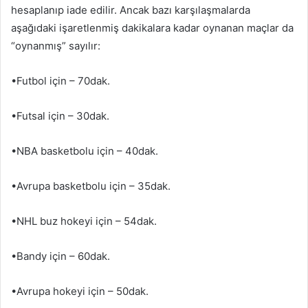
hesaplanıp iade edilir. Ancak bazı karşılaşmalarda
aşağıdaki işaretlenmiş dakikalara kadar oynanan maçlar da
“oynanmış” sayılır:
•Futbol için – 70dak.
•Futsal için – 30dak.
•NBA basketbolu için – 40dak.
•Avrupa basketbolu için – 35dak.
•NHL buz hokeyi için – 54dak.
•Bandy için – 60dak.
•Avrupa hokeyi için – 50dak.