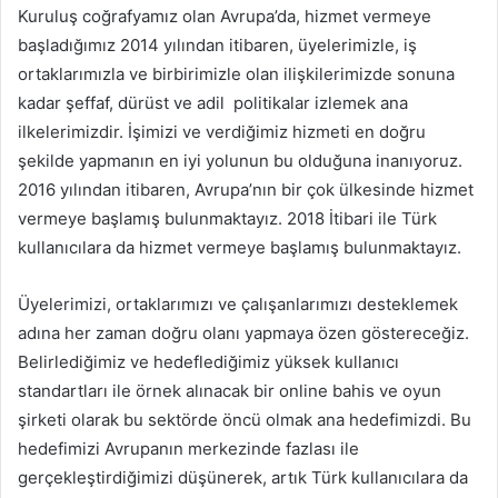
Kuruluş coğrafyamız olan Avrupa’da, hizmet vermeye
başladığımız 2014 yılından itibaren, üyelerimizle, iş
ortaklarımızla ve birbirimizle olan ilişkilerimizde sonuna
kadar şeffaf, dürüst ve adil politikalar izlemek ana
ilkelerimizdir. İşimizi ve verdiğimiz hizmeti en doğru
şekilde yapmanın en iyi yolunun bu olduğuna inanıyoruz.
2016 yılından itibaren, Avrupa’nın bir çok ülkesinde hizmet
vermeye başlamış bulunmaktayız. 2018 İtibari ile Türk
kullanıcılara da hizmet vermeye başlamış bulunmaktayız.
Üyelerimizi, ortaklarımızı ve çalışanlarımızı desteklemek
adına her zaman doğru olanı yapmaya özen göstereceğiz.
Belirlediğimiz ve hedeflediğimiz yüksek kullanıcı
standartları ile örnek alınacak bir online bahis ve oyun
şirketi olarak bu sektörde öncü olmak ana hedefimizdi. Bu
hedefimizi Avrupanın merkezinde fazlası ile
gerçekleştirdiğimizi düşünerek, artık Türk kullanıcılara da