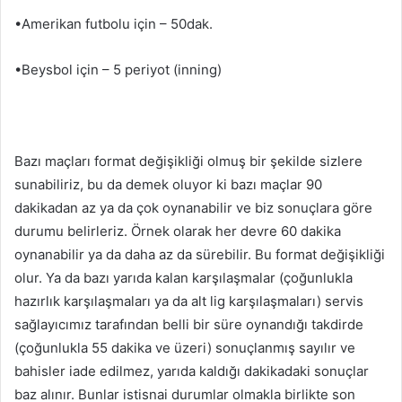
•Amerikan futbolu için – 50dak.
•Beysbol için – 5 periyot (inning)
Bazı maçları format değişikliği olmuş bir şekilde sizlere
sunabiliriz, bu da demek oluyor ki bazı maçlar 90
dakikadan az ya da çok oynanabilir ve biz sonuçlara göre
durumu belirleriz. Örnek olarak her devre 60 dakika
oynanabilir ya da daha az da sürebilir. Bu format değişikliği
olur. Ya da bazı yarıda kalan karşılaşmalar (çoğunlukla
hazırlık karşılaşmaları ya da alt lig karşılaşmaları) servis
sağlayıcımız tarafından belli bir süre oynandığı takdirde
(çoğunlukla 55 dakika ve üzeri) sonuçlanmış sayılır ve
bahisler iade edilmez, yarıda kaldığı dakikadaki sonuçlar
baz alınır. Bunlar istisnai durumlar olmakla birlikte son