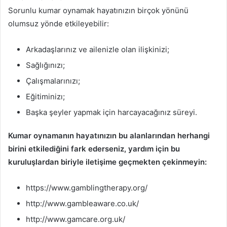
Sorunlu kumar oynamak hayatınızın birçok yönünü
olumsuz yönde etkileyebilir:
Arkadaşlarınız ve ailenizle olan ilişkinizi;
Sağlığınızı;
Çalışmalarınızı;
Eğitiminizı;
Başka şeyler yapmak için harcayacağınız süreyi.
Kumar oynamanın hayatınızın bu alanlarından herhangi
birini etkilediğini fark ederseniz, yardım için bu
kuruluşlardan biriyle iletişime geçmekten çekinmeyin:
https://www.gamblingtherapy.org/
http://www.gambleaware.co.uk/
http://www.gamcare.org.uk/