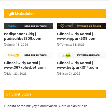
İlgili Makaleler
Padişahbet Giriş |
Güncel Giriş Adresi |
padisahbet809.com
www.vippark508.com
Şubat 13, 2026
Temmuz 31, 2025
Güncel Giriş Adresi |
Güncel Giriş Adresi |
www.367kolaybet.com
www.betpark1014.com
Mart 23, 2026
Nisan 21, 2025
Bir yanıt yazın
E-posta adresiniz yayınlanmayacak.
Gerekli alanlar
*
ile