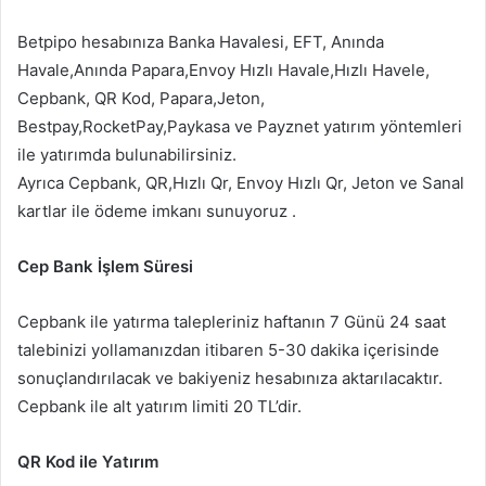
Betpipo hesabınıza Banka Havalesi, EFT, Anında
Havale,Anında Papara,Envoy Hızlı Havale,Hızlı Havele,
Cepbank, QR Kod, Papara,Jeton,
Bestpay,RocketPay,Paykasa ve Payznet yatırım yöntemleri
ile yatırımda bulunabilirsiniz.
Ayrıca Cepbank, QR,Hızlı Qr, Envoy Hızlı Qr, Jeton ve Sanal
kartlar ile ödeme imkanı sunuyoruz .
Cep Bank İşlem Süresi
Cepbank ile yatırma talepleriniz haftanın 7 Günü 24 saat
talebinizi yollamanızdan itibaren 5-30 dakika içerisinde
sonuçlandırılacak ve bakiyeniz hesabınıza aktarılacaktır.
Cepbank ile alt yatırım limiti 20 TL’dir.
QR Kod ile Yatırım