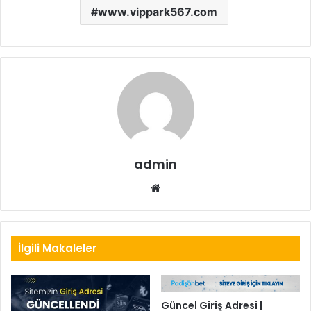
www.vippark567.com
admin
Web
sitesi
İlgili Makaleler
Güncel Giriş Adresi |