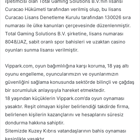
işletimcisi olan Total Gaming Solutions B.V.’nin lisansı
Curacao Hükümeti tarafından verilmiş olup, bu lisans
Curacao Lisans Denetleme Kurulu tarafından 130026 sıra
numarası ile ülke kanunları çerçevesinde düzenlenmiştir.
Total Gaming Solutions B.V. şirketine, lisans numarası
8048/JAZ, sabit oranlı spor bahisleri ve uzaktan casino
oyunları sunma lisansı verilmiştir.
Vippark.com, oyun bağımlılığına karşı koruma, 18 yaş altı
oyunu engelleme, oyuncularımızın ve oyunlarımızın
güvenliğini sağlama konusunda sektörde bilinçli ve çağdaş
bir sorumluluk anlayışıyla hareket etmektedir.
18 yaşından küçüklerin Vippark.com’da oyun oynaması
yasaktır. Reşit olmayan kişiler belirlendiği takdirde firma,
belirlenen kişilerin kazançlarını ve hesaplarını süresiz
dondurma hakkına sahiptir.
Sitemizde Kuzey Kıbrıs vatandaşlarının bahis oynaması
kesinlikle yasaktır.