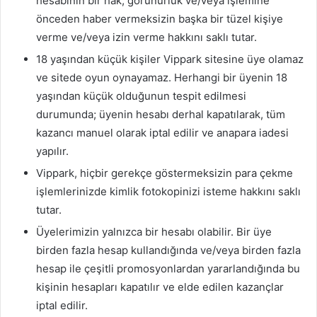
hesabının bir hak, görünürlük ve/veya işlemine
önceden haber vermeksizin başka bir tüzel kişiye
verme ve/veya izin verme hakkını saklı tutar.
18 yaşından küçük kişiler Vippark sitesine üye olamaz
ve sitede oyun oynayamaz. Herhangi bir üyenin 18
yaşından küçük olduğunun tespit edilmesi
durumunda; üyenin hesabı derhal kapatılarak, tüm
kazancı manuel olarak iptal edilir ve anapara iadesi
yapılır.
Vippark, hiçbir gerekçe göstermeksizin para çekme
işlemlerinizde kimlik fotokopinizi isteme hakkını saklı
tutar.
Üyelerimizin yalnızca bir hesabı olabilir. Bir üye
birden fazla hesap kullandığında ve/veya birden fazla
hesap ile çeşitli promosyonlardan yararlandığında bu
kişinin hesapları kapatılır ve elde edilen kazançlar
iptal edilir.