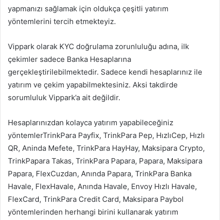
yapmanızı sağlamak için oldukça çeşitli yatırım
yöntemlerini tercih etmekteyiz.
Vippark olarak KYC doğrulama zorunluluğu adına, ilk
çekimler sadece Banka Hesaplarına
gerçekleştirilebilmektedir. Sadece kendi hesaplarınız ile
yatırım ve çekim yapabilmektesiniz. Aksi takdirde
sorumluluk Vippark’a ait değildir.
Hesaplarınızdan kolayca yatırım yapabileceğiniz
yöntemlerTrinkPara Payfix, TrinkPara Pep, HızlıCep, Hızlı
QR, Aninda Mefete, TrinkPara HayHay, Maksipara Crypto,
TrinkPapara Takas, TrinkPara Papara, Papara, Maksipara
Papara, FlexCuzdan, Anında Papara, TrinkPara Banka
Havale, FlexHavale, Anında Havale, Envoy Hızlı Havale,
FlexCard, TrinkPara Credit Card, Maksipara Paybol
yöntemlerinden herhangi birini kullanarak yatırım