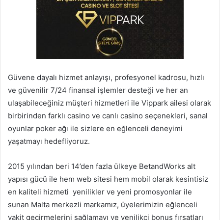
Güvene dayalı hizmet anlayışı, profesyonel kadrosu, hızlı
ve güvenilir 7/24 finansal işlemler desteği ve her an
ulaşabileceğiniz müşteri hizmetleri ile Vippark ailesi olarak
birbirinden farklı casino ve canlı casino seçenekleri, sanal
oyunlar poker ağı ile sizlere en eğlenceli deneyimi
yaşatmayı hedefliyoruz.
2015 yılından beri 14’den fazla ülkeye BetandWorks alt
yapısı gücü ile hem web sitesi hem mobil olarak kesintisiz
en kaliteli hizmeti yenilikler ve yeni promosyonlar ile
sunan Malta merkezli markamız, üyelerimizin eğlenceli
vakit geçirmelerini sağlamayı ve yenilikçi bonus fırsatları