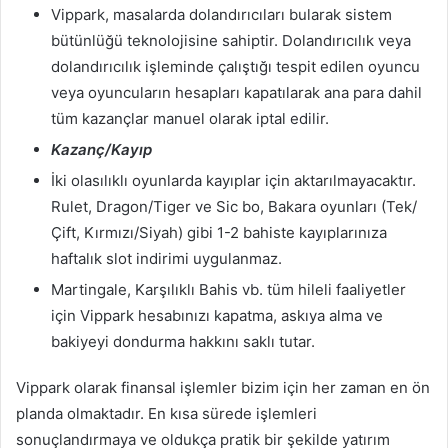
Vippark, masalarda dolandırıcıları bularak sistem
bütünlüğü teknolojisine sahiptir. Dolandırıcılık veya
dolandırıcılık işleminde çalıştığı tespit edilen oyuncu
veya oyuncuların hesapları kapatılarak ana para dahil
tüm kazançlar manuel olarak iptal edilir.
Kazanç/Kayıp
İki olasılıklı oyunlarda kayıplar için aktarılmayacaktır.
Rulet, Dragon/Tiger ve Sic bo, Bakara oyunları (Tek/
Çift, Kırmızı/Siyah) gibi 1-2 bahiste kayıplarınıza
haftalık slot indirimi uygulanmaz.
Martingale, Karşılıklı Bahis vb. tüm hileli faaliyetler
için Vippark hesabınızı kapatma, askıya alma ve
bakiyeyi dondurma hakkını saklı tutar.
Vippark olarak finansal işlemler bizim için her zaman en ön
planda olmaktadır. En kısa sürede işlemleri
sonuçlandırmaya ve oldukça pratik bir şekilde yatırım