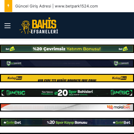
Güncel Giriş Adresi | www.betpark1524.com
Menü