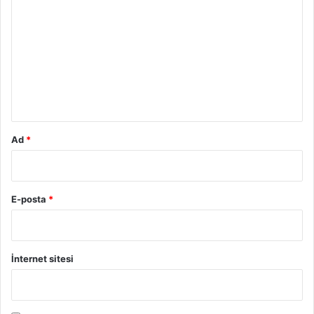
o
r
u
m
*
Ad
*
E-posta
*
İnternet sitesi