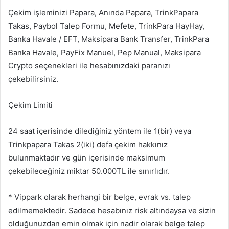
Çekim işleminizi Papara, Anında Papara, TrinkPapara
Takas, Paybol Talep Formu, Mefete, TrinkPara HayHay,
Banka Havale / EFT, Maksipara Bank Transfer, TrinkPara
Banka Havale, PayFix Manuel, Pep Manual, Maksipara
Crypto seçenekleri ile hesabınızdaki paranızı
çekebilirsiniz.
Çekim Limiti
24 saat içerisinde dilediğiniz yöntem ile 1(bir) veya
Trinkpapara Takas 2(iki) defa çekim hakkınız
bulunmaktadır ve gün içerisinde maksimum
çekebileceğiniz miktar 50.000TL ile sınırlıdır.
* Vippark olarak herhangi bir belge, evrak vs. talep
edilmemektedir. Sadece hesabınız risk altındaysa ve sizin
olduğunuzdan emin olmak için nadir olarak belge talep