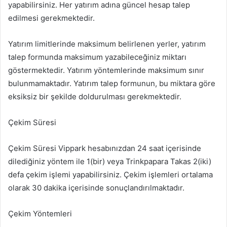
yapabilirsiniz. Her yatırım adına güncel hesap talep
edilmesi gerekmektedir.
Yatırım limitlerinde maksimum belirlenen yerler, yatırım
talep formunda maksimum yazabileceğiniz miktarı
göstermektedir. Yatırım yöntemlerinde maksimum sınır
bulunmamaktadır. Yatırım talep formunun, bu miktara göre
eksiksiz bir şekilde doldurulması gerekmektedir.
Çekim Süresi
Çekim Süresi Vippark hesabınızdan 24 saat içerisinde
dilediğiniz yöntem ile 1(bir) veya Trinkpapara Takas 2(iki)
defa çekim işlemi yapabilirsiniz. Çekim işlemleri ortalama
olarak 30 dakika içerisinde sonuçlandırılmaktadır.
Çekim Yöntemleri