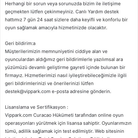
Herhangi bir sorun veya sorunuzda bizim ile iletişime
geçmekten lütfen çekinmeyiniz. Canlı Yardım destek
hattımız 7 gün 24 saat sizlere daha keyifli ve konforlu bir
oyun sağlamak amacıyla hizmetinizde olacaktır.
Geri bildirim:a
Müşterilerimizin memnuniyetini ciddiye alan ve
oyunculardan aldığımız geri bildirimlerle yazılımsal ara
yüzümüzü devamlı geliştirme gayreti içinde bulunan bir
firmayız. Hizmetlerimizi nasıl iyileştirebileceğimizle ilgili
geri bildirimlerinizi ve önerilerinizi lütfen
destek@vippark.com
e-posta adresine gönderin.
Lisanslama ve Sertifikasyon :
Vippark.com Curacao Hükümeti tarafından online oyun
operasyonları yürütmek için lisansa sahiptir. Oyunlarımızın
tümü, adillik sağlamak için test edilmiştir. Web sitesinin