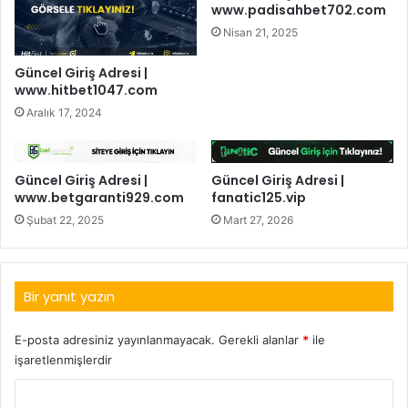
www.padisahbet702.com
Nisan 21, 2025
Güncel Giriş Adresi |
www.hitbet1047.com
Aralık 17, 2024
Güncel Giriş Adresi |
Güncel Giriş Adresi |
www.betgaranti929.com
fanatic125.vip
Şubat 22, 2025
Mart 27, 2026
Bir yanıt yazın
E-posta adresiniz yayınlanmayacak.
Gerekli alanlar
*
ile
işaretlenmişlerdir
Y