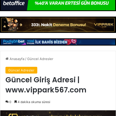
Anasayfa
/
Güncel Adresler
Güncel Adresler
Güncel Giriş Adresi |
www.vippark567.com
0
4 dakika okuma süresi