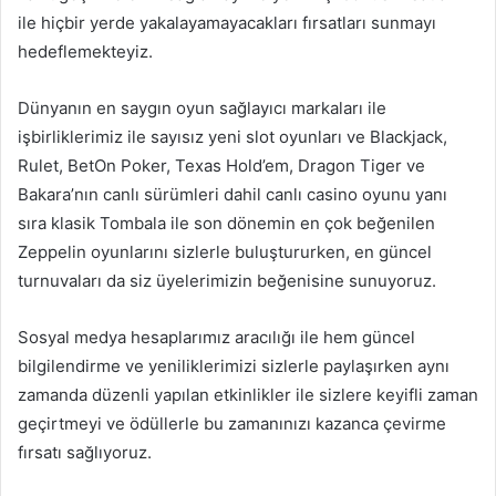
ile hiçbir yerde yakalayamayacakları fırsatları sunmayı
hedeflemekteyiz.
Dünyanın en saygın oyun sağlayıcı markaları ile
işbirliklerimiz ile sayısız yeni slot oyunları ve Blackjack,
Rulet, BetOn Poker, Texas Hold’em, Dragon Tiger ve
Bakara’nın canlı sürümleri dahil canlı casino oyunu yanı
sıra klasik Tombala ile son dönemin en çok beğenilen
Zeppelin oyunlarını sizlerle buluştururken, en güncel
turnuvaları da siz üyelerimizin beğenisine sunuyoruz.
Sosyal medya hesaplarımız aracılığı ile hem güncel
bilgilendirme ve yeniliklerimizi sizlerle paylaşırken aynı
zamanda düzenli yapılan etkinlikler ile sizlere keyifli zaman
geçirtmeyi ve ödüllerle bu zamanınızı kazanca çevirme
fırsatı sağlıyoruz.