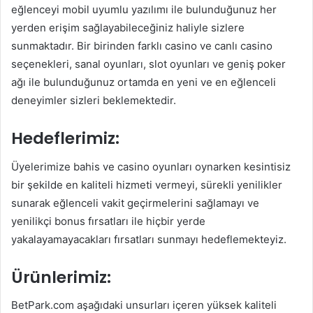
eğlenceyi mobil uyumlu yazılımı ile bulunduğunuz her
yerden erişim sağlayabileceğiniz haliyle sizlere
sunmaktadır. Bir birinden farklı casino ve canlı casino
seçenekleri, sanal oyunları, slot oyunları ve geniş poker
ağı ile bulunduğunuz ortamda en yeni ve en eğlenceli
deneyimler sizleri beklemektedir.
Hedeflerimiz:
Üyelerimize bahis ve casino oyunları oynarken kesintisiz
bir şekilde en kaliteli hizmeti vermeyi, sürekli yenilikler
sunarak eğlenceli vakit geçirmelerini sağlamayı ve
yenilikçi bonus fırsatları ile hiçbir yerde
yakalayamayacakları fırsatları sunmayı hedeflemekteyiz.
Ürünlerimiz:
BetPark.com aşağıdaki unsurları içeren yüksek kaliteli