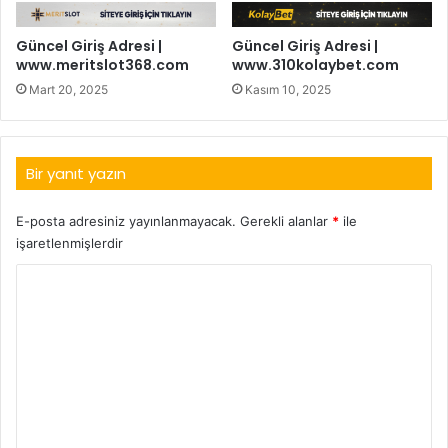
Güncel Giriş Adresi |
Güncel Giriş Adresi |
www.meritslot368.com
www.310kolaybet.com
Mart 20, 2025
Kasım 10, 2025
Bir yanıt yazın
E-posta adresiniz yayınlanmayacak.
Gerekli alanlar
*
ile
işaretlenmişlerdir
Y
o
r
u
m
*