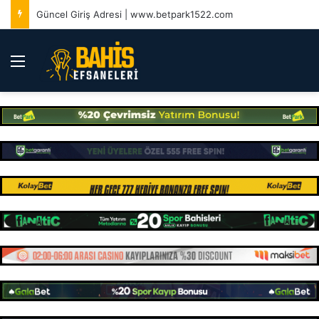
Güncel Giriş Adresi | www.betpark1522.com
Menü