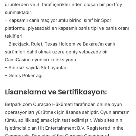
ürünlerden ve 3. taraf içeriklerinden oluşan bir portföy
sunmaktadır:
– Kapsamlı canlı maç yorumlu birinci sınıf bir Spor
platformu, piyasadaki en kapsamlı bahis tipi ve bahis oranı
teklifleri.
– Blackjack, Rulet, Texas Holdem ve Bakarat’ın canlı
sürümleri dahil olmak üzere geniş yelpazede bir
CanlıCasino oyunları koleksiyonu.
– Sınırsız sayıda Slot oyunları
– Geniş Poker ağı.
Lisanslama ve Sertifikasyon:
Betpark.com Curacao Hükümeti tarafından online oyun
operasyonları yürütmek için lisansa sahiptir. Oyunlarımızın
tümü, adillik sağlamak için test edilmiştir. Web sitesinin
işletimcisi olan Hit Entertainment B.V. Registered in the
Commercial Register of the Curaçao Chamber of