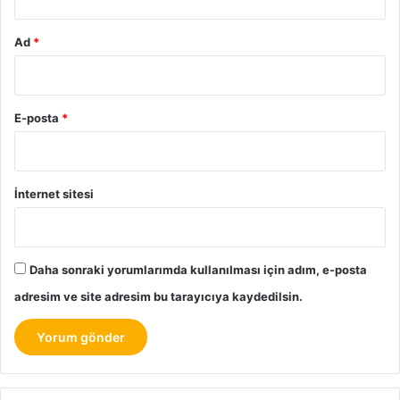
Ad
*
E-posta
*
İnternet sitesi
Daha sonraki yorumlarımda kullanılması için adım, e-posta
adresim ve site adresim bu tarayıcıya kaydedilsin.