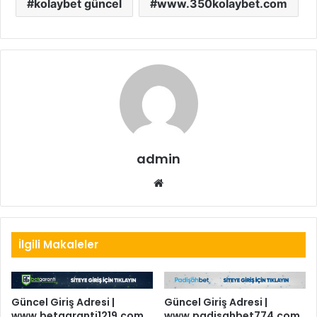
kolaybet güncel
www.350kolaybet.com
admin
Web
sitesi
İlgili Makaleler
Güncel Giriş Adresi |
Güncel Giriş Adresi |
www.betgaranti1219.com
www.padisahbet774.com