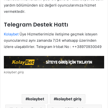
yardım bölümünden siz değerli oyuncularımıza hizmet
vermektedir.
Telegram Destek Hattı
Kolaybet
Üye Hizmetlerimizle iletişime geçmek isteyen
oyuncularımız aynı zamanda 7/24 whatsapp üzerinden
izlere ulaşabilirler. Telegram Irtıbat No : ++38970930049
kolaybet giriş
kolaybet
kolaybet giriş