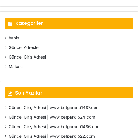
Kategoriler
bahis
Güncel Adresler
Güncel Giriş Adresi
Makale
Son Yazılar
Güncel Giriş Adresi | www.betgaranti1487.com
Güncel Giriş Adresi | www.betpark1524.com
Güncel Giriş Adresi | www.betgaranti1486.com
Güncel Giriş Adresi | www.betpark1522.com