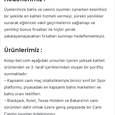
Üyelerimize bahis ve casino oyunları oynarken kesintisiz
bir şekilde en kaliteli hizmeti vermeyi, sürekli yenilikler
sunarak eğlenceli vakit geçirmelerini sağlamayı ve
yenilikçi bonus fırsatları ile hiçbir yerde
yakalayamayacakları fırsatları sunmayı hedeflemekteyiz.
Ürünlerimiz :
Kolay-bet.com aşağıdaki unsurları içeren yüksek kaliteli
ürünlerden ve 3. taraf içeriklerinden oluşan bir portföy
sunmaktadır:
– Kapsamlı canlı maç istatistikleriyle birinci sınıf bir Spor
platformu, piyasadaki en kapsamlı bahis marketleri ve
bahis oranı teklifleri.
– Blackjack, Rulet, Texas Holdem ve Bakara’nın canlı
sürümleri dahil olmak üzere geniş yelpazede bir Canlı
Casino oyunları koleksiyonu.