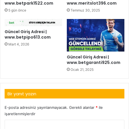
www.betpark1522.com
www.meritslot396.com
5 gün önce
Temmuz 30, 2025
Güncel Giriş Adresi |
www.betpipo613.com
Mart 4, 2026
Güncel Giriş Adresi |
www.betgaranti925.com
Ocak 21, 2025
Bir yanıt yazın
E-posta adresiniz yayınlanmayacak.
Gerekli alanlar
*
ile
işaretlenmişlerdir
Y