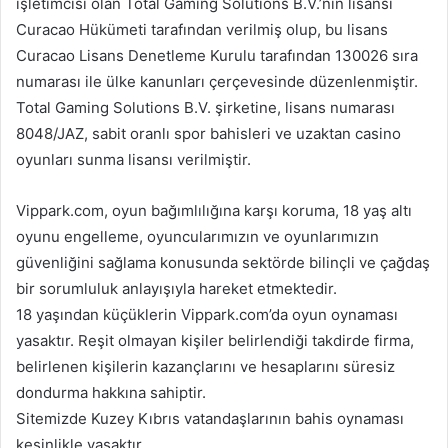
işletimcisi olan Total Gaming Solutions B.V.’nin lisansı
Curacao Hükümeti tarafından verilmiş olup, bu lisans
Curacao Lisans Denetleme Kurulu tarafından 130026 sıra
numarası ile ülke kanunları çerçevesinde düzenlenmiştir.
Total Gaming Solutions B.V. şirketine, lisans numarası
8048/JAZ, sabit oranlı spor bahisleri ve uzaktan casino
oyunları sunma lisansı verilmiştir.
Vippark.com, oyun bağımlılığına karşı koruma, 18 yaş altı
oyunu engelleme, oyuncularımızın ve oyunlarımızın
güvenliğini sağlama konusunda sektörde bilinçli ve çağdaş
bir sorumluluk anlayışıyla hareket etmektedir.
18 yaşından küçüklerin Vippark.com’da oyun oynaması
yasaktır. Reşit olmayan kişiler belirlendiği takdirde firma,
belirlenen kişilerin kazançlarını ve hesaplarını süresiz
dondurma hakkına sahiptir.
Sitemizde Kuzey Kıbrıs vatandaşlarının bahis oynaması
kesinlikle yasaktır.