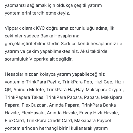
yapmanızı sağlamak için oldukça çeşitli yatırım
yöntemlerini tercih etmekteyiz.
Vippark olarak KYC doğrulama zorunluluğu adına, ilk
çekimler sadece Banka Hesaplarına
gerçekleştirilebilmektedir. Sadece kendi hesaplarınız ile
yatırım ve çekim yapabilmektesiniz. Aksi takdirde
sorumluluk Vippark’a ait değildir.
Hesaplarınızdan kolayca yatırım yapabileceğiniz
yöntemlerTrinkPara Payfix, TrinkPara Pep, HızlıCep, Hızlı
QR, Aninda Mefete, TrinkPara HayHay, Maksipara Crypto,
TrinkPapara Takas, TrinkPara Papara, Papara, Maksipara
Papara, FlexCuzdan, Anında Papara, TrinkPara Banka
Havale, FlexHavale, Anında Havale, Envoy Hızlı Havale,
FlexCard, TrinkPara Credit Card, Maksipara Paybol
yöntemlerinden herhangi birini kullanarak yatırım