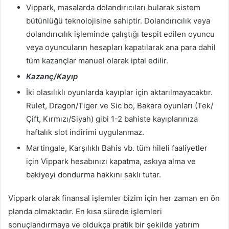
Vippark, masalarda dolandırıcıları bularak sistem
bütünlüğü teknolojisine sahiptir. Dolandırıcılık veya
dolandırıcılık işleminde çalıştığı tespit edilen oyuncu
veya oyuncuların hesapları kapatılarak ana para dahil
tüm kazançlar manuel olarak iptal edilir.
Kazanç/Kayıp
İki olasılıklı oyunlarda kayıplar için aktarılmayacaktır.
Rulet, Dragon/Tiger ve Sic bo, Bakara oyunları (Tek/
Çift, Kırmızı/Siyah) gibi 1-2 bahiste kayıplarınıza
haftalık slot indirimi uygulanmaz.
Martingale, Karşılıklı Bahis vb. tüm hileli faaliyetler
için Vippark hesabınızı kapatma, askıya alma ve
bakiyeyi dondurma hakkını saklı tutar.
Vippark olarak finansal işlemler bizim için her zaman en ön
planda olmaktadır. En kısa sürede işlemleri
sonuçlandırmaya ve oldukça pratik bir şekilde yatırım