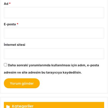
Ad
*
E-posta
*
İnternet sitesi
Daha sonraki yorumlarımda kullanılması için adım, e-posta
adresim ve site adresim bu tarayıcıya kaydedilsin.
Kategoriler