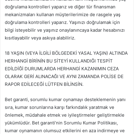
doğrulama kontrolleri yaparız ve diğer tür finansman
mekanizmaları kullanan müşterilerimize de rasgele yaş
doğrulama kontrolleri yaparız. Yaşınızı doğrulamak için
bilgi isteyebilir ve yaşınız onaylanıncaya kadar hesabınızı
kısıtlayabilir veya askıya alabiliriz.
18 YAŞIN (VEYA İLGİLİ BÖLGEDEKİ YASAL YAŞIN) ALTINDA
HERHANGİ BİRİNİN BU SİTEYİ KULLANDIĞI TESPİT
EDİLDİĞİ DURUMLARDA HERHANGİ KAZANIMIN CEZA
OLARAK GERİ ALINACAĞI VE AYNI ZAMANDA POLİSE DE
RAPOR EDİLECEĞİ LÜTFEN BİLİNSİN.
Bet garanti, sorumlu kumar oynamayı desteklemenin yanı
sıra, kumar sorunlarına karşı farkındalık yaratmak ve
önlemek, müdahale etmek ve iyileştirmeler geliştirmekle
yükümlüdür. Bet garanti’nin Sorumlu Kumar Politikası,
kumar oynamanın olumsuz etkilerini en aza indirmeye ve