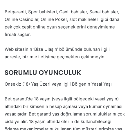
Betgaranti, Spor bahisleri, Canlı bahisler, Sanal bahisler,
Online Casinolar, Online Poker, slot makineleri gibi daha
pek çok çeşit online oyun seçeneklerini deneyimleme
fırsatı sağlar.
Web sitesinin ‘Bize Ulaşın’ bölümünde bulunan ilgili
adresle, bizimle iletişime geçmekten çekinmeyin..
SORUMLU OYUNCULUK
Onsekiz (18) Yaş Üzeri veya İlgili Bölgenin Yasal Yaşı
Bet garanti’de 18 yaşın (veya ilgili bölgedeki yasal yaşın)
altındaki bir kimsenin hesap açması veya kumar oynaması
yasadışıdır. Bet garanti yaş doğrulama sorumluluklarını çok
ciddiye alır. 18 yaşın altındakilerin de kullanabileceği
ödeme mekanizmalarını kullanan tüm müşterilerimize yaş