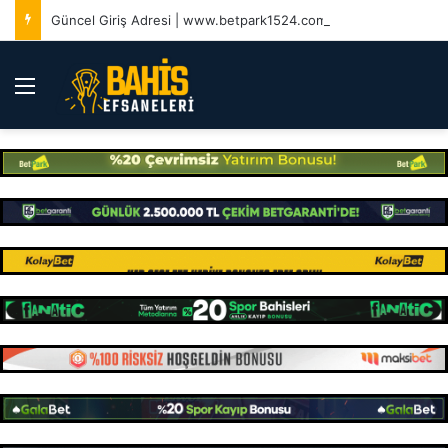
Güncel Giriş Adresi | www.betpark1524.com
Menü