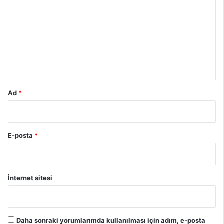
o
r
u
m
*
Ad
*
E-posta
*
İnternet sitesi
Daha sonraki yorumlarımda kullanılması için adım, e-posta