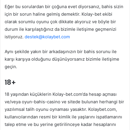
Eğer bu sorulardan bir çoğuna evet diyorsanız, bahis sizin
için bir sorun haline gelmiş demektir. Kolay-bet ekibi
olarak sorumlu oyunu çok dikkate alıyoruz ve böyle bir
durum ile karşılaştığınız da bizimle iletişime geçmenizi
istiyoruz.
destek@kolaybet.com
Aynı şekilde yakın bir arkadaşınızın bir bahis sorunu ile
karşı karşıya olduğunu düşünüyorsanız bizimle iletişime
geçin.
18+
18 yaşından küçüklerin Kolay-bet.com’da hesap açması
ve/veya oyun-bahis-casino ve sitede bulunan herhangi bir
yazılımsal talih oyunu oynaması yasaktır. Kolaybet.com,
kullanıcılarından resmi bir kimlik ile yaşlarını ispatlamarını
talep etme ve bu yerine getirilinceye kadar hesaplarını