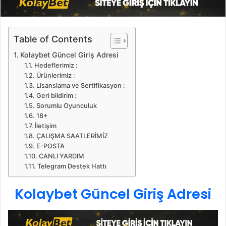
Table of Contents
Kolaybet Güncel Giriş Adresi
Hedeflerimiz :
Ürünlerimiz :
Lisanslama ve Sertifikasyon :
Geri bildirim :
Sorumlu Oyunculuk
18+
İletişim
ÇALIŞMA SAATLERİMİZ
E-POSTA
CANLI YARDIM
Telegram Destek Hattı
Kolaybet Güncel Giriş Adresi