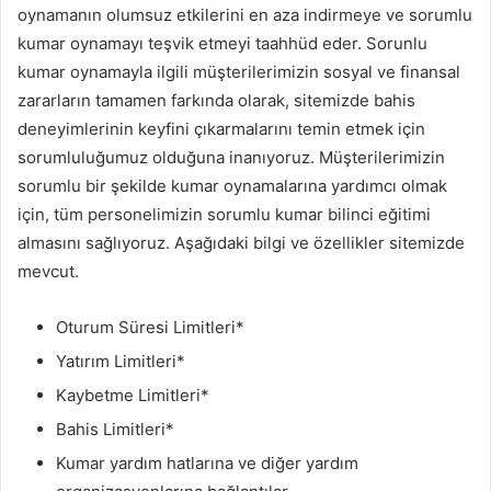
oynamanın olumsuz etkilerini en aza indirmeye ve sorumlu
kumar oynamayı teşvik etmeyi taahhüd eder. Sorunlu
kumar oynamayla ilgili müşterilerimizin sosyal ve finansal
zararların tamamen farkında olarak, sitemizde bahis
deneyimlerinin keyfini çıkarmalarını temin etmek için
sorumluluğumuz olduğuna inanıyoruz. Müşterilerimizin
sorumlu bir şekilde kumar oynamalarına yardımcı olmak
için, tüm personelimizin sorumlu kumar bilinci eğitimi
almasını sağlıyoruz. Aşağıdaki bilgi ve özellikler sitemizde
mevcut.
Oturum Süresi Limitleri*
Yatırım Limitleri*
Kaybetme Limitleri*
Bahis Limitleri*
Kumar yardım hatlarına ve diğer yardım