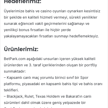
Hedeflerimiz:
Üyelerimize bahis ve casino oyunları oynarken kesintisiz
bir şekilde en kaliteli hizmeti vermeyi, sürekli yenilikler
sunarak eğlenceli vakit geçirmelerini sağlamayı ve
yenilikçi bonus fırsatları ile hiçbir yerde
yakalayamayacakları fırsatları sunmayı hedeflemekteyiz.
Ürünlerimiz:
BetPark.com aşağıdaki unsurları içeren yüksek kaliteli
ürünlerden ve 3. taraf içeriklerinden oluşan bir portföy
sunmaktadır:
– Kapsamlı canlı maç yorumlu birinci sınıf bir Spor
platformu, piyasadaki en kapsamlı bahis tipi ve bahis oranı
teklifleri.
– Blackjack, Rulet, Texas Holdem ve Bakarat’ın canlı
sürümleri dahil olmak üzere geniş yelpazede bir