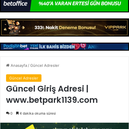
Anasayfa
/
Güncel Adresler
Güncel Adresler
Güncel Giriş Adresi |
www.betpark1139.com
0
4 dakika okuma süresi