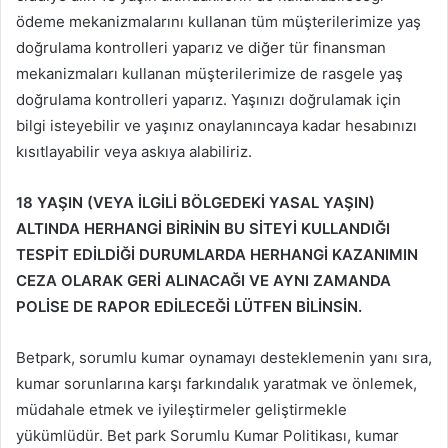
ödeme mekanizmalarını kullanan tüm müşterilerimize yaş
doğrulama kontrolleri yaparız ve diğer tür finansman
mekanizmaları kullanan müşterilerimize de rasgele yaş
doğrulama kontrolleri yaparız. Yaşınızı doğrulamak için
bilgi isteyebilir ve yaşınız onaylanıncaya kadar hesabınızı
kısıtlayabilir veya askıya alabiliriz.
18 YAŞIN (VEYA İLGİLİ BÖLGEDEKİ YASAL YAŞIN)
ALTINDA HERHANGİ BİRİNİN BU SİTEYİ KULLANDIĞI
TESPİT EDİLDİĞİ DURUMLARDA HERHANGİ KAZANIMIN
CEZA OLARAK GERİ ALINACAĞI VE AYNI ZAMANDA
POLİSE DE RAPOR EDİLECEĞİ LÜTFEN BİLİNSİN.
Betpark, sorumlu kumar oynamayı desteklemenin yanı sıra,
kumar sorunlarına karşı farkındalık yaratmak ve önlemek,
müdahale etmek ve iyileştirmeler geliştirmekle
yükümlüdür. Bet park Sorumlu Kumar Politikası, kumar