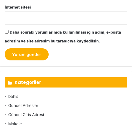
İnternet sitesi
Daha sonraki yorumlarımda kullanılması için adım, e-posta
adresim ve site adresim bu tarayıcıya kaydedilsin.
Kategoriler
bahis
Güncel Adresler
Güncel Giriş Adresi
Makale