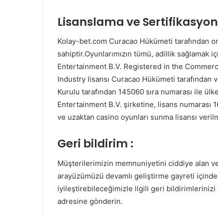
Lisanslama ve Sertifikasyon 
Kolay-bet.com Curacao Hükümeti tarafından on
sahiptir.Oyunlarımızın tümü, adillik sağlamak içi
Entertainment B.V. Registered in the Commer
Industry lisansı Curacao Hükümeti tarafından 
Kurulu tarafından 145060 sıra numarası ile ülk
Entertainment B.V. şirketine, lisans numarası 1
ve uzaktan casino oyunları sunma lisansı verilm
Geri bildirim :
Müşterilerimizin memnuniyetini ciddiye alan ve 
arayüzümüzü devamlı geliştirme gayreti içinde 
iyileştirebileceğimizle ilgili geri bildirimlerinizi
adresine gönderin.