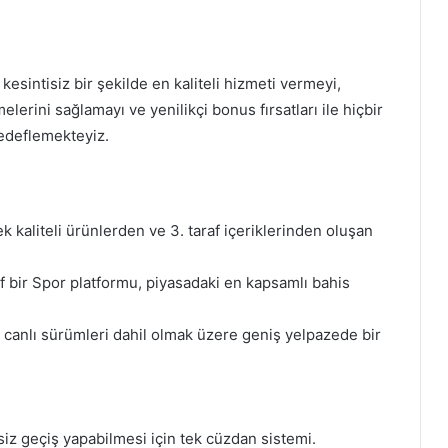
esintisiz bir şekilde en kaliteli hizmeti vermeyi,
elerini sağlamayı ve yenilikçi bonus fırsatları ile hiçbir
hedeflemekteyiz.
 kaliteli ürünlerden ve 3. taraf içeriklerinden oluşan
nıf bir Spor platformu, piyasadaki en kapsamlı bahis
 canlı sürümleri dahil olmak üzere geniş yelpazede bir
siz geçiş yapabilmesi için tek cüzdan sistemi.