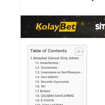
Table of Contents
Kolaybet Güncel Giriş Adresi
Hedeflerimiz :
Ürünlerimiz :
Lisanslama ve Sertifikasyon :
Geri bildirim :
Sorumlu Oyunculuk
18+
İletişim
ÇALIŞMA SAATLERİMİZ
E-POSTA