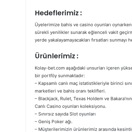
Hedeflerimiz :
Üyelerimize bahis ve casino oyunları oynarken k
sürekli yenilikler sunarak eğlenceli vakit geçirm
yerde yakalayamayacakları fırsatları sunmayı 
Ürünlerimiz :
Kolay-bet.com aşağıdaki unsurları içeren yüksek
bir portföy sunmaktadır:
– Kapsamlı canlı maç istatistikleriyle birinci sı
marketleri ve bahis oranı teklifleri.
– Blackjack, Rulet, Texas Holdem ve Bakara’nın
Canlı Casino oyunları koleksiyonu.
– Sınırsız sayıda Slot oyunları
– Geniş Poker ağı.
– Müşterilerimizin ürünlerimiz arasında kesinti