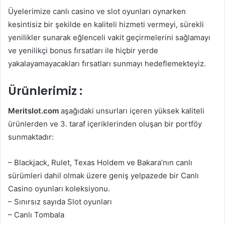
Üyelerimize canlı casino ve slot oyunları oynarken
kesintisiz bir şekilde en kaliteli hizmeti vermeyi, sürekli
yenilikler sunarak eğlenceli vakit geçirmelerini sağlamayı
ve yenilikçi bonus fırsatları ile hiçbir yerde
yakalayamayacakları fırsatları sunmayı hedeflemekteyiz.
Ürünlerimiz :
Meritslot.com
aşağıdaki unsurları içeren yüksek kaliteli
ürünlerden ve 3. taraf içeriklerinden oluşan bir portföy
sunmaktadır:
– Blackjack, Rulet, Texas Holdem ve Bakara’nın canlı
sürümleri dahil olmak üzere geniş yelpazede bir Canlı
Casino oyunları koleksiyonu.
– Sınırsız sayıda Slot oyunları
– Canlı Tombala