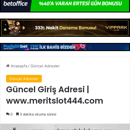
Anasayfa
/
Güncel Adresler
Güncel Adresler
Güncel Giriş Adresi |
www.meritslot444.com
0
3 dakika okuma süresi