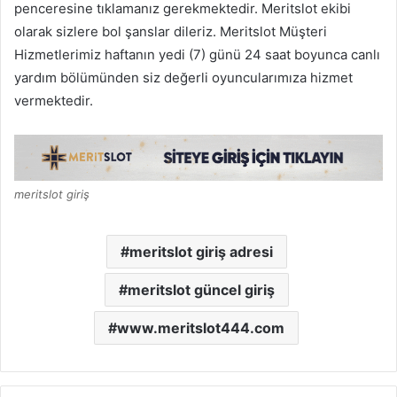
penceresine tıklamanız gerekmektedir. Meritslot ekibi
olarak sizlere bol şanslar dileriz. Meritslot Müşteri
Hizmetlerimiz haftanın yedi (7) günü 24 saat boyunca canlı
yardım bölümünden siz değerli oyuncularımıza hizmet
vermektedir.
meritslot giriş
meritslot giriş adresi
meritslot güncel giriş
www.meritslot444.com