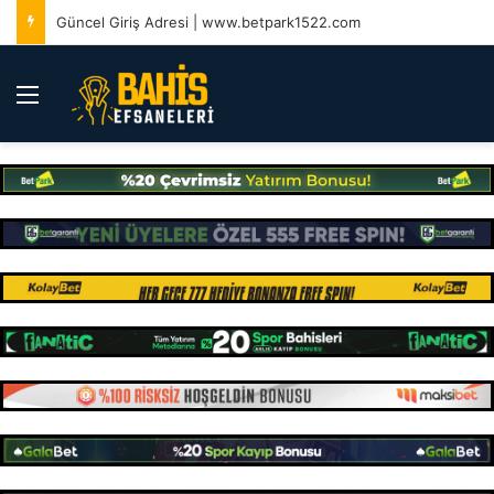
Güncel Giriş Adresi | www.betpark1522.com
Menü