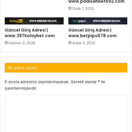
www.padisahbet692.com
Ocak 1, 2025
Güncel Giriş Adresi |
Güncel Giriş Adresi |
www.397kolaybet.com
www.betpipo578.com
Haziran 3, 2026
Aralık 3, 2025
Bir yanıt yazın
E-posta adresiniz yayınlanmayacak.
Gerekli alanlar
*
ile
işaretlenmişlerdir
Y
o
r
u