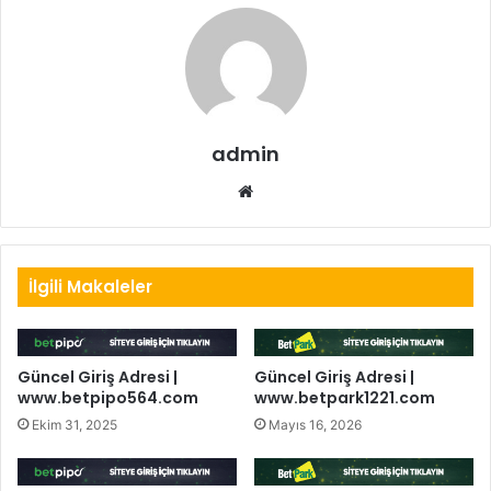
admin
Web
sitesi
İlgili Makaleler
Güncel Giriş Adresi |
Güncel Giriş Adresi |
www.betpipo564.com
www.betpark1221.com
Ekim 31, 2025
Mayıs 16, 2026