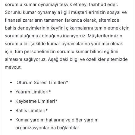
sorumlu kumar oynamayı teşvik etmeyi taahhüd eder.
Sorunlu kumar oynamayla ilgili müşterilerimizin sosyal ve
finansal zararların tamamen farkında olarak, sitemizde
bahis deneyimlerinin keyfini çıkarmalarını temin etmek için
sorumluluğumuz olduğuna inanıyoruz. Müşterilerimizin
sorumlu bir şekilde kumar oynamalarına yardımcı olmak
için, tüm personelimizin sorumlu kumar bilinci eğitimi
almasını sağlıyoruz. Aşağıdaki bilgi ve özellikler sitemizde
mevcut.
Oturum Süresi Limitleri*
Yatırım Limitleri*
Kaybetme Limitleri*
Bahis Limitleri*
Kumar yardım hatlarına ve diğer yardım
organizasyonlarına bağlantılar