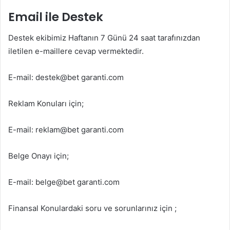
Email ile Destek
Destek ekibimiz Haftanın 7 Günü 24 saat tarafınızdan
iletilen e-maillere cevap vermektedir.
E-mail: destek@bet garanti.com
Reklam Konuları için;
E-mail: reklam@bet garanti.com
Belge Onayı için;
E-mail: belge@bet garanti.com
Finansal Konulardaki soru ve sorunlarınız için ;