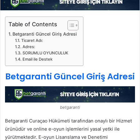
Table of Contents
Betgaranti Güncel Giriş Adresi
Ticaret Adı:
Adres:
SORUMLU OYUNCULUK
Email ile Destek
Betgaranti Güncel Giriş Adresi
betgaranti
Betgaranti Curaçao Hükümeti tarafından onaylı bir Hizmet
ürünüdür ve online e-oyun işlemlerini yasal yetki ile
yürütmektedir. E-oyun Lisanslama ve Denetimi