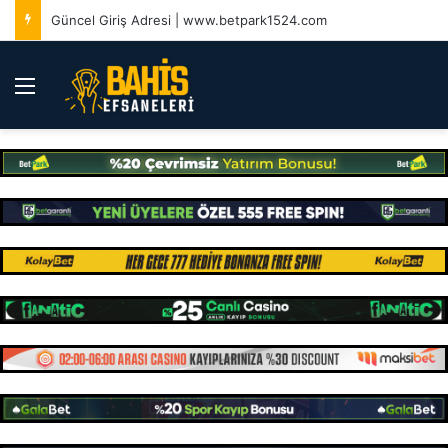
Güncel Giriş Adresi | www.betgaranti1486.com
Menü