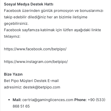
Sosyal Medya Destek Hattı
Facebook üzerinden günlük promosyon ve bonuslarımızı
takip edebilir dilediğiniz her an bizimle iletişime
geçebilirsiniz.
Facebook sayfamıza katılmak için lütfen aşağıdaki linkte
tıklayınız:
https://www.facebook.com/betpipo/
https://www.instagram.com/betpipo/
Bize Yazın
Bet Pipo Müşteri Destek E-mail
adresimiz:
destek@betpipo.com
Mail:
certria@gaminglicences.com
Phone
: +90 (533)
868 51 65