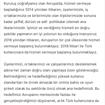
Kuruluş coğrafyamız olan Avrupa’da, hizmet vermeye
başladığımız 2014 yılından itibaren, üyelerimizle, iş
ortaklarımızla ve birbirimizle olan ilişkilerimizde sonuna
kadar şeffaf, dürüst ve adil politikalar izlemek ana
ilkelerimizdir. İşimizi ve verdiğimiz hizmeti en doğru
şekilde yapmanın en iyi yolunun bu olduğuna inanıyoruz.
2016 yılından itibaren, Avrupa’nın bir çok ülkesinde hizmet
vermeye başlamış bulunmaktayız. 2018 İtibari ile Türk
kullanıcılara da hizmet vermeye başlamış bulunmaktayız.
Üyelerimizi, ortaklarımızı ve çalışanlarımızı desteklemek
adına her zaman doğru olanı yapmaya özen göstereceğiz.
Belirlediğimiz ve hedeflediğimiz yüksek kullanıcı
standartları ile örnek alınacak bir online bahis ve oyun
şirketi olarak bu sektörde öncü olmak ana hedefimizdi. Bu
hedefimizi Avrupanın merkezinde fazlası ile
gerçekleştirdiğimizi düşünerek, artık Türk kullanıcılara da