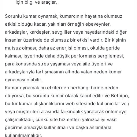
için bilgi ve araçlar.
Sorunlu kumar oynamak, kumarcının hayatına olumsuz
etkisi olduğu kadar, yakınları örneğin ebeveynler,
arkadaşlar, kardeşler, sevgililer veya hayatlarındaki diğer
insanlar üzerinde de olumsuz bir etkisi vardır. Bir kişinin
mutsuz olması, daha az enerjisi olması, okulda geride
kalması, işyerinde daha düşük performans sergilemesi,
para konusnda stres yaşaması veya aile üyeleri ve
arkadaşlarıyla tartışmasının altında yatan neden kumar
oynaması olabilir.
Kumar oynamak bu etkilerden herhangi birine neden
oluyorsa, bu sorunlu kumar olarak kabul edilir ve Betpipo,
bu tür kumar alışkanlıklarını web sitesinde kullanıcılar ve /
veya müşterileri arasında farkındalık yaratarak önlemeye
çalışmaktadır, çünkü site hizmetleri yalnızca iyi vakit
geçirme amacıyla kullanılmalı ve başka anlamlarla
kullanılmamalıdır.