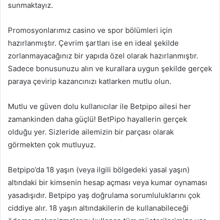
sunmaktayız.
Promosyonlarımız casino ve spor bölümleri için
hazırlanmıştır. Çevrim şartları ise en ideal şekilde
zorlanmayacağınız bir yapıda özel olarak hazırlanmıştır.
Sadece bonusunuzu alın ve kurallara uygun şekilde gerçek
paraya çevirip kazancınızı katlarken mutlu olun.
Mutlu ve güven dolu kullanıcılar ile Betpipo ailesi her
zamankinden daha güçlü! BetPipo hayallerin gerçek
olduğu yer. Sizleride ailemizin bir parçası olarak
görmekten çok mutluyuz.
Betpipo’da 18 yaşın (veya ilgili bölgedeki yasal yaşın)
altındaki bir kimsenin hesap açması veya kumar oynaması
yasadışıdır. Betpipo yaş doğrulama sorumluluklarını çok
ciddiye alır. 18 yaşın altındakilerin de kullanabileceği