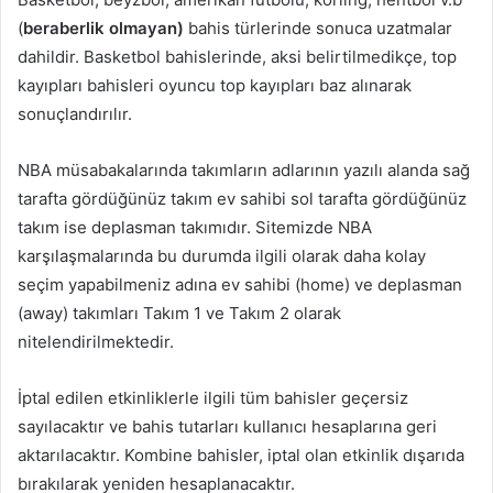
(
beraberlik olmayan)
bahis türlerinde sonuca uzatmalar
dahildir. Basketbol bahislerinde, aksi belirtilmedikçe, top
kayıpları bahisleri oyuncu top kayıpları baz alınarak
sonuçlandırılır.
NBA müsabakalarında takımların adlarının yazılı alanda sağ
tarafta gördüğünüz takım ev sahibi sol tarafta gördüğünüz
takım ise deplasman takımıdır. Sitemizde NBA
karşılaşmalarında bu durumda ilgili olarak daha kolay
seçim yapabilmeniz adına ev sahibi (home) ve deplasman
(away) takımları Takım 1 ve Takım 2 olarak
nitelendirilmektedir.
İptal edilen etkinliklerle ilgili tüm bahisler geçersiz
sayılacaktır ve bahis tutarları kullanıcı hesaplarına geri
aktarılacaktır. Kombine bahisler, iptal olan etkinlik dışarıda
bırakılarak yeniden hesaplanacaktır.