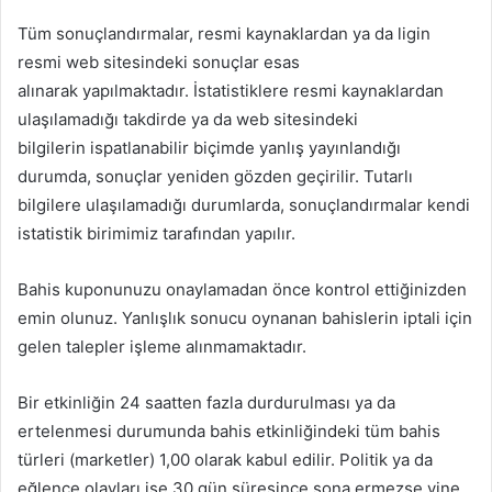
Tüm sonuçlandırmalar, resmi kaynaklardan ya da ligin
resmi web sitesindeki sonuçlar esas
alınarak yapılmaktadır. İstatistiklere resmi kaynaklardan
ulaşılamadığı takdirde ya da web sitesindeki
bilgilerin ispatlanabilir biçimde yanlış yayınlandığı
durumda, sonuçlar yeniden gözden geçirilir. Tutarlı
bilgilere ulaşılamadığı durumlarda, sonuçlandırmalar kendi
istatistik birimimiz tarafından yapılır.
Bahis kuponunuzu onaylamadan önce kontrol ettiğinizden
emin olunuz. Yanlışlık sonucu oynanan bahislerin iptali için
gelen talepler işleme alınmamaktadır.
Bir etkinliğin 24 saatten fazla durdurulması ya da
ertelenmesi durumunda bahis etkinliğindeki tüm bahis
türleri (marketler) 1,00 olarak kabul edilir. Politik ya da
eğlence olayları ise 30 gün süresince sona ermezse yine