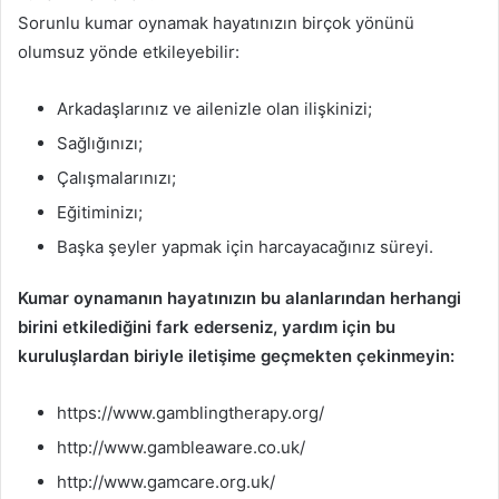
Sorunlu kumar oynamak hayatınızın birçok yönünü
olumsuz yönde etkileyebilir:
Arkadaşlarınız ve ailenizle olan ilişkinizi;
Sağlığınızı;
Çalışmalarınızı;
Eğitiminizı;
Başka şeyler yapmak için harcayacağınız süreyi.
Kumar oynamanın hayatınızın bu alanlarından herhangi
birini etkilediğini fark ederseniz, yardım için bu
kuruluşlardan biriyle iletişime geçmekten çekinmeyin:
https://www.gamblingtherapy.org/
http://www.gambleaware.co.uk/
http://www.gamcare.org.uk/