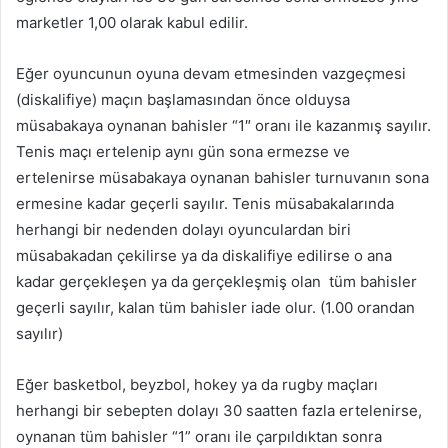
marketler 1,00 olarak kabul edilir.
Eğer oyuncunun oyuna devam etmesinden vazgeçmesi
(diskalifiye) maçın başlamasından önce olduysa
müsabakaya oynanan bahisler “1″ oranı ile kazanmış sayılır.
Tenis maçı ertelenip aynı gün sona ermezse ve
ertelenirse müsabakaya oynanan bahisler turnuvanın sona
ermesine kadar geçerli sayılır. Tenis müsabakalarında
herhangi bir nedenden dolayı oyunculardan biri
müsabakadan çekilirse ya da diskalifiye edilirse o ana
kadar gerçekleşen ya da gerçekleşmiş olan tüm bahisler
geçerli sayılır, kalan tüm bahisler iade olur. (1.00 orandan
sayılır)
Eğer basketbol, beyzbol, hokey ya da rugby maçları
herhangi bir sebepten dolayı 30 saatten fazla ertelenirse,
oynanan tüm bahisler “1” oranı ile çarpıldıktan sonra