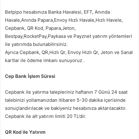
Betpipo hesabınıza Banka Havalesi, EFT, Anında
Havale,Anında Papara,Envoy Hızlı Havale,Hızlı Havele,
Cepbank, QR Kod, Papara,Jeton,
Bestpay,RocketPay,Paykasa ve Payznet yatırım yöntemleri
ile yatırımda bulunabilirsiniz.
Ayrıca Cepbank, QR,Hızlı Qr, Envoy Hızlı Qr, Jeton ve Sanal
kartlar ile ödeme imkanı sunuyoruz .
Cep Bank İşlem Süresi
Cepbank ile yatırma talepleriniz haftanın 7 Günü 24 saat
talebinizi yollamanızdan itibaren 5-30 dakika içerisinde
sonuçlandırılacak ve bakiyeniz hesabınıza aktarılacaktır.
Cepbank ile alt yatırım limiti 20 TL’dir.
QR Kod ile Yatırım