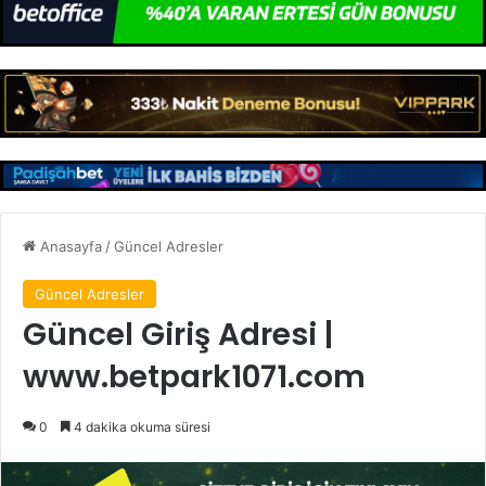
Anasayfa
/
Güncel Adresler
Güncel Adresler
Güncel Giriş Adresi |
www.betpark1071.com
0
4 dakika okuma süresi