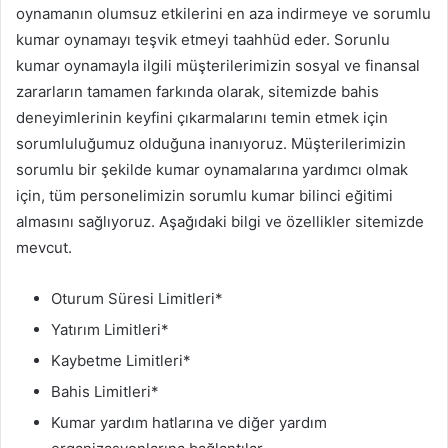
oynamanın olumsuz etkilerini en aza indirmeye ve sorumlu
kumar oynamayı teşvik etmeyi taahhüd eder. Sorunlu
kumar oynamayla ilgili müşterilerimizin sosyal ve finansal
zararların tamamen farkında olarak, sitemizde bahis
deneyimlerinin keyfini çıkarmalarını temin etmek için
sorumluluğumuz olduğuna inanıyoruz. Müşterilerimizin
sorumlu bir şekilde kumar oynamalarına yardımcı olmak
için, tüm personelimizin sorumlu kumar bilinci eğitimi
almasını sağlıyoruz. Aşağıdaki bilgi ve özellikler sitemizde
mevcut.
Oturum Süresi Limitleri*
Yatırım Limitleri*
Kaybetme Limitleri*
Bahis Limitleri*
Kumar yardım hatlarına ve diğer yardım