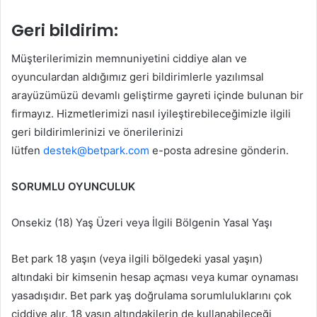
Geri bildirim:
Müşterilerimizin memnuniyetini ciddiye alan ve
oyunculardan aldığımız geri bildirimlerle yazılımsal
arayüzümüzü devamlı geliştirme gayreti içinde bulunan bir
firmayız. Hizmetlerimizi nasıl iyileştirebileceğimizle ilgili
geri bildirimlerinizi ve önerilerinizi
lütfen
destek@betpark.com
e-posta adresine gönderin.
SORUMLU OYUNCULUK
Onsekiz (18) Yaş Üzeri veya İlgili Bölgenin Yasal Yaşı
Bet park 18 yaşın (veya ilgili bölgedeki yasal yaşın)
altındaki bir kimsenin hesap açması veya kumar oynaması
yasadışıdır. Bet park yaş doğrulama sorumluluklarını çok
ciddiye alır. 18 yaşın altındakilerin de kullanabileceği