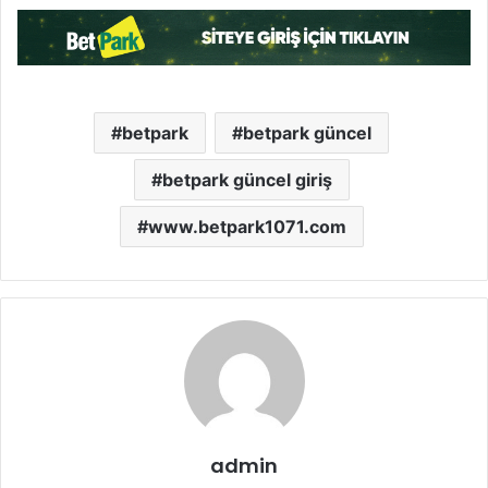
betpark
betpark güncel
betpark güncel giriş
www.betpark1071.com
admin