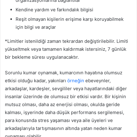
organizasyonlarına bağlantılar
Kendine yardım ve farkındalık bilgisi
Reşit olmayan kişilerin erişime karşı koruyabilmek
için bilgi ve araçlar
*Limitler istenildiği zaman tekrardan değiştirilebilir. Limiti
yükseltmek veya tamamen kaldırmak istersiniz, 7 günlük
bir bekleme süresı uygulanacaktır.
Sorunlu kumar oynamak, kumarcının hayatına olumsuz
etkisi olduğu kadar, yakınları
örneğin
ebeveynler,
arkadaşlar, kardeşler, sevgililer veya hayatlarındaki diğer
insanlar üzerinde de olumsuz bir etkisi vardır. Bir kişinin
mutsuz olması, daha az enerjisi olması, okulda geride
kalması, işyerinde daha düşük performans sergilemesi,
para konusnda stres yaşaması veya aile üyeleri ve
arkadaşlarıyla tartışmasının altında yatan neden kumar
oynaması olabilir.