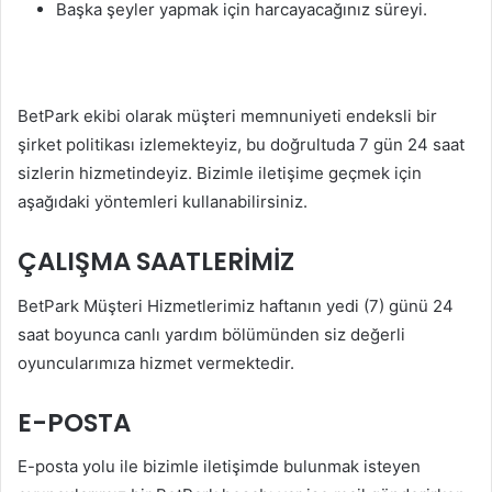
Başka şeyler yapmak için harcayacağınız süreyi.
BetPark ekibi olarak müşteri memnuniyeti endeksli bir
şirket politikası izlemekteyiz, bu doğrultuda 7 gün 24 saat
sizlerin hizmetindeyiz. Bizimle iletişime geçmek için
aşağıdaki yöntemleri kullanabilirsiniz.
ÇALIŞMA SAATLERİMİZ
BetPark Müşteri Hizmetlerimiz haftanın yedi (7) günü 24
saat boyunca canlı yardım bölümünden siz değerli
oyuncularımıza hizmet vermektedir.
E-POSTA
E-posta yolu ile bizimle iletişimde bulunmak isteyen