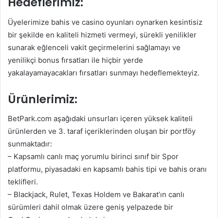
Hedeflerimiz:
Üyelerimize bahis ve casino oyunları oynarken kesintisiz
bir şekilde en kaliteli hizmeti vermeyi, sürekli yenilikler
sunarak eğlenceli vakit geçirmelerini sağlamayı ve
yenilikçi bonus fırsatları ile hiçbir yerde
yakalayamayacakları fırsatları sunmayı hedeflemekteyiz.
Ürünlerimiz:
BetPark.com aşağıdaki unsurları içeren yüksek kaliteli
ürünlerden ve 3. taraf içeriklerinden oluşan bir portföy
sunmaktadır:
– Kapsamlı canlı maç yorumlu birinci sınıf bir Spor
platformu, piyasadaki en kapsamlı bahis tipi ve bahis oranı
teklifleri.
– Blackjack, Rulet, Texas Holdem ve Bakarat’ın canlı
sürümleri dahil olmak üzere geniş yelpazede bir