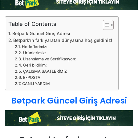
Table of Contents
Betpark Güncel Giriş Adresi
Betpark’ın fark yaratan dünyasına hoş geldiniz!
Hedeflerimiz:
Ürünlerimiz:
Lisanslama ve Sertifikasyon:
Geri bildirim:
ÇALIŞMA SAATLERİMİZ
E-POSTA
CANLI YARDIM
Betpark Güncel Giriş Adresi