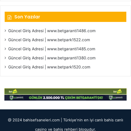
Son Yazılar
Güncel Giriş Adresi | www.betgaranti1486.com
Güncel Giriş Adresi | www.betpark1522.com
Güncel Giriş Adresi | www.betgaranti1485.com
Güncel Giriş Adresi | www.betgaranti1380.com
Güncel Giriş Adresi | www.betpark1520.com
@ 2024 bahisefsaneleri.com | Türkiye'nin en iyi canlı bahis canlı
casino ve bahis rehberi blogudur.