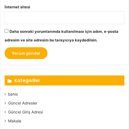
İnternet sitesi
Daha sonraki yorumlarımda kullanılması için adım, e-posta
adresim ve site adresim bu tarayıcıya kaydedilsin.
Kategoriler
bahis
Güncel Adresler
Güncel Giriş Adresi
Makale