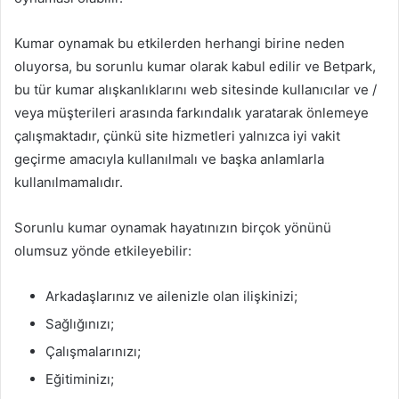
Kumar oynamak bu etkilerden herhangi birine neden
oluyorsa, bu sorunlu kumar olarak kabul edilir ve Betpark,
bu tür kumar alışkanlıklarını web sitesinde kullanıcılar ve /
veya müşterileri arasında farkındalık yaratarak önlemeye
çalışmaktadır, çünkü site hizmetleri yalnızca iyi vakit
geçirme amacıyla kullanılmalı ve başka anlamlarla
kullanılmamalıdır.
Sorunlu kumar oynamak hayatınızın birçok yönünü
olumsuz yönde etkileyebilir:
Arkadaşlarınız ve ailenizle olan ilişkinizi;
Sağlığınızı;
Çalışmalarınızı;
Eğitiminizı;