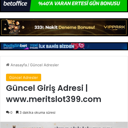
Anasayfa
/
Güncel Adresler
Güncel Adresler
Güncel Giriş Adresi |
www.meritslot399.com
0
3 dakika okuma süresi