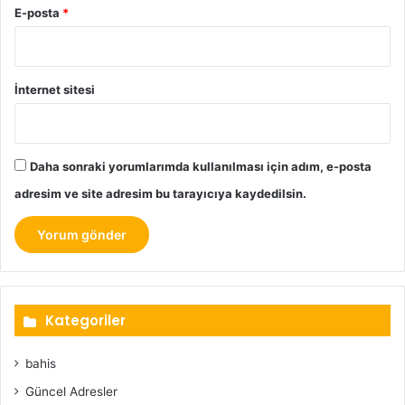
E-posta
*
İnternet sitesi
Daha sonraki yorumlarımda kullanılması için adım, e-posta
adresim ve site adresim bu tarayıcıya kaydedilsin.
Kategoriler
bahis
Güncel Adresler