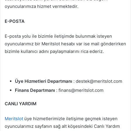
oyuncularımıza hizmet vermektedir.
E-POSTA
E-posta yolu ile bizimle iletişimde bulunmak isteyen
oyuncularımız bir Meritslot hesabı var ise mail gönderirken
bizimle kullanıcı adını paylaşmalarını rica ederiz.
Üye Hizmetleri Departmanı
:
destek@meritslot.com
Finans Departmanı
:
finans@meritslot.com
CANLI YARDIM
Meritslot
üye hizmetlerimizle iletişime geçmek isteyen
oyuncularımız sayfanın sağ alt köşesindeki Canlı Yardım