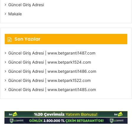
Güncel Giriş Adresi
Makale
Son Yazılar
Güncel Giriş Adresi | www.betgaranti1487.com
Güncel Giriş Adresi | www.betpark1524.com
Güncel Giriş Adresi | www.betgaranti1486.com
Güncel Giriş Adresi | www.betpark1522.com
Güncel Giriş Adresi | www.betgaranti1485.com