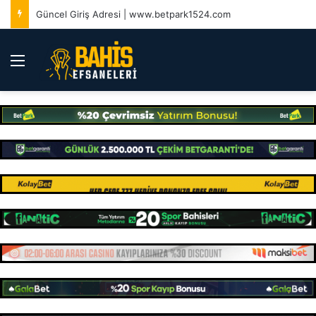
Güncel Giriş Adresi | www.betpark1524.com
Menü