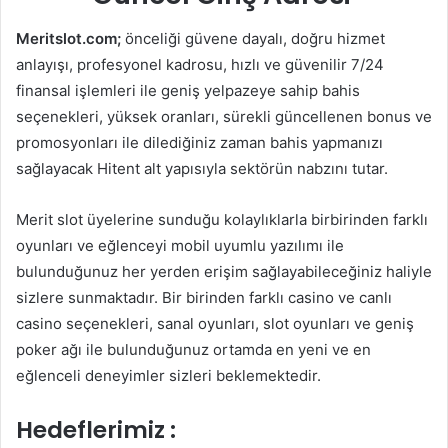
Meritslot.com;
önceliği güvene dayalı, doğru hizmet
anlayışı, profesyonel kadrosu, hızlı ve güvenilir 7/24
finansal işlemleri ile geniş yelpazeye sahip bahis
seçenekleri, yüksek oranları, sürekli güncellenen bonus ve
promosyonları ile dilediğiniz zaman bahis yapmanızı
sağlayacak Hitent alt yapısıyla sektörün nabzını tutar.
Merit slot üyelerine sunduğu kolaylıklarla birbirinden farklı
oyunları ve eğlenceyi mobil uyumlu yazılımı ile
bulunduğunuz her yerden erişim sağlayabileceğiniz haliyle
sizlere sunmaktadır. Bir birinden farklı casino ve canlı
casino seçenekleri, sanal oyunları, slot oyunları ve geniş
poker ağı ile bulunduğunuz ortamda en yeni ve en
eğlenceli deneyimler sizleri beklemektedir.
Hedeflerimiz :