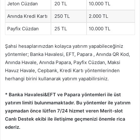
Jeton Cüzdan
20 TL
10.000 TL
Anında Kredi Kartı
250 TL
2.000 TL
Payfix Cüzdan
25 TL
10.000 TL
Şahsi hesaplarınızdan kolayca yatırım yapabileceğiniz
yöntemler; Banka Havalesi, EFT, Papara , Anında QR Kod,
Anında Havale, Anında Papara, Payfix Cüzdan, Maksi
Havuz Havale, Cepbank, Kredi Kartı yöntemlerinden
herhangi birini kullanarak yatırım yapabilirsiniz.
* Banka Havalesi&EFT ve Papara yöntemleri ile üst
yatırım limiti bulunmamaktadır. Bu yöntemler ile yatırım
yapmadan önce lütfen 7/24 hizmet veren Merit-slot
Canlı Destek ekibi ile iletişime geçmenizi önemle rica
ederiz.