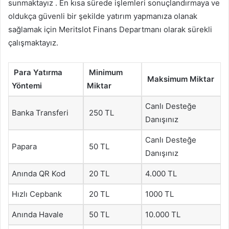
sunmaktayız . En kısa sürede işlemleri sonuçlandırmaya ve
oldukça güvenli bir şekilde yatırım yapmanıza olanak
sağlamak için Meritslot Finans Departmanı olarak sürekli
çalışmaktayız.
Para Yatırma
Minimum
Maksimum Miktar
Yöntemi
Miktar
Canlı Desteğe
Banka Transferi
250 TL
Danışınız
Canlı Desteğe
Papara
50 TL
Danışınız
Anında QR Kod
20 TL
4.000 TL
Hızlı Cepbank
20 TL
1000 TL
Anında Havale
50 TL
10.000 TL