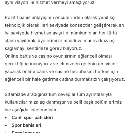
aynı vizyon ile hizmet vermeyi amaçlıyoruz.
Pozitif bahis anlayışının öncülerinden olarak yenilikçi,
teknolojik olarak ileri seviyede konseptler geliştirerek en
iyi seviyede hizmet anlayışı ile mümkün olan her türlü
alana yayılarak, üyelerimize maddi ve manevi kazanç
sağlamayı kendimize görev biliyoruz.
Online bahis ve casino oyunlarının eğlenceli olması
gerektiğine inanıyoruz ve elimizden gelenin en iyisini
yaparak online bahis ve casino tecrübesini herkes için
eğlenceli bir hale getirmek adına durmaksızın çalışıyoruz.
Sitemizde aradığınız tüm cevaplar tüm ayrıntılarıyla
kullanıcılarımıza açıklanmıştır ve belli başlı bölümlerimiz
ise aşağıda listelenmiştir.
• Canlı spor bahisleri
• Spor bahisleri
• Sanal sporlar