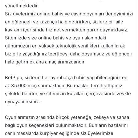
yöneltmektedir.
Siz üyelerimiz online bahis ve casino oyunları deneyiminizi
en eğlenceli ve kazançlı hale getirirken, sizlere bir aile
kavramı içerisinde hizmet vermekten gurur duymaktayız.
Sitemizde size online bahis ve oyun alanındaki
günümüzün en yüksek teknolojik yenilikleri kullanılarak
bizlerle yaşadığınız tecrübeyi daha doyumsuz ve eğlenceli
hale getirmek ana amaçlarımızdandır.
BetPipo, sizlerin her ay rahatça bahis yapabileceğiniz en
az 35.000 maç sunmaktadır. Bu maçları tercih ettiğiniz
şekilde belirler, ve sitemizin kuralları çerçevesinde zevkle
oynayabilirsiniz.
Oyunlarımızın arasında birçok yeteneğe, zekaya ve şansa
bağlı oyun seçenekleri bulunmaktadır. Bunların bazılarını
canlı masalarda kurpiyer eşliğinde siz üyelerimize