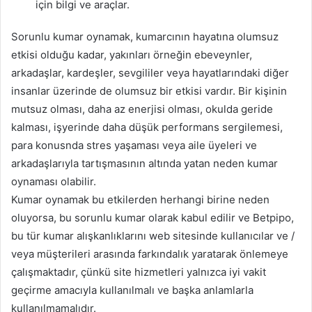
için bilgi ve araçlar.
Sorunlu kumar oynamak, kumarcının hayatına olumsuz
etkisi olduğu kadar, yakınları örneğin ebeveynler,
arkadaşlar, kardeşler, sevgililer veya hayatlarındaki diğer
insanlar üzerinde de olumsuz bir etkisi vardır. Bir kişinin
mutsuz olması, daha az enerjisi olması, okulda geride
kalması, işyerinde daha düşük performans sergilemesi,
para konusnda stres yaşaması veya aile üyeleri ve
arkadaşlarıyla tartışmasının altında yatan neden kumar
oynaması olabilir.
Kumar oynamak bu etkilerden herhangi birine neden
oluyorsa, bu sorunlu kumar olarak kabul edilir ve Betpipo,
bu tür kumar alışkanlıklarını web sitesinde kullanıcılar ve /
veya müşterileri arasında farkındalık yaratarak önlemeye
çalışmaktadır, çünkü site hizmetleri yalnızca iyi vakit
geçirme amacıyla kullanılmalı ve başka anlamlarla
kullanılmamalıdır.