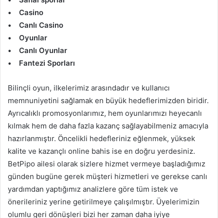
• Casino
• Canlı Casino
• Oyunlar
• Canlı Oyunlar
• Fantezi Sporları
Bilinçli oyun, ilkelerimiz arasındadır ve kullanıcı
memnuniyetini sağlamak en büyük hedeflerimizden biridir.
Ayrıcalıklı promosyonlarımız, hem oyunlarımızı heyecanlı
kılmak hem de daha fazla kazanç sağlayabilmeniz amacıyla
hazırlanmıştır. Öncelikli hedefleriniz eğlenmek, yüksek
kalite ve kazançlı online bahis ise en doğru yerdesiniz.
BetPipo ailesi olarak sizlere hizmet vermeye başladığımız
günden bugüne gerek müşteri hizmetleri ve gerekse canlı
yardımdan yaptığımız analizlere göre tüm istek ve
önerileriniz yerine getirilmeye çalışılmıştır. Üyelerimizin
olumlu geri dönüşleri bizi her zaman daha iyiye