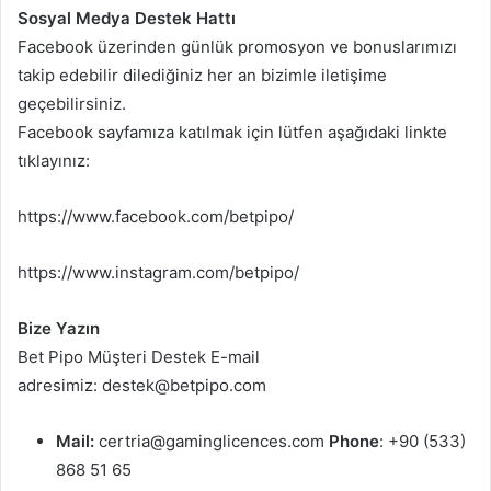
Sosyal Medya Destek Hattı
Facebook üzerinden günlük promosyon ve bonuslarımızı
takip edebilir dilediğiniz her an bizimle iletişime
geçebilirsiniz.
Facebook sayfamıza katılmak için lütfen aşağıdaki linkte
tıklayınız:
https://www.facebook.com/betpipo/
https://www.instagram.com/betpipo/
Bize Yazın
Bet Pipo Müşteri Destek E-mail
adresimiz:
destek@betpipo.com
Mail:
certria@gaminglicences.com
Phone
: +90 (533)
868 51 65