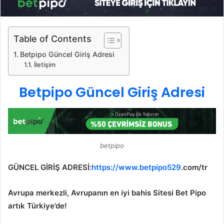
Table of Contents
Betpipo Güncel Giriş Adresi
İletişim
Betpipo Güncel Giriş Adresi
betpipo
GÜNCEL GİRİŞ ADRESİ:
https://www.betpipo529
.com/tr
Avrupa merkezli, Avrupanın en iyi bahis Sitesi Bet Pipo
artık Türkiye’de!