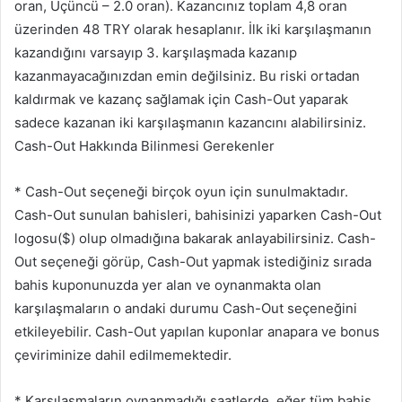
oran, Üçüncü – 2.0 oran). Kazancınız toplam 4,8 oran
üzerinden 48 TRY olarak hesaplanır. İlk iki karşılaşmanın
kazandığını varsayıp 3. karşılaşmada kazanıp
kazanmayacağınızdan emin değilsiniz. Bu riski ortadan
kaldırmak ve kazanç sağlamak için Cash-Out yaparak
sadece kazanan iki karşılaşmanın kazancını alabilirsiniz.
Cash-Out Hakkında Bilinmesi Gerekenler
* Cash-Out seçeneği birçok oyun için sunulmaktadır.
Cash-Out sunulan bahisleri, bahisinizi yaparken Cash-Out
logosu($) olup olmadığına bakarak anlayabilirsiniz. Cash-
Out seçeneği görüp, Cash-Out yapmak istediğiniz sırada
bahis kuponunuzda yer alan ve oynanmakta olan
karşılaşmaların o andaki durumu Cash-Out seçeneğini
etkileyebilir. Cash-Out yapılan kuponlar anapara ve bonus
çeviriminize dahil edilmemektedir.
* Karşılaşmaların oynanmadığı saatlerde, eğer tüm bahis