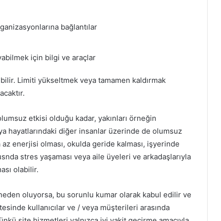
ganizasyonlarına bağlantılar
abilmek için bilgi ve araçlar
lebilir. Limiti yükseltmek veya tamamen kaldırmak
acaktır.
umsuz etkisi olduğu kadar, yakınları örneğin
eya hayatlarındaki diğer insanlar üzerinde de olumsuz
ha az enerjisi olması, okulda geride kalması, işyerinde
nda stres yaşaması veya aile üyeleri ve arkadaşlarıyla
sı olabilir.
eden oluyorsa, bu sorunlu kumar olarak kabul edilir ve
itesinde kullanıcılar ve / veya müşterileri arasında
ünkü site hizmetleri yalnızca iyi vakit geçirme amacıyla