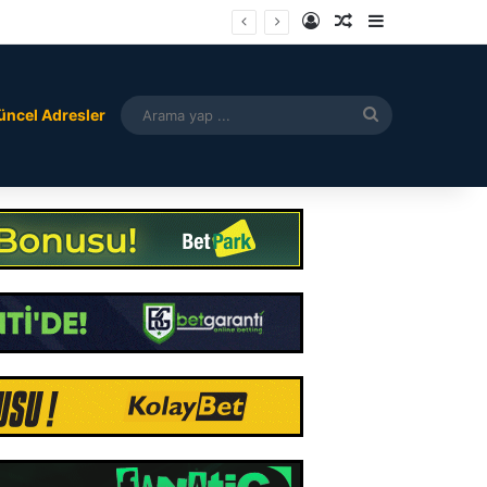
Kayıt Ol
Rastgele Makale
Kenar Bölme
Arama
üncel Adresler
yap
...