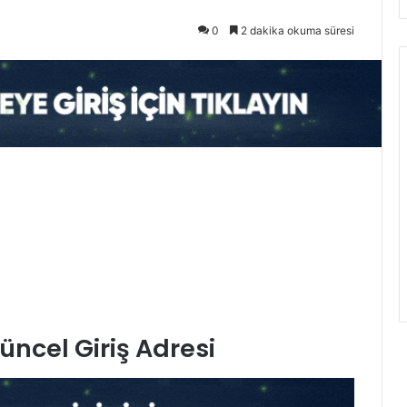
0
2 dakika okuma süresi
üncel Giriş Adresi