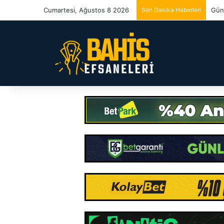
Cumartesi, Ağustos 8 2026
Son Dakika Haberleri
Gün