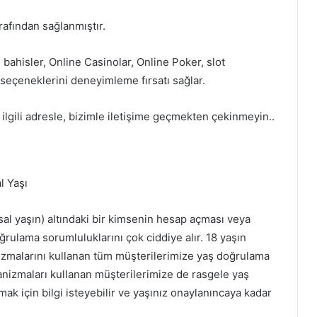
rafından sağlanmıştır.
l bahisler, Online Casinolar, Online Poker, slot
 seçeneklerini deneyimleme fırsatı sağlar.
ilgili adresle, bizimle iletişime geçmekten çekinmeyin..
l Yaşı
asal yaşın) altındaki bir kimsenin hesap açması veya
rulama sorumluluklarını çok ciddiye alır. 18 yaşın
izmalarını kullanan tüm müşterilerimize yaş doğrulama
anizmaları kullanan müşterilerimize de rasgele yaş
ak için bilgi isteyebilir ve yaşınız onaylanıncaya kadar