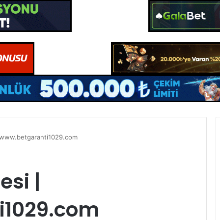
| www.betgaranti1029.com
esi |
i1029.com