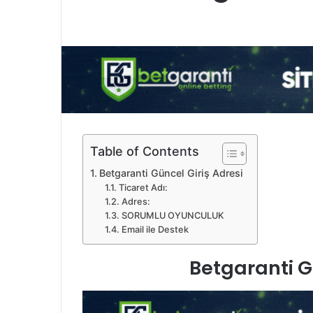
Table of Contents
Betgaranti Güncel Giriş Adresi
Ticaret Adı:
Adres:
SORUMLU OYUNCULUK
Email ile Destek
Betgaranti G