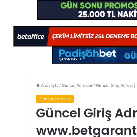
Anasayfa
/
Güncel Adresler
/
Güncel Giriş Adresi 
Güncel Adresler
Güncel Giriş Adr
www.betgarant