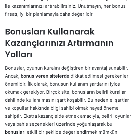
ile kazanımlarınızı artırabilirsiniz. Unutmayın, her bonus
fırsatı, iyi bir planlamayla daha değerlidir.
Bonusları Kullanarak
Kazançlarınızı Artırmanın
Yolları
Bonuslar, oyunun kuralını değiştiren bir avantaj sunabilir.
Ancak,
bonus veren sitelerde
dikkat edilmesi gerekenler
önemlidir. İlk olarak, bonusun kullanım şartlarını iyice
okumak gerekiyor. Birçok site, bonusların belirli kurallar
dahilinde kullanılmasını şart koşabilir. Bu nedenle, şartlar
ve koşullar hakkında bilgi sahibi olmak hayati öneme
sahiptir. Ekstra kazanç elde etmek amacıyla, belirli oyunlar
veya bahis seçenekleri üzerinde yoğunlaşarak bu
bonusları
etkili bir şekilde değerlendirmek mümkün.