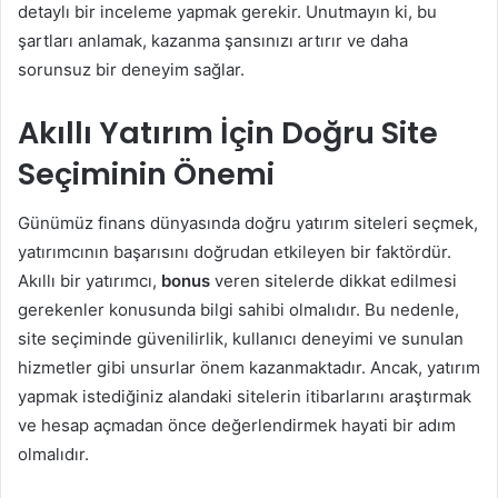
detaylı bir inceleme yapmak gerekir. Unutmayın ki, bu
şartları anlamak, kazanma şansınızı artırır ve daha
sorunsuz bir deneyim sağlar.
Akıllı Yatırım İçin Doğru Site
Seçiminin Önemi
Günümüz finans dünyasında doğru yatırım siteleri seçmek,
yatırımcının başarısını doğrudan etkileyen bir faktördür.
Akıllı bir yatırımcı,
bonus
veren sitelerde dikkat edilmesi
gerekenler konusunda bilgi sahibi olmalıdır. Bu nedenle,
site seçiminde güvenilirlik, kullanıcı deneyimi ve sunulan
hizmetler gibi unsurlar önem kazanmaktadır. Ancak, yatırım
yapmak istediğiniz alandaki sitelerin itibarlarını araştırmak
ve hesap açmadan önce değerlendirmek hayati bir adım
olmalıdır.