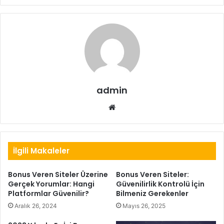
admin
Web
sitesi
İlgili Makaleler
Bonus Veren Siteler Üzerine
Bonus Veren Siteler:
Gerçek Yorumlar: Hangi
Güvenilirlik Kontrolü İçin
Platformlar Güvenilir?
Bilmeniz Gerekenler
Aralık 26, 2024
Mayıs 26, 2025