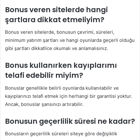
Bonus veren sitelerde hangi
şartlara dikkat etmeliyim?
Bonus veren sitelerde, bonusun çevrimi, süreleri,
minimum yatırım şartları ve hangi oyunlarda geçerli olduğu
gibi şartları dikkatlice okumalı ve anlamalısınız.
Bonus kullanırken kayıplarımı
telafi edebilir miyim?
Bonuslar genellikle belirli oyunlarda kullanılabilir ve
kayıplarınızı telafi etmek için herhangi bir garantisi yoktur.
Ancak, bonuslar şansınızı artırabilir.
Bonusun geçerlilik süresi ne kadar?
Bonusların geçerlilik süreleri siteye göre değişiklik