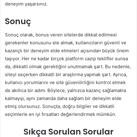
deneyim yaşarsınız.
Sonuç
Sonuç olarak, bonus veren sitelerde dikkat edilmesi
gerekenler konusunu ele almak, kullanıcıların güvenli ve
kazançlı bir deneyim elde etmeleri açısından büyük önem
taşıyor. Her ne kadar birçok platform cazip teklifler sunsa
da, dikkatli olmak gerektiğini unutmamak şart. Bu nedenle,
siteyi seçerken dikkatli bir araştırma yapmak şart. Ayrıca,
kullanıcı yorumlarını ve site güvenilirliğini kontrol etmek
de akıllıca bir adım. Böylece, yalnızca kazanç sağlamakla
kalmayıp, aynı zamanda daha sağlam bir deneyim elde
etmiş olursunuz. Sonuçta, doğru bilgiler ve dikkatli
seçimlerle en iyi fırsatları değerlendirmek mümkün.
Sıkça Sorulan Sorular