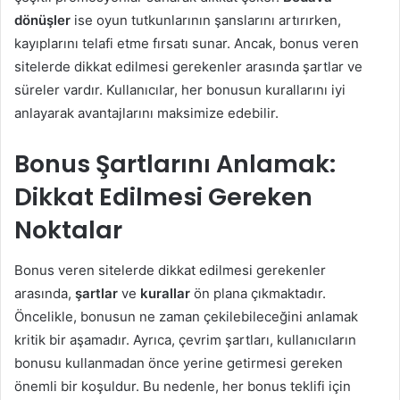
dönüşler
ise oyun tutkunlarının şanslarını artırırken,
kayıplarını telafi etme fırsatı sunar. Ancak, bonus veren
sitelerde dikkat edilmesi gerekenler arasında şartlar ve
süreler vardır. Kullanıcılar, her bonusun kurallarını iyi
anlayarak avantajlarını maksimize edebilir.
Bonus Şartlarını Anlamak:
Dikkat Edilmesi Gereken
Noktalar
Bonus veren sitelerde dikkat edilmesi gerekenler
arasında,
şartlar
ve
kurallar
ön plana çıkmaktadır.
Öncelikle, bonusun ne zaman çekilebileceğini anlamak
kritik bir aşamadır. Ayrıca, çevrim şartları, kullanıcıların
bonusu kullanmadan önce yerine getirmesi gereken
önemli bir koşuldur. Bu nedenle, her bonus teklifi için