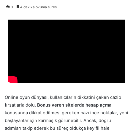
0
4 dakika okuma süresi
Online oyun dünyası, kullanıcıların dikkatini çeken cazip
fırsatlarla dolu.
Bonus veren sitelerde hesap açma
konusunda dikkat edilmesi gereken bazı ince noktalar, yeni
başlayanlar için karmaşık görünebilir. Ancak, doğru
adımları takip ederek bu süreç oldukça keyifli hale