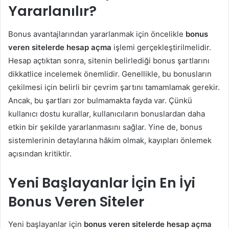
Yararlanılır?
Bonus avantajlarından yararlanmak için öncelikle
bonus
veren sitelerde hesap açma
işlemi gerçekleştirilmelidir.
Hesap açtıktan sonra, sitenin belirlediği bonus şartlarını
dikkatlice incelemek önemlidir. Genellikle, bu bonusların
çekilmesi için belirli bir çevrim şartını tamamlamak gerekir.
Ancak, bu şartları zor bulmamakta fayda var. Çünkü
kullanıcı dostu kurallar, kullanıcıların bonuslardan daha
etkin bir şekilde yararlanmasını sağlar. Yine de, bonus
sistemlerinin detaylarına hâkim olmak, kayıpları önlemek
açısından kritiktir.
Yeni Başlayanlar İçin En İyi
Bonus Veren Siteler
Yeni başlayanlar için
bonus veren sitelerde hesap açma