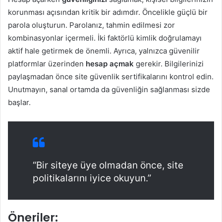
korunması açısından kritik bir adımdır. Öncelikle güçlü bir
parola oluşturun. Parolanız, tahmin edilmesi zor
kombinasyonlar içermeli. İki faktörlü kimlik doğrulamayı
aktif hale getirmek de önemli. Ayrıca, yalnızca güvenilir
platformlar üzerinden
hesap açmak
gerekir. Bilgilerinizi
paylaşmadan önce site güvenlik sertifikalarını kontrol edin.
Unutmayın, sanal ortamda da güvenliğin sağlanması sizde
başlar.
“Bir siteye üye olmadan önce, site
politikalarını iyice okuyun.”
Öneriler: