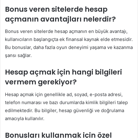
Bonus veren sitelerde hesap
açmanın avantajları nelerdir?
Bonus veren sitelerde hesap açmanın en büyük avantajı,
kullanıcıların başlangıçta ek finansal kaynak elde etmesidir.
Bu bonuslar, daha fazla oyun deneyimi yaşama ve kazanma
şansı sağlar.
Hesap açmak için hangi bilgileri
vermem gerekiyor?
Hesap açmak için genellikle ad, soyad, e-posta adresi,
telefon numarası ve bazı durumlarda kimlik bilgileri talep
edilmektedir. Bu bilgiler, hesap güvenliği ve doğrulama
amacıyla kullanılır.
Bonusları kullanmak için özel